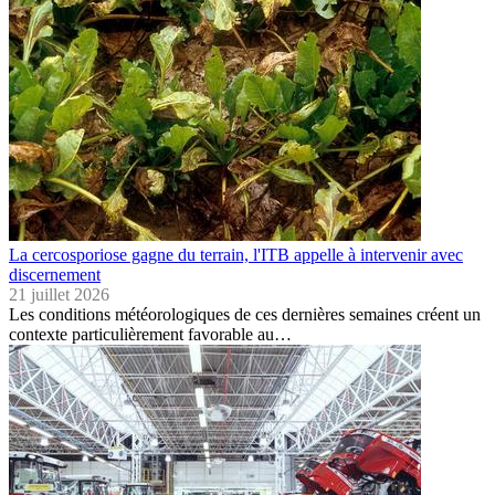
La cercosporiose gagne du terrain, l'ITB appelle à intervenir avec
discernement
21 juillet 2026
Les conditions météorologiques de ces dernières semaines créent un
contexte particulièrement favorable au…