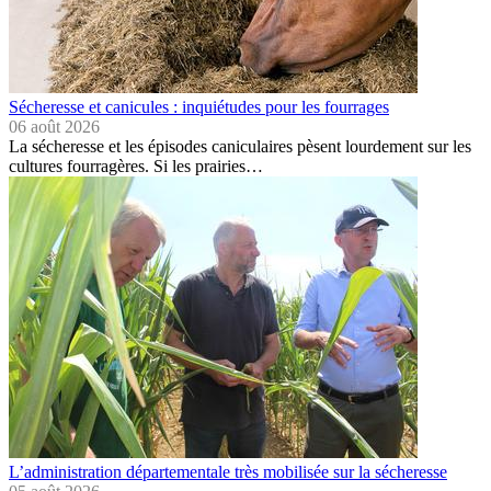
Sécheresse et canicules : inquiétudes pour les fourrages
06 août 2026
La sécheresse et les épisodes caniculaires pèsent lourdement sur les
cultures fourragères. Si les prairies…
L’administration départementale très mobilisée sur la sécheresse