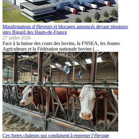
Manifestations d’éleveurs et blocages annoncés devant plusieurs
sites Bigard des Hauts-de-France
27 juillet 2026
Face à la baisse des cours des bovins, la FNSEA, les Jeunes
Agriculteurs et la Fédération nationale bovine (…
Ces fortes chaleurs qui conduisent à repenser l’élevage