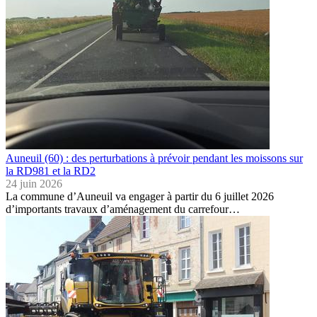
Auneuil (60) : des perturbations à prévoir pendant les moissons sur
la RD981 et la RD2
24 juin 2026
La commune d’Auneuil va engager à partir du 6 juillet 2026
d’importants travaux d’aménagement du carrefour…