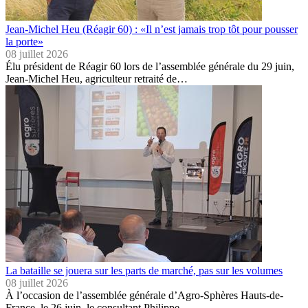
Jean-Michel Heu (Réagir 60) : «Il n’est jamais trop tôt pour pousser
la porte»
08 juillet 2026
Élu président de Réagir 60 lors de l’assemblée générale du 29 juin,
Jean-Michel Heu, agriculteur retraité de…
La bataille se jouera sur les parts de marché, pas sur les volumes
08 juillet 2026
À l’occasion de l’assemblée générale d’Agro-Sphères Hauts-de-
France, le 26 juin, le consultant Philippe…