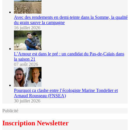
Avec des rendements en demi-teinte dans la Somme, la qualité
du grain sauve la campagne
16 juillet 2026
L’Amour est dans le pré : un candidat du Pas-de-Calais dans
la saison 21
07 août 2026
Pourquoi ça clashe entre l’écologiste Marine Tondelier et
Arnaud Rousseau (FNSEA)
30 juillet 2026
Publicité
Inscription Newsletter