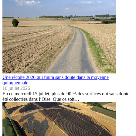
Une récolte 2026 qui finira sans doute dans la moyenne
quinquennale
16 juillet 2026
En ce mercredi 15 juillet, plus de 90 % des surfaces ont sans doute
été collectées dans l’Oise. Que ce soit…