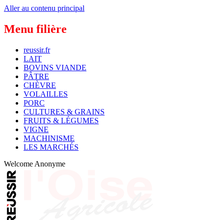
Aller au contenu principal
Menu filière
reussir.fr
LAIT
BOVINS VIANDE
PÂTRE
CHÈVRE
VOLAILLES
PORC
CULTURES & GRAINS
FRUITS & LÉGUMES
VIGNE
MACHINISME
LES MARCHÉS
Welcome
Anonyme