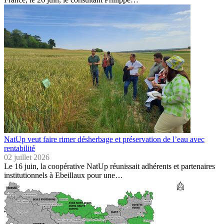
NatUp veut faire rimer désherbage et préservation de l’eau avec
rentabilité
02 juillet 2026
Le 16 juin, la coopérative NatUp réunissait adhérents et partenaires
institutionnels à Ebeillaux pour une…