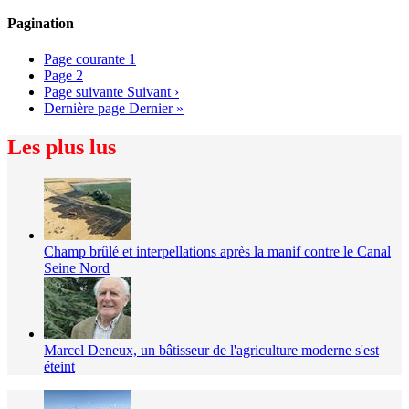
Pagination
Page courante
1
Page
2
Page suivante
Suivant ›
Dernière page
Dernier »
Les plus lus
Champ brûlé et interpellations après la manif contre le Canal
Seine Nord
Marcel Deneux, un bâtisseur de l'agriculture moderne s'est
éteint