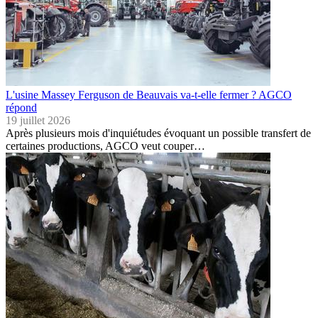
L'usine Massey Ferguson de Beauvais va-t-elle fermer ? AGCO
répond
19 juillet 2026
Après plusieurs mois d'inquiétudes évoquant un possible transfert de
certaines productions, AGCO veut couper…