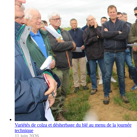
Variétés de colza et désherbage du blé au menu de la journée
technique
11 juin 2026