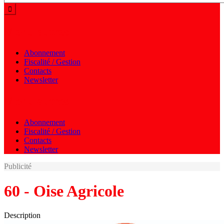
Menu autres
Abonnement
Fiscalité / Gestion
Contacts
Newsletter
Menu autres
Abonnement
Fiscalité / Gestion
Contacts
Newsletter
Publicité
60 - Oise Agricole
Description