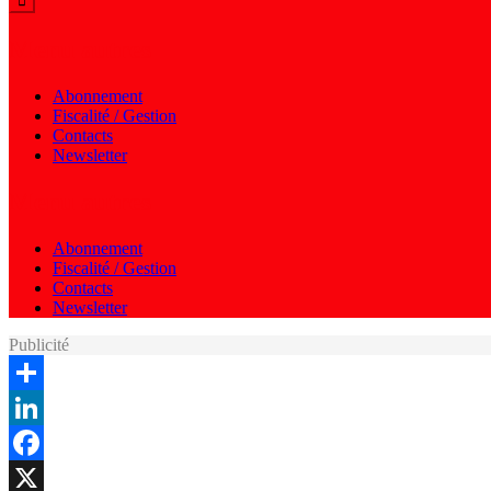
Menu autres
Abonnement
Fiscalité / Gestion
Contacts
Newsletter
Menu autres
Abonnement
Fiscalité / Gestion
Contacts
Newsletter
Publicité
Share
LinkedIn
Facebook