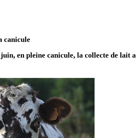
la canicule
uin, en pleine canicule, la collecte de lait 