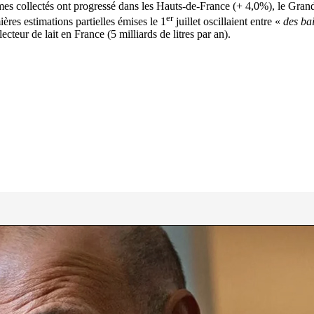
es collectés ont progressé dans les Hauts-de-France (+ 4,0%), le Gra
er
es estimations partielles émises le 1
juillet oscillaient entre «
des ba
cteur de lait en France (5 milliards de litres par an).