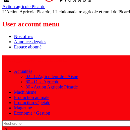
Action agricole Picarde
L'Action Agricole Picarde, L'hebdomadaire agricole et rural de Picard
User account menu
Nos offres
Annonces légales
Espace abonné
Navigation principale
Actualités
02 - L'Agriculteur de l'Aisne
60 - Oise Agricole
80 - Action Agricole Picarde
Machinisme
Production animale
Production végétale
Magazine
Economie / Gestion