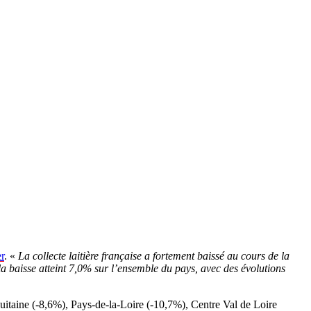
r
. «
La collecte laitière française a fortement baissé au cours de la
 baisse atteint 7,0% sur l’ensemble du pays, avec des évolutions
taine (-8,6%), Pays-de-la-Loire (-10,7%), Centre Val de Loire