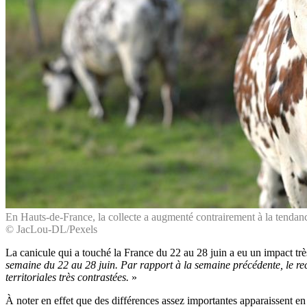
En Hauts-de-France, la collecte a augmenté contrairement à la tendanc
© JacLou-DL/Pexels
La canicule qui a touché la France du 22 au 28 juin a eu un impact très
semaine du 22 au 28 juin. Par rapport à la semaine précédente, le re
territoriales très contrastées.
»
À noter en effet que des différences assez importantes apparaissent en