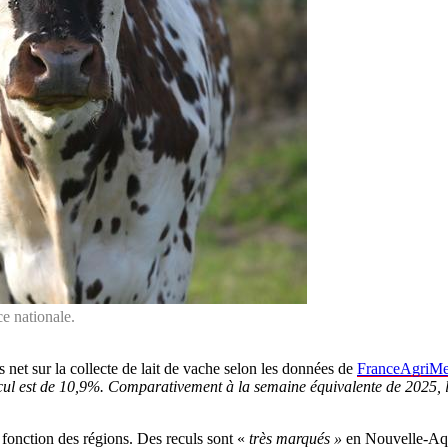
e nationale.
 net sur la collecte de lait de vache selon les données de
FranceAgriMe
cul est de 10,9%. Comparativement à la semaine équivalente de 2025, la
 fonction des régions. Des reculs sont «
très marqués »
en Nouvelle-Aqui