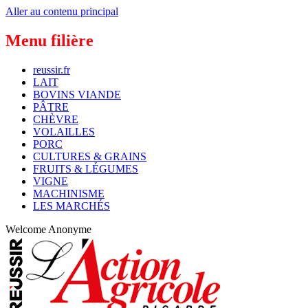
Aller au contenu principal
Menu filière
reussir.fr
LAIT
BOVINS VIANDE
PÂTRE
CHÈVRE
VOLAILLES
PORC
CULTURES & GRAINS
FRUITS & LÉGUMES
VIGNE
MACHINISME
LES MARCHÉS
Welcome
Anonyme