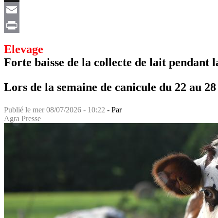
X
Email
Print
Elevage
Forte baisse de la collecte de lait pendant 
Lors de la semaine de canicule du 22 au 28 j
Publié le
mer 08/07/2026 - 10:22
- Par
Agra Presse