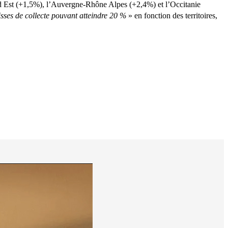
nd Est (+1,5%), l’Auvergne-Rhône Alpes (+2,4%) et l’Occitanie
isses de collecte pouvant atteindre 20 %
» en fonction des territoires,