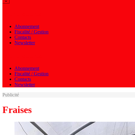
Menu autres
Abonnement
Fiscalité / Gestion
Contacts
Newsletter
Menu autres
Abonnement
Fiscalité / Gestion
Contacts
Newsletter
Publicité
Fraises