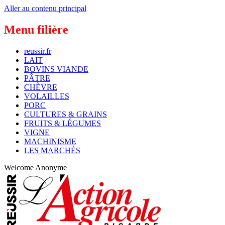
Aller au contenu principal
Menu filière
reussir.fr
LAIT
BOVINS VIANDE
PÂTRE
CHÈVRE
VOLAILLES
PORC
CULTURES & GRAINS
FRUITS & LÉGUMES
VIGNE
MACHINISME
LES MARCHÉS
Welcome
Anonyme