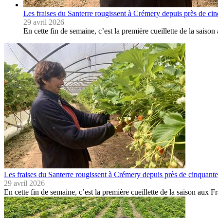
Les fraises du Santerre rougissent à Crémery depuis près de ci
29 avril 2026
En cette fin de semaine, c’est la première cueillette de la sais
Les fraises du Santerre rougissent à Crémery depuis près de cinquante
29 avril 2026
En cette fin de semaine, c’est la première cueillette de la saison aux 