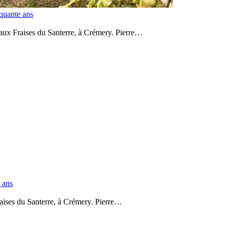
nquante ans
on aux Fraises du Santerre, à Crémery. Pierre…
 ans
Fraises du Santerre, à Crémery. Pierre…