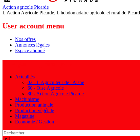
Action agricole Picarde
L'Action Agricole Picarde, L'hebdomadaire agricole et rural de Picard
User account menu
Nos offres
Annonces légales
Espace abonné
Navigation principale
Actualités
02 - L'Agriculteur de l'Aisne
60 - Oise Agricole
80 - Action Agricole Picarde
Machinisme
Production animale
Production végétale
Magazine
Economie / Gestion