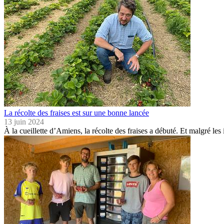
La récolte des fraises est sur une bonne lancée
13 juin 2024
À la cueillette d’Amiens, la récolte des fraises a débuté. Et malgré le