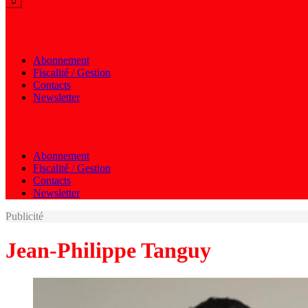
Menu autres
Abonnement
Fiscalité / Gestion
Contacts
Newsletter
Menu autres
Abonnement
Fiscalité / Gestion
Contacts
Newsletter
Publicité
Jean-Philippe Tanguy