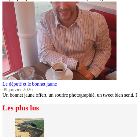
Le député et le bonnet jaune
09 janvier 2026
Un bonnet jaune offert, un sourire photographié, un tweet bien senti. R
Les plus lus