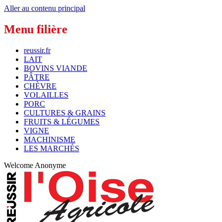
Aller au contenu principal
Menu filière
reussir.fr
LAIT
BOVINS VIANDE
PÂTRE
CHÈVRE
VOLAILLES
PORC
CULTURES & GRAINS
FRUITS & LÉGUMES
VIGNE
MACHINISME
LES MARCHÉS
Welcome
Anonyme