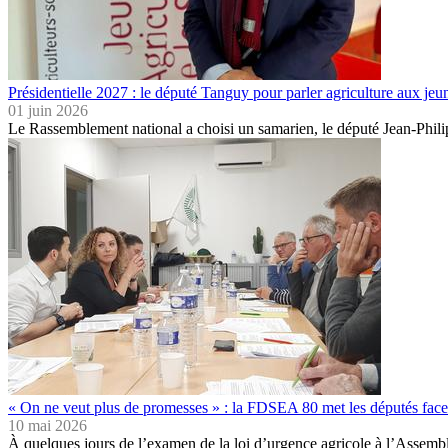
Présidentielle 2027 : le député Tanguy pour parler agriculture aux jeu
01 juin 2026
Le Rassemblement national a choisi un samarien, le député Jean-Phil
« On ne veut plus de promesses » : la FDSEA 80 met les députés face 
10 mai 2026
À quelques jours de l’examen de la loi d’urgence agricole à l’Asse