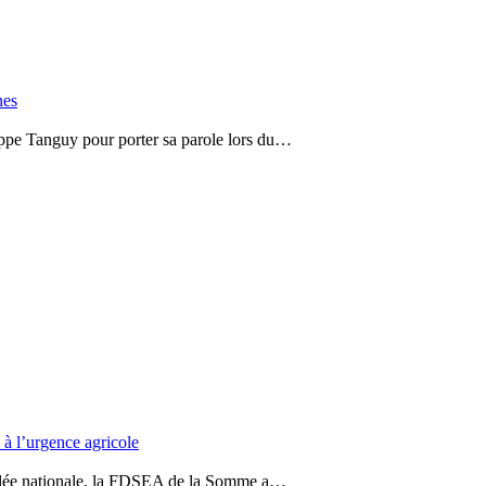
nes
ippe Tanguy pour porter sa parole lors du…
à l’urgence agricole
mblée nationale, la FDSEA de la Somme a…