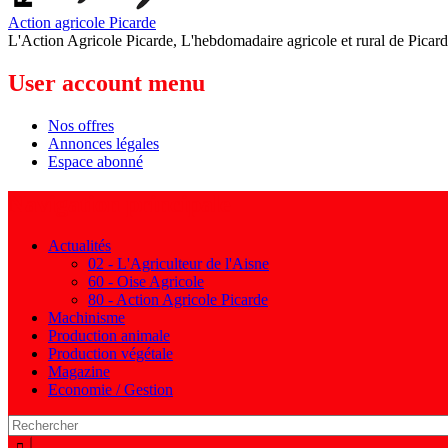
Action agricole Picarde
L'Action Agricole Picarde, L'hebdomadaire agricole et rural de Picard
User account menu
Nos offres
Annonces légales
Espace abonné
Navigation principale
Actualités
02 - L'Agriculteur de l'Aisne
60 - Oise Agricole
80 - Action Agricole Picarde
Machinisme
Production animale
Production végétale
Magazine
Economie / Gestion