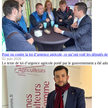
Pour ou contre la loi d’urgence agricole, ce qu’ont voté les députés 
02 juin 2026
Le texte de loi d’urgence agricole porté par le gouvernement a été a