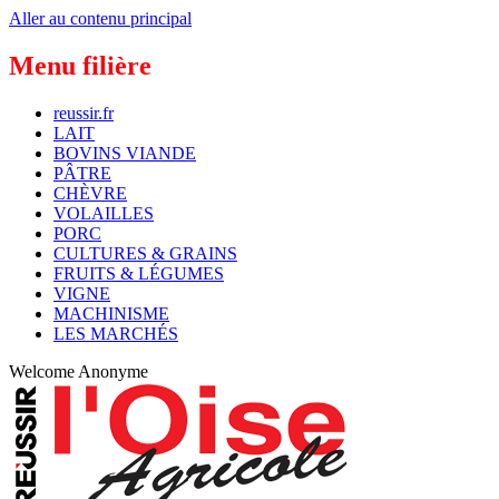
Aller au contenu principal
Menu filière
reussir.fr
LAIT
BOVINS VIANDE
PÂTRE
CHÈVRE
VOLAILLES
PORC
CULTURES & GRAINS
FRUITS & LÉGUMES
VIGNE
MACHINISME
LES MARCHÉS
Welcome
Anonyme