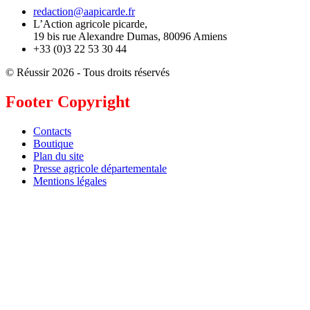
redaction@aapicarde.fr
L’Action agricole picarde,
19 bis rue Alexandre Dumas, 80096 Amiens
+33 (0)3 22 53 30 44
© Réussir 2026 - Tous droits réservés
Footer Copyright
Contacts
Boutique
Plan du site
Presse agricole départementale
Mentions légales