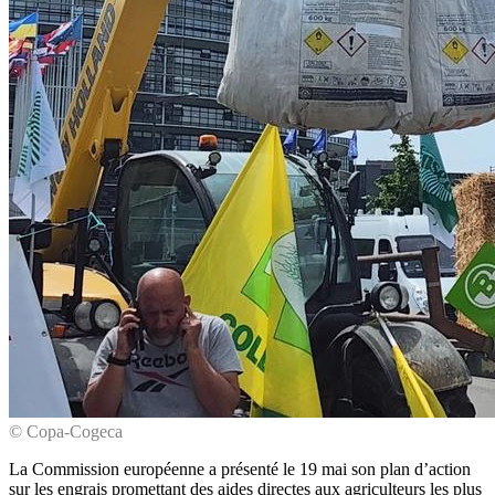
© Copa-Cogeca
La Commission européenne a présenté le 19 mai son plan d’action
sur les engrais promettant des aides directes aux agriculteurs les plus