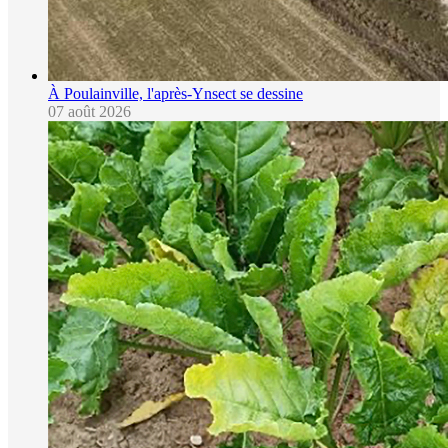
À Poulainville, l'après-Ynsect se dessine
07 août 2026