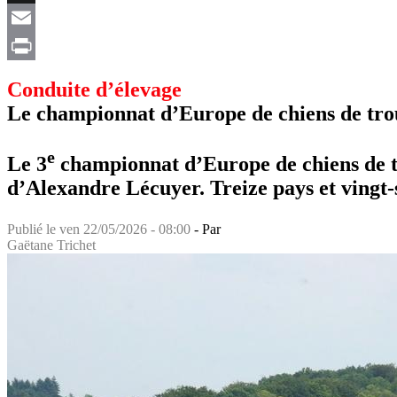
X
Email
Print
Conduite d’élevage
Le championnat d’Europe de chiens de trou
e
Le 3
championnat d’Europe de chiens de t
d’Alexandre Lécuyer. Treize pays et vingt-s
Publié le
ven 22/05/2026 - 08:00
- Par
Gaëtane Trichet