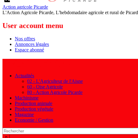
Action agricole Picarde
L'Action Agricole Picarde, L'hebdomadaire agricole et rural de Picard
User account menu
Nos offres
Annonces légales
Espace abonné
Navigation principale
Actualités
02 - L'Agriculteur de l'Aisne
60 - Oise Agricole
80 - Action Agricole Picarde
Machinisme
Production animale
Production végétale
Magazine
Economie / Gestion