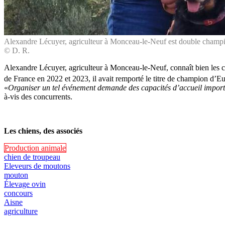
Alexandre Lécuyer, agriculteur à Monceau-le-Neuf est double champio
© D. R.
Alexandre Lécuyer, agriculteur à Monceau-le-Neuf, connaît bien les c
de France en 2022 et 2023, il avait remporté le titre de champion d’Eu
«
Organiser un tel événement demande des capacités d’accueil import
à-vis des concurrents.
Les chiens, des associés
Production animale
chien de troupeau
Eleveurs de moutons
mouton
Élevage ovin
concours
Aisne
agriculture