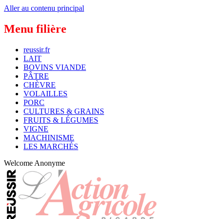
Aller au contenu principal
Menu filière
reussir.fr
LAIT
BOVINS VIANDE
PÂTRE
CHÈVRE
VOLAILLES
PORC
CULTURES & GRAINS
FRUITS & LÉGUMES
VIGNE
MACHINISME
LES MARCHÉS
Welcome
Anonyme