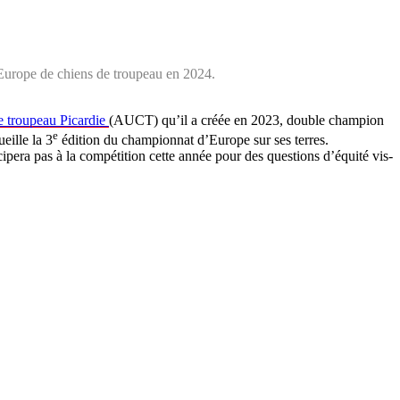
Europe de chiens de troupeau en 2024.
de troupeau Picardie
(AUCT) qu’il a créée en 2023, double champion
e
eille la 3
édition du championnat d’Europe sur ses terres.
ticipera pas à la compétition cette année pour des questions d’équité vis-