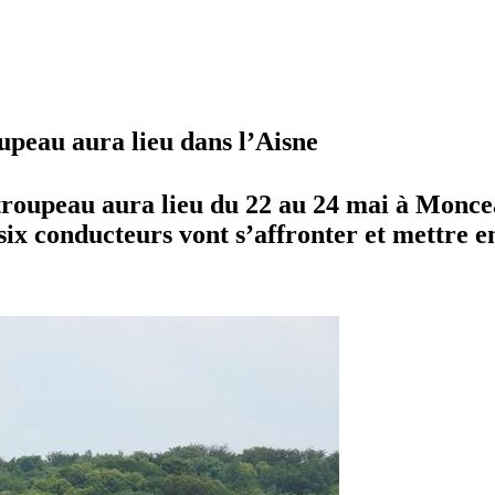
peau aura lieu dans l’Aisne
roupeau aura lieu du 22 au 24 mai à Moncea
ix conducteurs vont s’affronter et mettre en