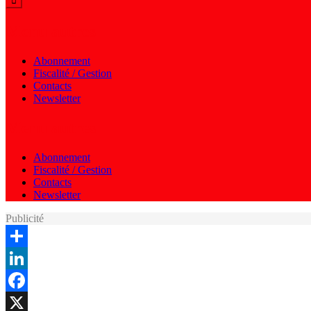
Menu autres
Abonnement
Fiscalité / Gestion
Contacts
Newsletter
Menu autres
Abonnement
Fiscalité / Gestion
Contacts
Newsletter
Publicité
Share
LinkedIn
Facebook