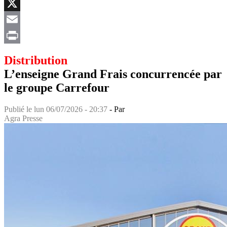
Facebook
X
Email
Print
Distribution
L’enseigne Grand Frais concurrencée par
le groupe Carrefour
Publié le
lun 06/07/2026 - 20:37
- Par
Agra Presse