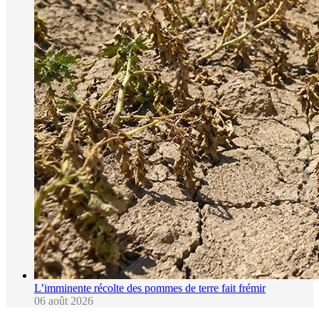
L’imminente récolte des pommes de terre fait frémir
06 août 2026