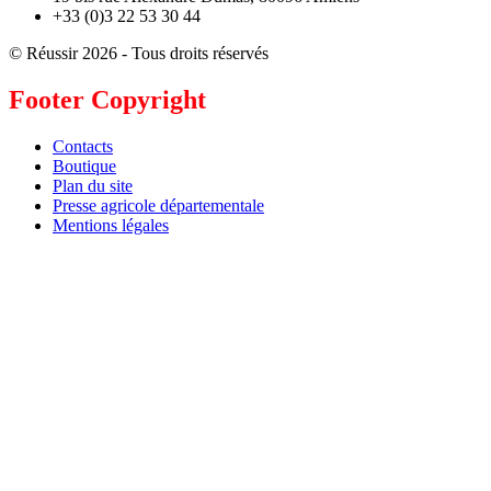
+33 (0)3 22 53 30 44
© Réussir 2026 - Tous droits réservés
Footer Copyright
Contacts
Boutique
Plan du site
Presse agricole départementale
Mentions légales