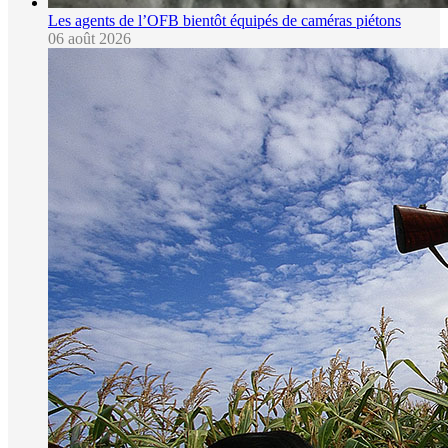
Les agents de l’OFB bientôt équipés de caméras piétons
06 août 2026