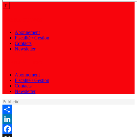
Menu autres
Abonnement
Fiscalité / Gestion
Contacts
Newsletter
Menu autres
Abonnement
Fiscalité / Gestion
Contacts
Newsletter
Publicité
Share
LinkedIn