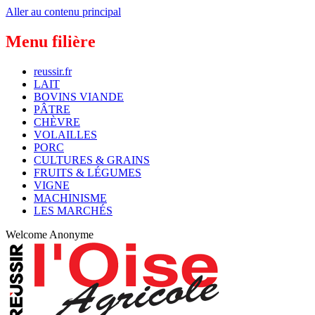
Aller au contenu principal
Menu filière
reussir.fr
LAIT
BOVINS VIANDE
PÂTRE
CHÈVRE
VOLAILLES
PORC
CULTURES & GRAINS
FRUITS & LÉGUMES
VIGNE
MACHINISME
LES MARCHÉS
Welcome
Anonyme