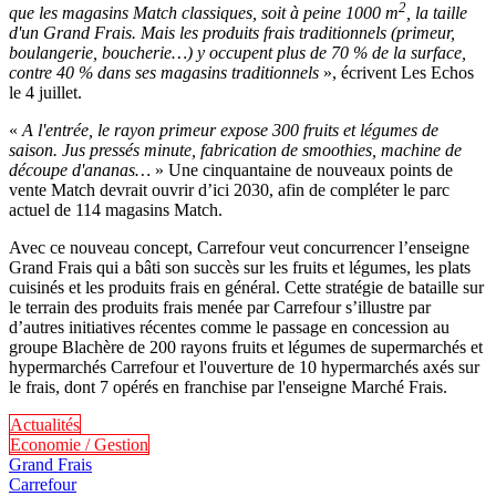
2
que les magasins Match classiques, soit à peine 1000 m
, la taille
d'un Grand Frais. Mais les produits frais traditionnels (primeur,
boulangerie, boucherie…) y occupent plus de 70 % de la surface,
contre 40 % dans ses magasins traditionnels
», écrivent Les Echos
le 4 juillet.
«
A l'entrée, le rayon primeur expose 300 fruits et légumes de
saison. Jus pressés minute, fabrication de smoothies, machine de
découpe d'ananas…
» Une cinquantaine de nouveaux points de
vente Match devrait ouvrir d’ici 2030, afin de compléter le parc
actuel de 114 magasins Match.
Avec ce nouveau concept, Carrefour veut concurrencer l’enseigne
Grand Frais qui a bâti son succès sur les fruits et légumes, les plats
cuisinés et les produits frais en général. Cette stratégie de bataille sur
le terrain des produits frais menée par Carrefour s’illustre par
d’autres initiatives récentes comme le passage en concession au
groupe Blachère de 200 rayons fruits et légumes de supermarchés et
hypermarchés Carrefour et l'ouverture de 10 hypermarchés axés sur
le frais, dont 7 opérés en franchise par l'enseigne Marché Frais.
Actualités
Economie / Gestion
Grand Frais
Carrefour