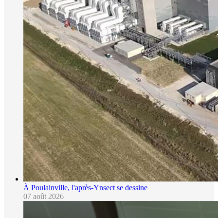
À Poulainville, l'après-Ynsect se dessine
07 août 2026