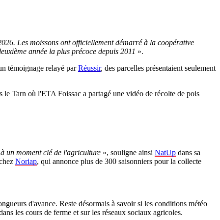
026. Les moissons ont officiellement démarré à la coopérative
deuxième année la plus précoce depuis 2011
».
n un témoignage relayé par
Réussir
, des parcelles présentaient seulement
s le Tarn où l'ETA Foissac a partagé une vidéo de récolte de pois
 à un moment clé de l'agriculture
», souligne ainsi
NatUp
dans sa
 chez
Noriap
, qui annonce plus de 300 saisonniers pour la collecte
ongueurs d'avance. Reste désormais à savoir si les conditions météo
ans les cours de ferme et sur les réseaux sociaux agricoles.