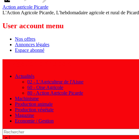
Action agricole Picarde
L'Action Agricole Picarde, L'hebdomadaire agricole et rural de Picard
User account menu
Nos offres
Annonces légales
Espace abonné
Navigation principale
Actualités
02 - L'Agriculteur de l'Aisne
60 - Oise Agricole
80 - Action Agricole Picarde
Machinisme
Production animale
Production végétale
Magazine
Economie / Gestion