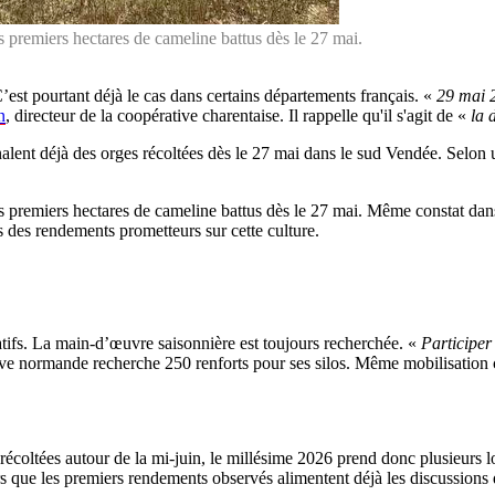
 premiers hectares de cameline battus dès le 27 mai.
C’est pourtant déjà le cas dans certains départements français. «
29 mai 2
n
, directeur de la coopérative charentaise. Il rappelle qu'il s'agit de «
la 
gnalent déjà des orges récoltées dès le 27 mai dans le sud Vendée. Selo
s premiers hectares de cameline battus dès le 27 mai. Même constat dan
 des rendements prometteurs sur cette culture.
tifs. La main-d’œuvre saisonnière est toujours recherchée. «
Participer
ve normande recherche 250 renforts pour ses silos. Même mobilisation
écoltées autour de la mi-juin, le millésime 2026 prend donc plusieurs l
s que les premiers rendements observés alimentent déjà les discussions d