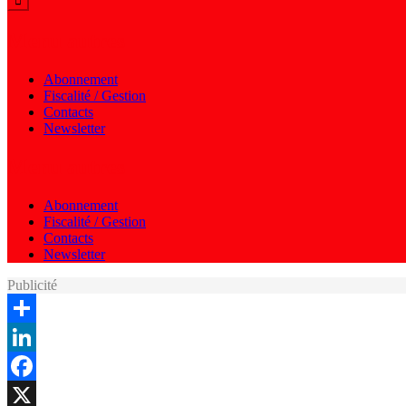
Menu autres
Abonnement
Fiscalité / Gestion
Contacts
Newsletter
Menu autres
Abonnement
Fiscalité / Gestion
Contacts
Newsletter
Publicité
Share
LinkedIn
Facebook