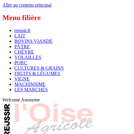
Aller au contenu principal
Menu filière
reussir.fr
LAIT
BOVINS VIANDE
PÂTRE
CHÈVRE
VOLAILLES
PORC
CULTURES & GRAINS
FRUITS & LÉGUMES
VIGNE
MACHINISME
LES MARCHÉS
Welcome
Anonyme