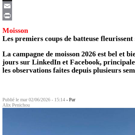
X
Email
Print
Moisson
Les premiers coups de batteuse fleurissent 
La campagne de moisson 2026 est bel et bie
jours sur LinkedIn et Facebook, principal
les observations faites depuis plusieurs sem
Publié le
mar 02/06/2026 - 15:14
- Par
Alix Penichou