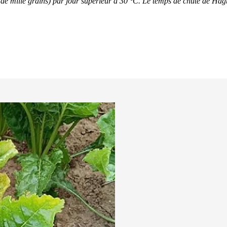
de mille grains) par jour supérieur à 30 °C. Le temps de chute de Ha