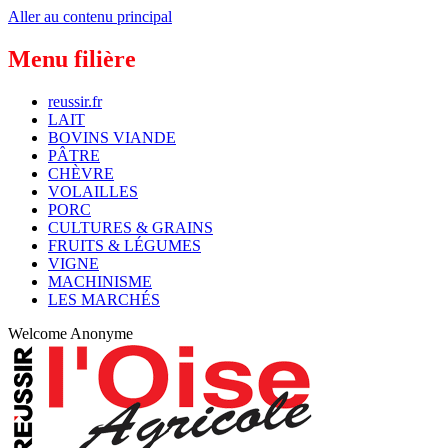
Aller au contenu principal
Menu filière
reussir.fr
LAIT
BOVINS VIANDE
PÂTRE
CHÈVRE
VOLAILLES
PORC
CULTURES & GRAINS
FRUITS & LÉGUMES
VIGNE
MACHINISME
LES MARCHÉS
Welcome
Anonyme