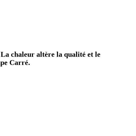
a chaleur altère la qualité et le
upe Carré.