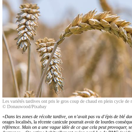
Les variétés tardives ont pris le gros coup de chaud en plein cycle de 
© Donauwood/Pixabay
«
Dans les zones de récolte tardive, on n’avait pas vu d’épis de blé d
orages localisés, la récente canicule pourrait avoir de lourdes conséque
référence. Mais on a une vague idée de ce que cela peut provoquer, se