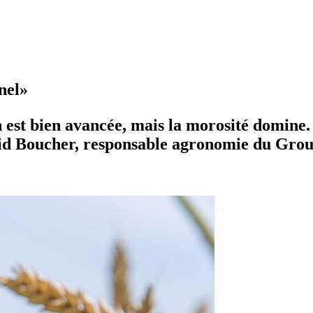
nel»
est bien avancée, mais la morosité domine. L
vid Boucher, responsable agronomie du Gro