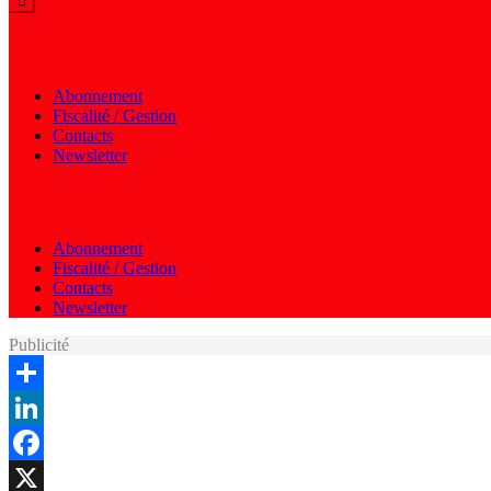
Menu autres
Abonnement
Fiscalité / Gestion
Contacts
Newsletter
Menu autres
Abonnement
Fiscalité / Gestion
Contacts
Newsletter
Publicité
Share
LinkedIn
Facebook