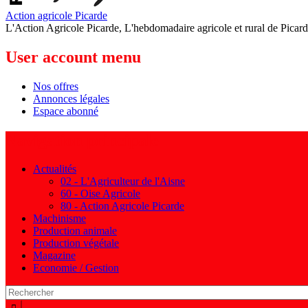
Action agricole Picarde
L'Action Agricole Picarde, L'hebdomadaire agricole et rural de Picard
User account menu
Nos offres
Annonces légales
Espace abonné
Navigation principale
Actualités
02 - L'Agriculteur de l'Aisne
60 - Oise Agricole
80 - Action Agricole Picarde
Machinisme
Production animale
Production végétale
Magazine
Economie / Gestion