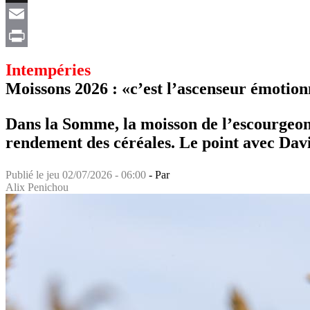
X
Email
Print
Intempéries
Moissons 2026 : «c’est l’ascenseur émotion
Dans la Somme, la moisson de l’escourgeon 
rendement des céréales. Le point avec Da
Publié le
jeu 02/07/2026 - 06:00
- Par
Alix Penichou