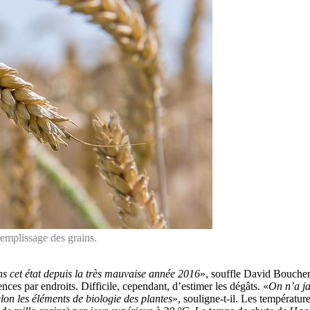
remplissage des grains.
ans cet état depuis la très mauvaise année 2016
», souffle David Boucher
nces par endroits. Difficile, cependant, d’estimer les dégâts. «
On n’a ja
lon les éléments de biologie des plantes
», souligne-t-il. Les température