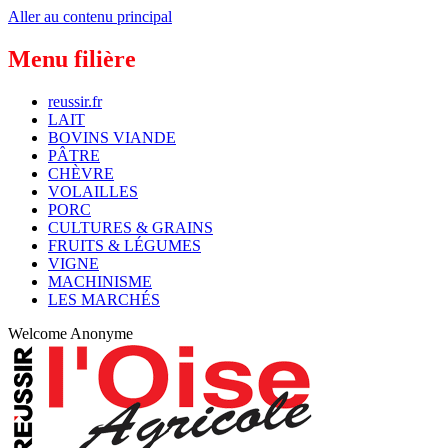
Aller au contenu principal
Menu filière
reussir.fr
LAIT
BOVINS VIANDE
PÂTRE
CHÈVRE
VOLAILLES
PORC
CULTURES & GRAINS
FRUITS & LÉGUMES
VIGNE
MACHINISME
LES MARCHÉS
Welcome
Anonyme