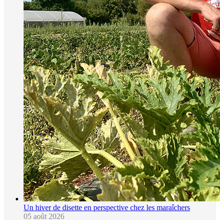
Un hiver de disette en perspective chez les maraîchers
05 août 2026