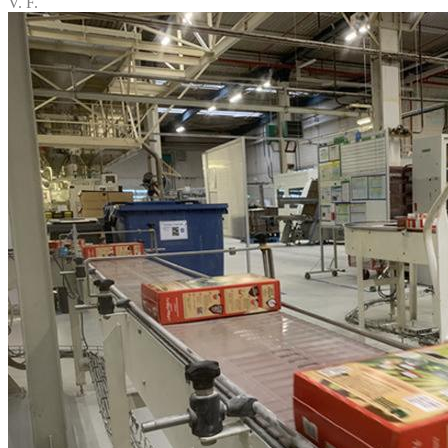
V. F.