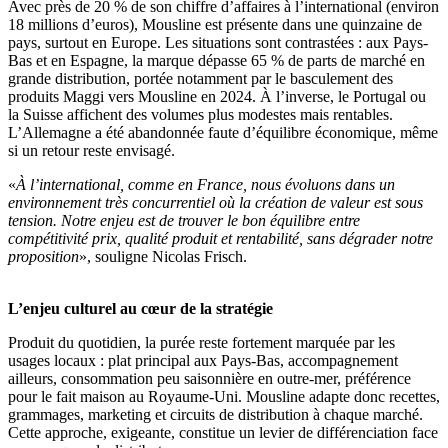
Avec près de 20 % de son chiffre d’affaires à l’international (environ
18 millions d’euros), Mousline est présente dans une quinzaine de
pays, surtout en Europe. Les situations sont contrastées : aux Pays-
Bas et en Espagne, la marque dépasse 65 % de parts de marché en
grande distribution, portée notamment par le basculement des
produits Maggi vers Mousline en 2024. À l’inverse, le Portugal ou
la Suisse affichent des volumes plus modestes mais rentables.
L’Allemagne a été abandonnée faute d’équilibre économique, même
si un retour reste envisagé.
«
À l’international, comme en France, nous évoluons dans un
environnement très concurrentiel où la création de valeur est sous
tension. Notre enjeu est de trouver le bon équilibre entre
compétitivité prix, qualité produit et rentabilité, sans dégrader notre
proposition
», souligne Nicolas Frisch.
L’enjeu culturel au cœur de la stratégie
Produit du quotidien, la purée reste fortement marquée par les
usages locaux : plat principal aux Pays-Bas, accompagnement
ailleurs, consommation peu saisonnière en outre-mer, préférence
pour le fait maison au Royaume-Uni. Mousline adapte donc recettes,
grammages, marketing et circuits de distribution à chaque marché.
Cette approche, exigeante, constitue un levier de différenciation face