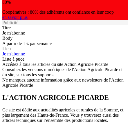
80%
Coopératives : 80% des adhérents ont confiance en leur coop
en savoir plus
Publicité
Titre
Je m'abonne
Body
A partir de 1 € par semaine
Lien
Je m'abonne
Liste à puce
Accédez à tous les articles du site Action Agricole Picarde
Consultez les versions numériques de l'Action Agricole Picarde et
du site, sur tous les supports
Ne manquez aucune information grâce aux newsletters de l'Action
Agricole Picarde
L'ACTION AGRICOLE PICARDE
Ce site est dédié aux actualités agricoles et rurales de la Somme, et
plus largement des Hauts-de-France. Vous y trouverez aussi des
articles techniques sur l’ensemble des productions locales.