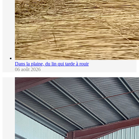
Dans la plaine, du lin qui tarde à rouir
06 août 2026