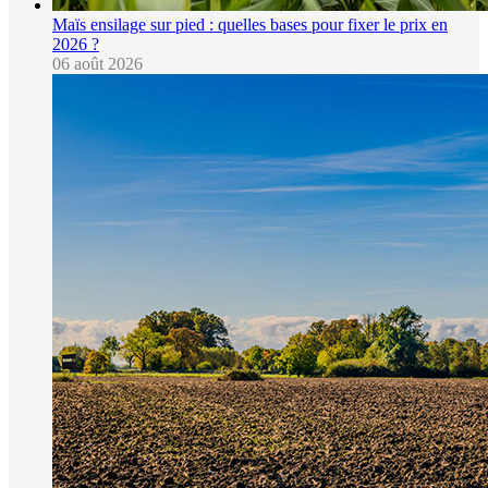
Maïs ensilage sur pied : quelles bases pour fixer le prix en
2026 ?
06 août 2026