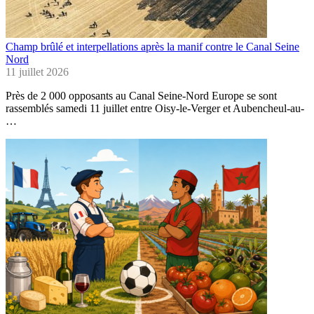
Champ brûlé et interpellations après la manif contre le Canal Seine
Nord
11 juillet 2026
Près de 2 000 opposants au Canal Seine-Nord Europe se sont
rassemblés samedi 11 juillet entre Oisy-le-Verger et Aubencheul-au-
…