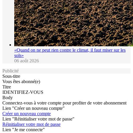
«Quand on ne peut rien contre le climat, il faut miser sur les
sols»
06 août 2026
Publicité
Sous-titre
Vous êtes abonné(e)
Titre
IDENTIFIEZ-VOUS
Body
Connectez-vous à votre compte pour profiter de votre abonnement
Lien "Créer un nouveau compte"
Créer un nouveau compte
Lien "Réinitialiser votre mot de passe"
Réinitialiser votre mot de passe
Lien "Je me connecte"