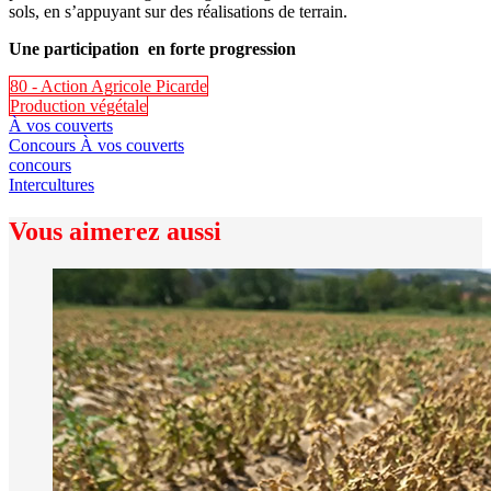
sols, en s’appuyant sur des réalisations de terrain.
Une participation
en forte progression
80 - Action Agricole Picarde
Production végétale
À vos couverts
Concours À vos couverts
concours
Intercultures
Vous aimerez aussi