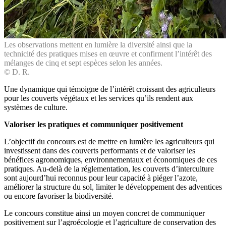
Les observations mettent en lumière la diversité ainsi que la
technicité des pratiques mises en œuvre et confirment l’intérêt des
mélanges de cinq et sept espèces selon les années.
© D. R.
Une dynamique qui témoigne de l’intérêt croissant des agriculteurs
pour les couverts végétaux et les services qu’ils rendent aux
systèmes de culture.
Valoriser les pratiques
et communiquer
positivement
L’objectif du concours est de mettre en lumière les agriculteurs qui
investissent dans des couverts performants et de valoriser les
bénéfices agronomiques, environnementaux et économiques de ces
pratiques. Au-delà de la réglementation, les couverts d’interculture
sont aujourd’hui reconnus pour leur capacité à piéger l’azote,
améliorer la structure du sol, limiter le développement des adventices
ou encore favoriser la biodiversité.
Le concours constitue ainsi un moyen concret de communiquer
positivement sur l’agroécologie et l’agriculture de conservation des