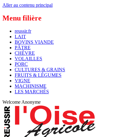
Aller au contenu principal
Menu filière
reussir.fr
LAIT
BOVINS VIANDE
PÂTRE
CHÈVRE
VOLAILLES
PORC
CULTURES & GRAINS
FRUITS & LÉGUMES
VIGNE
MACHINISME
LES MARCHÉS
Welcome
Anonyme