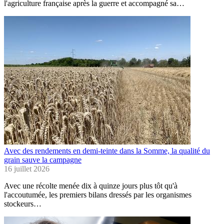
l'agriculture française après la guerre et accompagné sa…
Avec des rendements en demi-teinte dans la Somme, la qualité du
grain sauve la campagne
16 juillet 2026
Avec une récolte menée dix à quinze jours plus tôt qu'à
l'accoutumée, les premiers bilans dressés par les organismes
stockeurs…