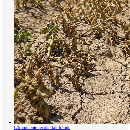
L’imminente récolte fait frémir