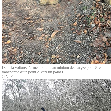
Dans la voiture, l’arme doit être au minium déchargée pour être
transportée d’un point A vers un point B.
© V. F.