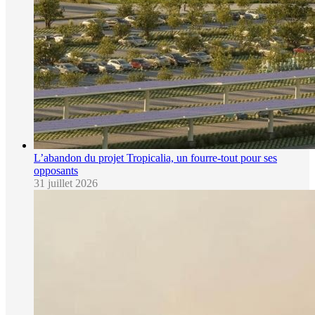
L’abandon du projet Tropicalia, un fourre-tout pour ses
opposants
31 juillet 2026