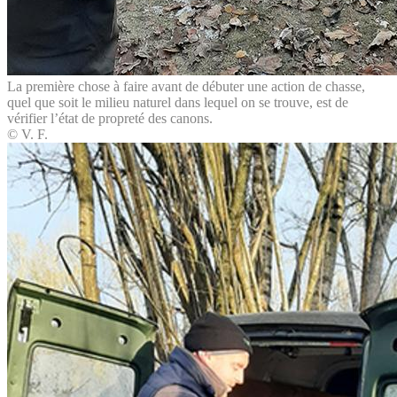
La première chose à faire avant de débuter une action de chasse,
quel que soit le milieu naturel dans lequel on se trouve, est de
vérifier l’état de propreté des canons.
© V. F.