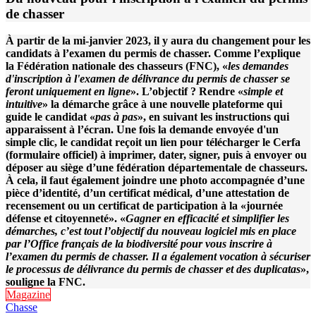
de chasser
À partir de la mi-janvier 2023, il y aura du changement pour les
candidats à l’examen du permis de chasser. Comme l’explique
la Fédération nationale des chasseurs (FNC), «
les demandes
d'inscription à l'examen de délivrance du permis de chasser se
feront uniquement en ligne
». L’objectif ? Rendre «
simple et
intuitive
» la démarche grâce à une nouvelle plateforme qui
guide le candidat «
pas à pas
», en suivant les instructions qui
apparaissent à l’écran. Une fois la demande envoyée d'un
simple clic, le candidat reçoit un lien pour télécharger le Cerfa
(formulaire officiel) à imprimer, dater, signer, puis à envoyer ou
déposer au siège d’une fédération départementale de chasseurs.
À cela, il faut également joindre une photo accompagnée d’une
pièce d’identité, d’un certificat médical, d’une attestation de
recensement ou un certificat de participation à la «journée
défense et citoyenneté». «
Gagner en efficacité et simplifier les
démarches, c’est tout l’objectif du nouveau logiciel mis en place
par l’Office français de la biodiversité pour vous inscrire à
l’examen du permis de chasser. Il a également vocation à sécuriser
le processus de délivrance du permis de chasser et des duplicatas
»,
souligne la FNC.
Magazine
Chasse