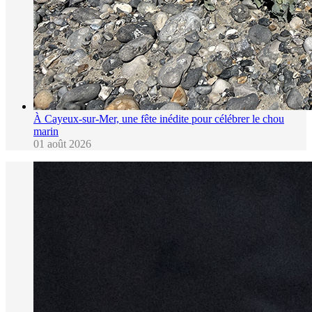
À Cayeux-sur-Mer, une fête inédite pour célébrer le chou
marin
01 août 2026