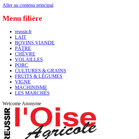
Aller au contenu principal
Menu filière
reussir.fr
LAIT
BOVINS VIANDE
PÂTRE
CHÈVRE
VOLAILLES
PORC
CULTURES & GRAINS
FRUITS & LÉGUMES
VIGNE
MACHINISME
LES MARCHÉS
Welcome
Anonyme