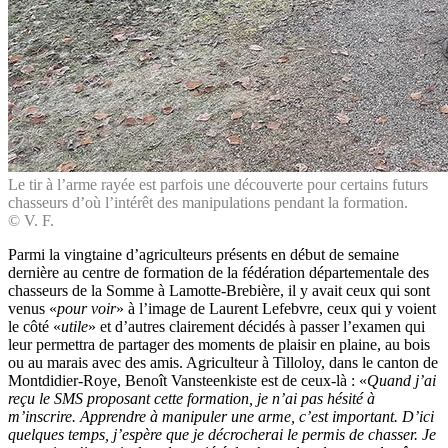
Le tir à l’arme rayée est parfois une découverte pour certains futurs
chasseurs d’où l’intérêt des manipulations pendant la formation.
© V. F.
Parmi la vingtaine d’agriculteurs présents en début de semaine
dernière au centre de formation de la fédération départementale des
chasseurs de la Somme à Lamotte-Brebière, il y avait ceux qui sont
venus «
pour voir
» à l’image de Laurent Lefebvre, ceux qui y voient
le côté «
utile
» et d’autres clairement décidés à passer l’examen qui
leur permettra de partager des moments de plaisir en plaine, au bois
ou au marais avec des amis. Agriculteur à Tilloloy, dans le canton de
Montdidier-Roye, Benoît Vansteenkiste est de ceux-là : «
Quand j’ai
reçu le SMS proposant cette formation, je n’ai pas hésité à
m’inscrire. Apprendre à manipuler une arme, c’est important. D’ici
quelques temps, j’espère que je décrocherai le permis de chasser. Je