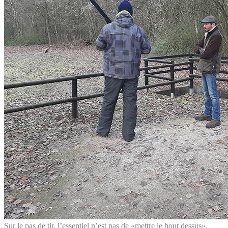
Sur le pas de tir, l’essentiel n’est pas de «mettre le bout dessus»,