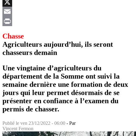
Facebook
X
Email
Print
Chasse
Agriculteurs aujourd’hui, ils seront
chasseurs demain
Une vingtaine d’agriculteurs du
département de la Somme ont suivi la
semaine dernière une formation de deux
jours qui leur permet désormais de se
présenter en confiance à l’examen du
permis de chasser.
Publié le
ven 23/12/2022 - 06:00
- Par
Vincent Fermon