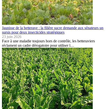
Jaunisse de la betterave : la filière sucre demande aux sénateurs un
sursis pour deux insecticides stratégiques
23 juin 2026
Face à une maladie toujours hors de contrôle, les betteraviers
réclament un cadre dérogatoire pour utiliser l…