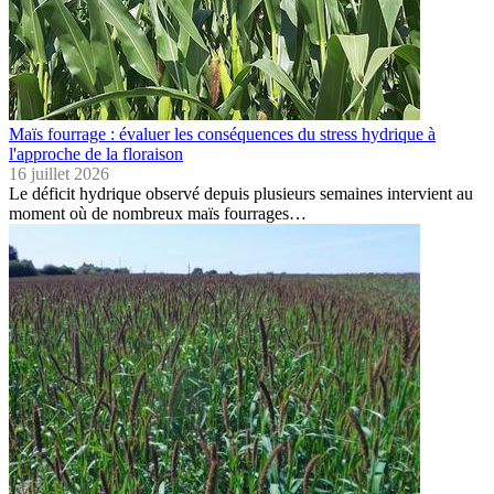
Maïs fourrage : évaluer les conséquences du stress hydrique à
l'approche de la floraison
16 juillet 2026
Le déficit hydrique observé depuis plusieurs semaines intervient au
moment où de nombreux maïs fourrages…