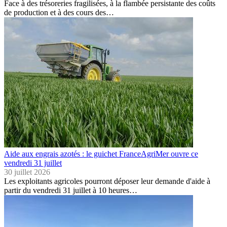
Face à des trésoreries fragilisées, à la flambée persistante des coûts
de production et à des cours des…
Aide aux engrais azotés : le guichet FranceAgriMer ouvre ce
vendredi 31 juillet
30 juillet 2026
Les exploitants agricoles pourront déposer leur demande d'aide à
partir du vendredi 31 juillet à 10 heures…