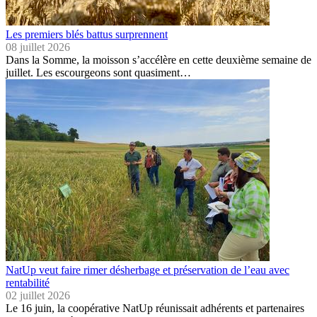
Les premiers blés battus surprennent
08 juillet 2026
Dans la Somme, la moisson s’accélère en cette deuxième semaine de
juillet. Les escourgeons sont quasiment…
NatUp veut faire rimer désherbage et préservation de l’eau avec
rentabilité
02 juillet 2026
Le 16 juin, la coopérative NatUp réunissait adhérents et partenaires