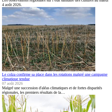
Les observations régionales sur l’état sanitaire des cultures au mardi
4 août 2026.
Le colza confirme sa place dans les rotations malgré une campagne
climatique tendue
07 août 2026
Malgré une succession d'aléas climatiques et de fortes disparités
régionales, les premiers résultats de la…