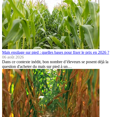
Maïs ensilage sur pied : quelles bases pour fixer le prix en 2026 ?
06 août 2026
Dans ce contexte inédit, bon nombre d’éleveurs se posent déjà la
question d'acheter du maïs sur pied à un…