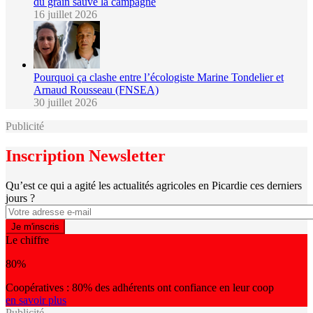
du grain sauve la campagne
16 juillet 2026
Pourquoi ça clashe entre l’écologiste Marine Tondelier et
Arnaud Rousseau (FNSEA)
30 juillet 2026
Publicité
Inscription Newsletter
Qu’est ce qui a agité les actualités agricoles en Picardie ces derniers
jours ?
Le chiffre
80%
Coopératives : 80% des adhérents ont confiance en leur coop
en savoir plus
Publicité