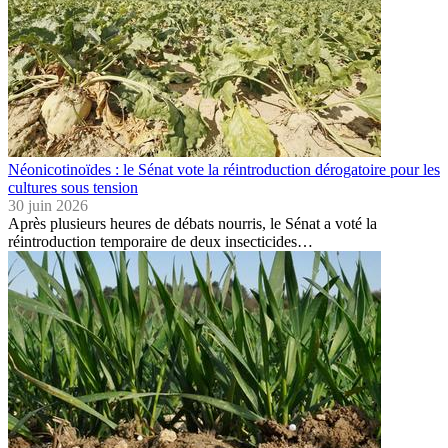
Néonicotinoïdes : le Sénat vote la réintroduction dérogatoire pour les
cultures sous tension
30 juin 2026
Après plusieurs heures de débats nourris, le Sénat a voté la
réintroduction temporaire de deux insecticides…