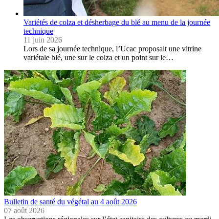
Variétés de colza et désherbage du blé au menu de la journée
technique
11 juin 2026
Lors de sa journée technique, l’Ucac proposait une vitrine
variétale blé, une sur le colza et un point sur le…
Bulletin de santé du végétal au 4 août 2026
07 août 2026