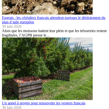
Engrais : les céréaliers français attendent toujours le déploiement du
plan d’aide européen
30 juin 2026
Alors que les moissons battent leur plein et que les trésoreries restent
fragilisées, l’AGPB presse le…
Un appel à projets pour renouveler les vergers français
30 juin 2026