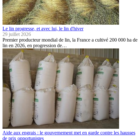
Le lin progresse, et avec lui, le lin d'hiver
29 juillet 2026
Premier producteur mondial de lin, la France a cultivé 200 000 ha de
lin en 2026, en progression de…
Aide aux engrais : le gouvernement met en garde contre les hausses
de prix opportunistes