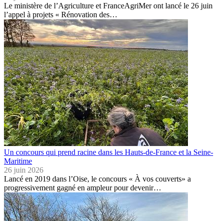
Le ministère de l’Agriculture et FranceAgriMer ont lancé le 26 juin
l’appel à projets « Rénovation des…
Un concours qui prend racine dans les Hauts-de-France et la Seine-
Maritime
26 juin 2026
Lancé en 2019 dans l’Oise, le concours « À vos couverts» a
progressivement gagné en ampleur pour devenir…