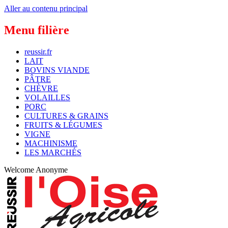
Aller au contenu principal
Menu filière
reussir.fr
LAIT
BOVINS VIANDE
PÂTRE
CHÈVRE
VOLAILLES
PORC
CULTURES & GRAINS
FRUITS & LÉGUMES
VIGNE
MACHINISME
LES MARCHÉS
Welcome
Anonyme