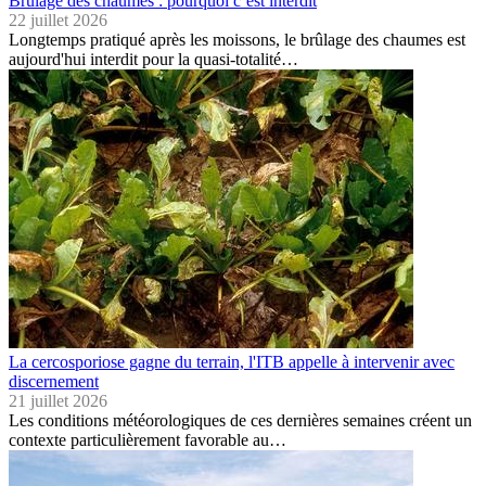
Brûlage des chaumes : pourquoi c’est interdit
22 juillet 2026
Longtemps pratiqué après les moissons, le brûlage des chaumes est
aujourd'hui interdit pour la quasi-totalité…
La cercosporiose gagne du terrain, l'ITB appelle à intervenir avec
discernement
21 juillet 2026
Les conditions météorologiques de ces dernières semaines créent un
contexte particulièrement favorable au…