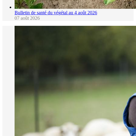
Bulletin de santé du végétal au 4 août 2026
07 août 2026