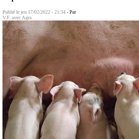
Publié le
jeu 17/02/2022 - 21:34
- Par
V.F. avec Agra