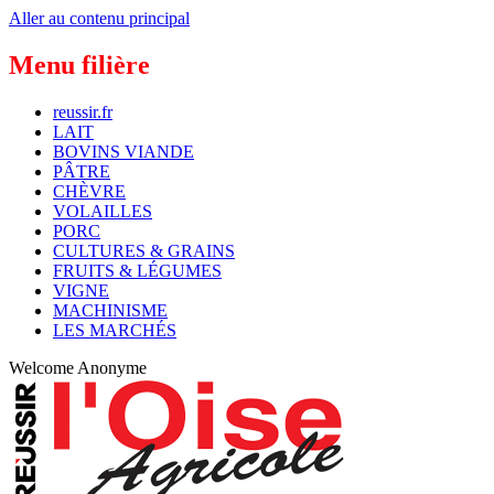
Aller au contenu principal
Menu filière
reussir.fr
LAIT
BOVINS VIANDE
PÂTRE
CHÈVRE
VOLAILLES
PORC
CULTURES & GRAINS
FRUITS & LÉGUMES
VIGNE
MACHINISME
LES MARCHÉS
Welcome
Anonyme