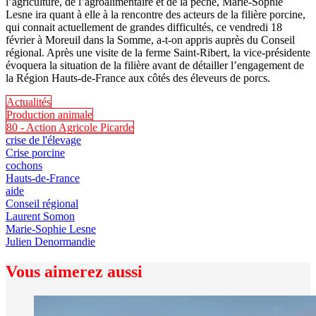
l’agriculture, de l’agroalimentaire et de la pêche, Marie-Sophie
Lesne ira quant à elle à la rencontre des acteurs de la filière porcine,
qui connait actuellement de grandes difficultés, ce vendredi 18
février à Moreuil dans la Somme, a-t-on appris auprès du Conseil
régional. Après une visite de la ferme Saint-Ribert, la vice-présidente
évoquera la situation de la filière avant de détailler l’engagement de
la Région Hauts-de-France aux côtés des éleveurs de porcs.
Actualités
Production animale
80 - Action Agricole Picarde
crise de l'élevage
Crise porcine
cochons
Hauts-de-France
aide
Conseil régional
Laurent Somon
Marie-Sophie Lesne
Julien Denormandie
Vous aimerez aussi