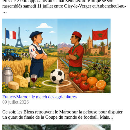
Près de 2 000 opposants au Canal Seine-Nord Europe se sont
rassemblés samedi 11 juillet entre Oisy-le-Verger et Aubencheul-au-
…
France-Maroc : le match des agricultures
09 juillet 2026
Ce soir, les Bleus retrouvent le Maroc sur la pelouse pour disputer
un quart de finale de la Coupe du monde de football. Mais…