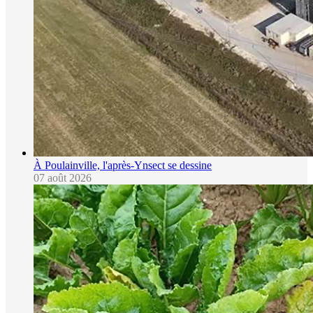
À Poulainville, l'après-Ynsect se dessine
07 août 2026