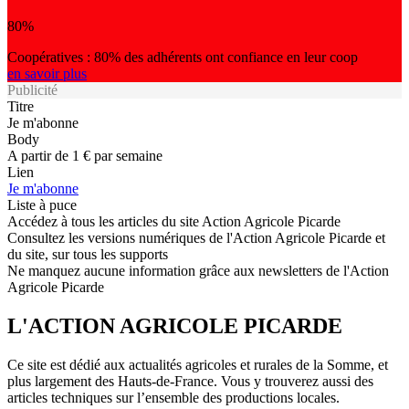
80%
Coopératives : 80% des adhérents ont confiance en leur coop
en savoir plus
Publicité
Titre
Je m'abonne
Body
A partir de 1 € par semaine
Lien
Je m'abonne
Liste à puce
Accédez à tous les articles du site Action Agricole Picarde
Consultez les versions numériques de l'Action Agricole Picarde et
du site, sur tous les supports
Ne manquez aucune information grâce aux newsletters de l'Action
Agricole Picarde
L'ACTION AGRICOLE PICARDE
Ce site est dédié aux actualités agricoles et rurales de la Somme, et
plus largement des Hauts-de-France. Vous y trouverez aussi des
articles techniques sur l’ensemble des productions locales.