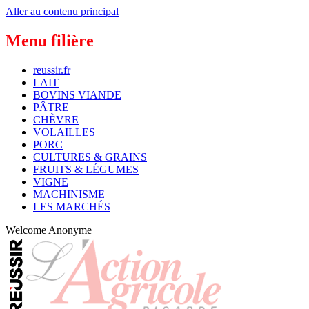
Aller au contenu principal
Menu filière
reussir.fr
LAIT
BOVINS VIANDE
PÂTRE
CHÈVRE
VOLAILLES
PORC
CULTURES & GRAINS
FRUITS & LÉGUMES
VIGNE
MACHINISME
LES MARCHÉS
Welcome
Anonyme