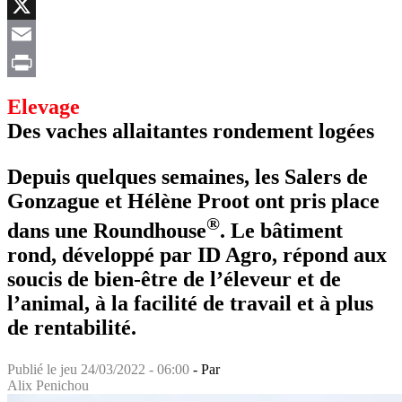
Facebook
X
Email
Print
Elevage
Des vaches allaitantes rondement logées
Depuis quelques semaines, les Salers de
Gonzague et Hélène Proot ont pris place
®
dans une Roundhouse
. Le bâtiment
rond, développé par ID Agro, répond aux
soucis de bien-être de l’éleveur et de
l’animal, à la facilité de travail et à plus
de rentabilité.
Publié le
jeu 24/03/2022 - 06:00
- Par
Alix Penichou