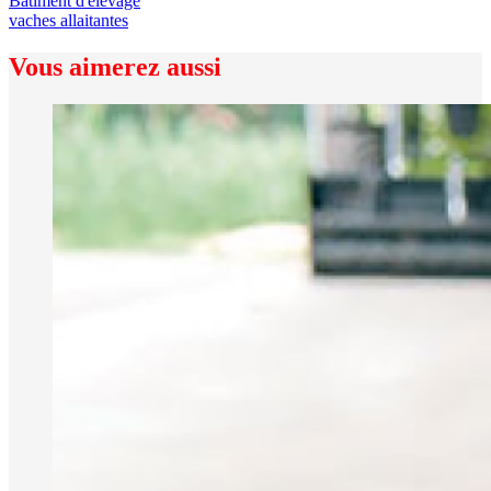
Bâtiment d'élevage
vaches allaitantes
Vous aimerez aussi