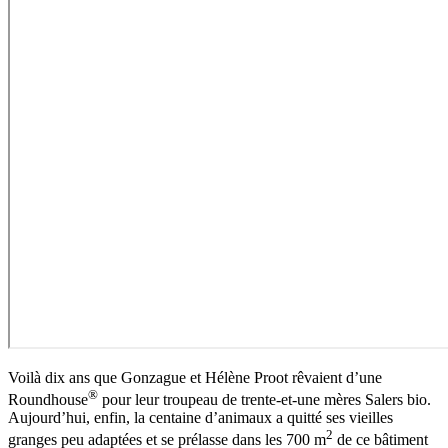
Voilà dix ans que Gonzague et Hélène Proot rêvaient d’une
®
Roundhouse
pour leur troupeau de trente-et-une mères Salers bio.
Aujourd’hui, enfin, la centaine d’animaux a quitté ses vieilles
2
granges peu adaptées et se prélasse dans les 700 m
de ce bâtiment