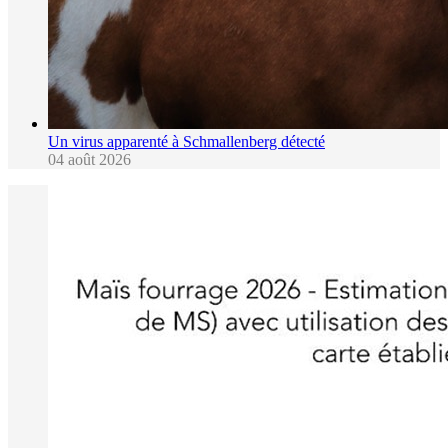
Un virus apparenté à Schmallenberg détecté
04 août 2026