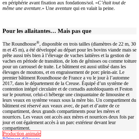
en périphérie avant fixation aux fondations/sol. «
C’était tout de
même une aventure.
» Une aventure qui en valait la peine.
Pour les allaitantes… Mais pas que
®
The Roundhouse
, disponible en trois tailles (diamètres de 22 m, 30
m et 45 m), a été développé au départ pour les bovins viande mais se
prête aussi très bien à l’élevage de vaches laitières et la gestion de
vaches en période de transition, de lots de génisses ou comme toiture
pour un carrousel de traite. Le bâtiment est aussi utilisé dans les
élevages de moutons, et en engraissement de porc plein-air. Le
premier bâtiment Roundhouse de France a vu le jour à l’automne
2017, dans le département de la Creuse. Équipé d’un système de
contention intégré circulaire et de cornadis autobloquants et Feston
sur le pourtour, celui-ci héberge une cinquantaine de limousine et
leurs veaux en système veaux sous la mère bio. Un compartiment du
bâtiment est réservé aux veaux avec, de part et d’autre de ce
compartiment, deux grands compartiments pour les mères et
nourrices. Les veaux ont accès aux mères et nourrices deux fois par
jour et ont également accès à un parc extérieur devant leur
compartiment.
Production animale