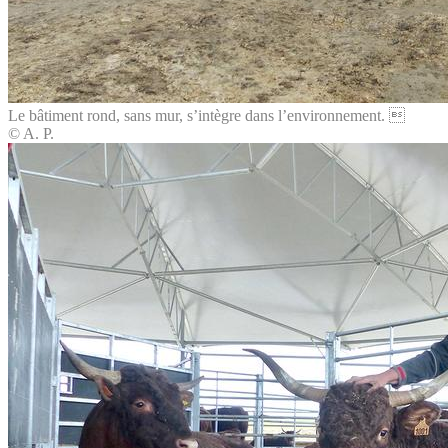
Le bâtiment rond, sans mur, s’intègre dans l’environnement. 
© A. P.