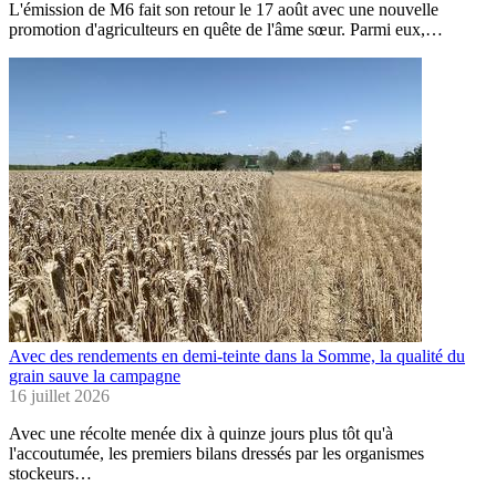
L'émission de M6 fait son retour le 17 août avec une nouvelle
promotion d'agriculteurs en quête de l'âme sœur. Parmi eux,…
Avec des rendements en demi-teinte dans la Somme, la qualité du
grain sauve la campagne
16 juillet 2026
Avec une récolte menée dix à quinze jours plus tôt qu'à
l'accoutumée, les premiers bilans dressés par les organismes
stockeurs…