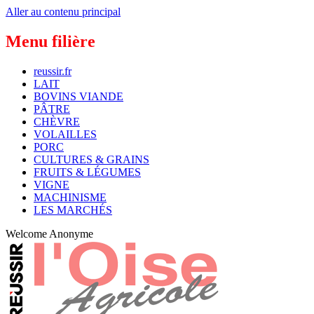
Aller au contenu principal
Menu filière
reussir.fr
LAIT
BOVINS VIANDE
PÂTRE
CHÈVRE
VOLAILLES
PORC
CULTURES & GRAINS
FRUITS & LÉGUMES
VIGNE
MACHINISME
LES MARCHÉS
Welcome
Anonyme