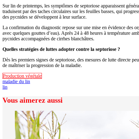
Sur lin de printemps, les symptômes de septoriose apparaissent général
traduisent par des taches circulaires sur les feuilles basses, qui progres
des pycnides se développent à leur surface.
La confirmation du diagnostic repose sur une mise en évidence des o
avec quelques gouttes d’eau). Après 24 à 48 heures à température ambian
pycnides accompagnées de cirrhes blanchâtres.
Quelles stratégies
de luttes adopter contre la septoriose ?
Dès les premiers signes de septoriose, des mesures de lutte directe peuv
de maîtriser la progression de la maladie.
Production végétale
maladie du lin
lin
Vous aimerez aussi