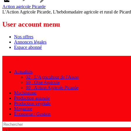
Action agricole Picarde
L'Action Agricole Picarde, L'hebdomadaire agricole et rural de Picard
User account menu
Nos offres
Annonces légales
Espace abonné
Navigation principale
Actualités
02 - L'Agriculteur de l'Aisne
60 - Oise Agricole
80 - Action Agricole Picarde
Machinisme
Production animale
Production végétale
Magazine
Economie / Gestion