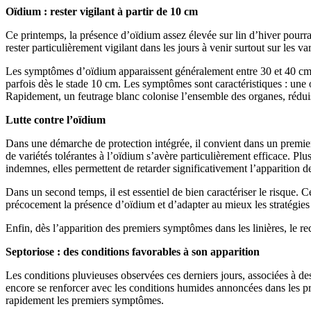
Oïdium : rester vigilant
à partir de 10 cm
Ce printemps, la présence d’oïdium assez élevée sur lin d’hiver pourr
rester particulièrement vigilant dans les jours à venir surtout sur les v
Les symptômes d’oïdium apparaissent généralement entre 30 et 40 cm, ma
parfois dès le stade 10 cm. Les symptômes sont caractéristiques : une o
Rapidement, un feutrage blanc colonise l’ensemble des organes, rédui
Lutte contre l’oïdium
Dans une démarche de protection intégrée, il convient dans un premier
de variétés tolérantes à l’oïdium s’avère particulièrement efficace. Plu
indemnes, elles permettent de retarder significativement l’apparition
Dans un second temps, il est essentiel de bien caractériser le risque.
précocement la présence d’oïdium et d’adapter au mieux les stratégies 
Enfin, dès l’apparition des premiers symptômes dans les linières, le re
Septoriose :
des conditions favorables à son apparition
Les conditions pluvieuses observées ces derniers jours, associées à de
encore se renforcer avec les conditions humides annoncées dans les proc
rapidement les premiers symptômes.