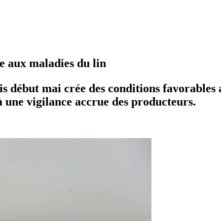
e aux maladies du lin
s début mai crée des conditions favorables
 à une vigilance accrue des producteurs.