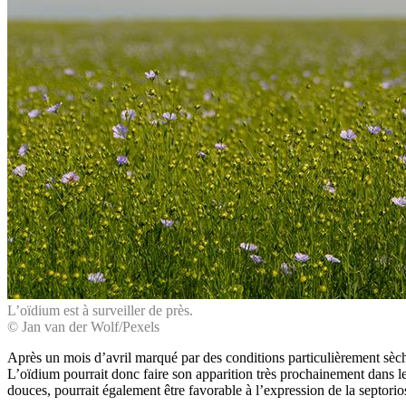
L’oïdium est à surveiller de près.
© Jan van der Wolf/Pexels
Après un mois d’avril marqué par des conditions particulièrement sèche
L’oïdium pourrait donc faire son apparition très prochainement dans les
douces, pourrait également être favorable à l’expression de la septorio