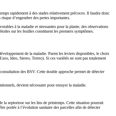
ntemps rapidement à des stades relativement précoces. Il faudra donc
ces risque d’engendrer des pertes importantes.
rables à la maladie et stressantes pour la plante, des observations
toiles sur les feuilles constituent les premiers symptômes.
éveloppement de la maladie. Parmi les leviers disponibles, le choix
 Exeo, Ideo, Stereo, Terreo). Si ces variétés ne sont pas totalement
la consultation des BSV. Cette double approche permet de détecter
entionnels, devient nécessaire pour enrayer la maladie.
la septoriose sur les lins de printemps. Cette situation pourrait
re portée à l’évolution sanitaire des parcelles afin de détecter