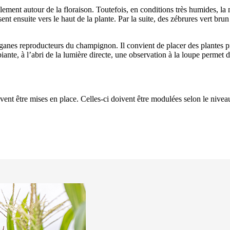
ement autour de la floraison. Toutefois, en conditions très humides, la
sent ensuite vers le haut de la plante. Par la suite, des zébrures vert brun
rganes reproducteurs du champignon. Il convient de placer des plantes
te, à l’abri de la lumière directe, une observation à la loupe permet de
ent être mises en place. Celles-ci doivent être modulées selon le niveau 