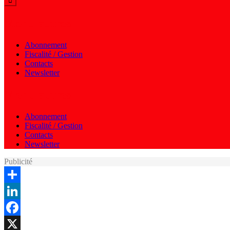
Menu autres
Abonnement
Fiscalité / Gestion
Contacts
Newsletter
Menu autres
Abonnement
Fiscalité / Gestion
Contacts
Newsletter
Publicité
Share
LinkedIn
Facebook