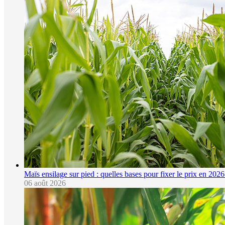
Maïs ensilage sur pied : quelles bases pour fixer le prix en 2026
06 août 2026