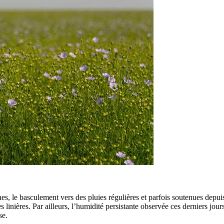
s, le basculement vers des pluies régulières et parfois soutenues depuis
 linières. Par ailleurs, l’humidité persistante observée ces derniers jour
se.