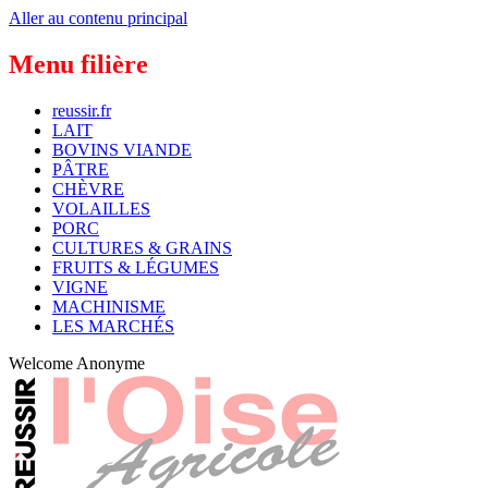
Aller au contenu principal
Menu filière
reussir.fr
LAIT
BOVINS VIANDE
PÂTRE
CHÈVRE
VOLAILLES
PORC
CULTURES & GRAINS
FRUITS & LÉGUMES
VIGNE
MACHINISME
LES MARCHÉS
Welcome
Anonyme