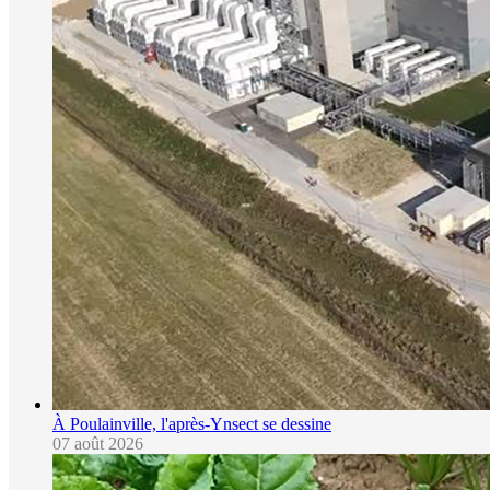
À Poulainville, l'après-Ynsect se dessine
07 août 2026