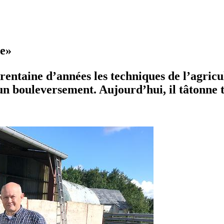
xe»
taine d’années les techniques de l’agricul
un bouleversement. Aujourd’hui, il tâtonne 