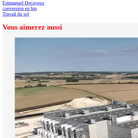
Emmanuel Decayeux
conversion en bio
Travail du sol
Vous aimerez aussi