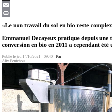
X
Email
Print
«Le non travail du sol en bio reste comple
Emmanuel Decayeux pratique depuis une tren
conversion en bio en 2011 a cependant été 
Publié le
jeu 14/10/2021 - 09:40
- Par
Alix Penichou