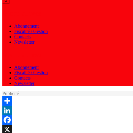
Menu autres
Abonnement
Fiscalité / Gestion
Contacts
Newsletter
Menu autres
Abonnement
Fiscalité / Gestion
Contacts
Newsletter
Publicité
Share
LinkedIn
Facebook