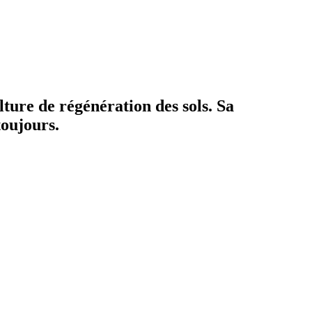
ture de régénération des sols. Sa
toujours.