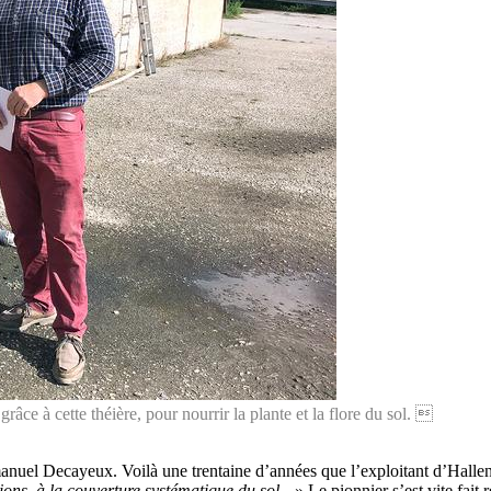
e à cette théière, pour nourrir la plante et la flore du sol. 
nuel Decayeux. Voilà une trentaine d’années que l’exploitant d’Hallenc
tions, à la couverture systématique du sol…
» Le pionnier s’est vite fait