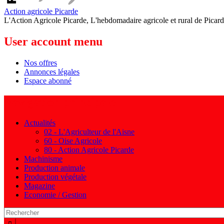
Action agricole Picarde
L'Action Agricole Picarde, L'hebdomadaire agricole et rural de Picard
User account menu
Nos offres
Annonces légales
Espace abonné
Navigation principale
Actualités
02 - L'Agriculteur de l'Aisne
60 - Oise Agricole
80 - Action Agricole Picarde
Machinisme
Production animale
Production végétale
Magazine
Economie / Gestion