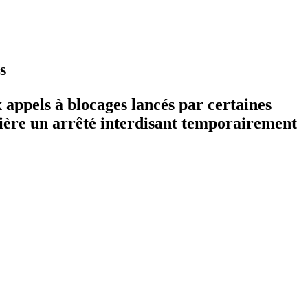
s
 appels à blocages lancés par certaines
nière un arrêté interdisant temporairement