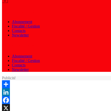
Menu autres
Abonnement
Fiscalité / Gestion
Contacts
Newsletter
Menu autres
Abonnement
Fiscalité / Gestion
Contacts
Newsletter
Publicité
Share
LinkedIn
Facebook