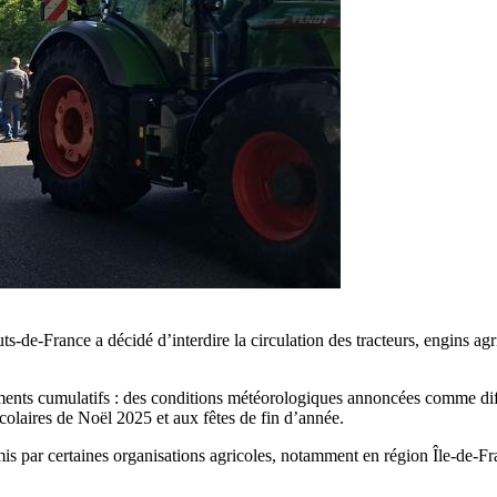
uts-de-France a décidé d’interdire la circulation des tracteurs, engins agr
éments cumulatifs : des conditions météorologiques annoncées comme diff
 scolaires de Noël 2025 et aux fêtes de fin d’année.
émis par certaines organisations agricoles, notamment en région Île-de-Fr