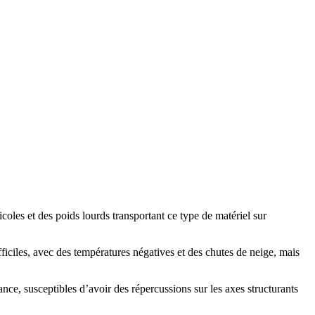
icoles et des poids lourds transportant ce type de matériel sur
iciles, avec des températures négatives et des chutes de neige, mais
ance, susceptibles d’avoir des répercussions sur les axes structurants