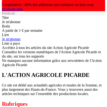
Coopératives : 80% des adhérents ont confiance en leur coop
en savoir plus
Publicité
Titre
Je m'abonne
Body
A partir de 1 € par semaine
Lien
Je m'abonne
Liste à puce
Accédez à tous les articles du site Action Agricole Picarde
Consultez les versions numériques de l'Action Agricole Picarde et
du site, sur tous les supports
Ne manquez aucune information grâce aux newsletters de l'Action
Agricole Picarde
L'ACTION AGRICOLE PICARDE
Ce site est dédié aux actualités agricoles et rurales de la Somme, et
plus largement des Hauts-de-France. Vous y trouverez aussi des
articles techniques sur l’ensemble des productions locales.
Rubriques