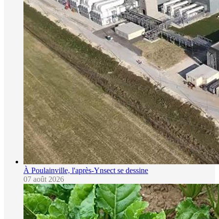
À Poulainville, l'après-Ynsect se dessine
07 août 2026