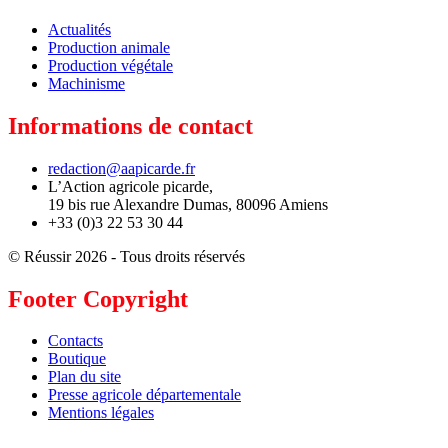
Actualités
Production animale
Production végétale
Machinisme
Informations de contact
redaction@aapicarde.fr
L’Action agricole picarde,
19 bis rue Alexandre Dumas, 80096 Amiens
+33 (0)3 22 53 30 44
© Réussir 2026 - Tous droits réservés
Footer Copyright
Contacts
Boutique
Plan du site
Presse agricole départementale
Mentions légales