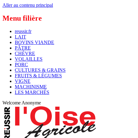
Aller au contenu principal
Menu filière
reussir.fr
LAIT
BOVINS VIANDE
PÂTRE
CHÈVRE
VOLAILLES
PORC
CULTURES & GRAINS
FRUITS & LÉGUMES
VIGNE
MACHINISME
LES MARCHÉS
Welcome
Anonyme