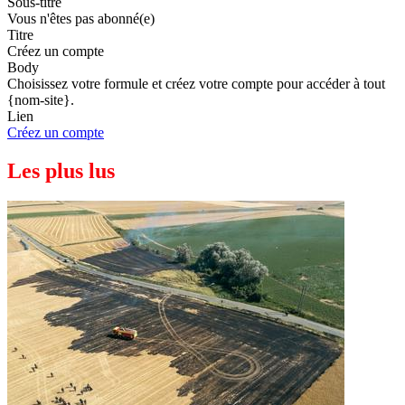
Sous-titre
Vous n'êtes pas abonné(e)
Titre
Créez un compte
Body
Choisissez votre formule et créez votre compte pour accéder à tout
{nom-site}.
Lien
Créez un compte
Les plus lus