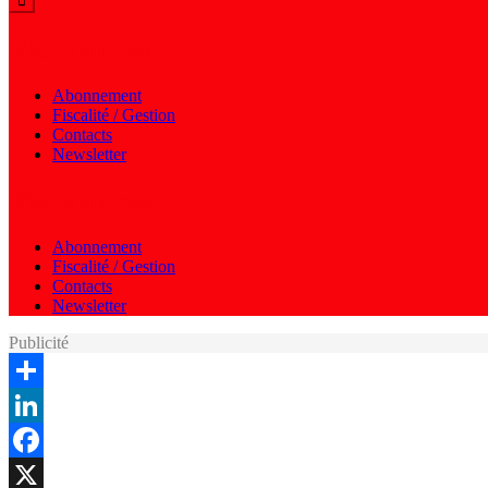
Menu autres
Abonnement
Fiscalité / Gestion
Contacts
Newsletter
Menu autres
Abonnement
Fiscalité / Gestion
Contacts
Newsletter
Publicité
Share
LinkedIn
Facebook