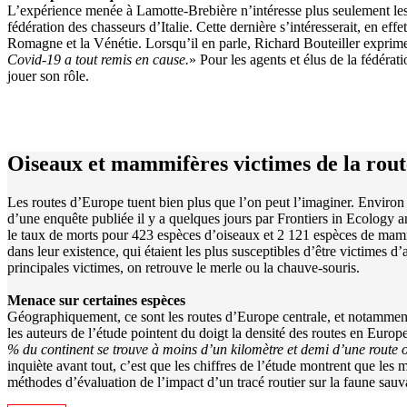
L’expérience menée à Lamotte-Brebière n’intéresse plus seulement les 
fédération des chasseurs d’Italie. Cette dernière s’intéresserait, en ef
Romagne et la Vénétie. Lorsqu’il en parle, Richard Bouteiller exprime 
Covid-19 a tout remis en cause.
» Pour les agents et élus de la fédéra
jouer son rôle.
Oiseaux et mammifères victimes de la rout
Les routes d’Europe tuent bien plus que l’on peut l’imaginer. Environ 
d’une enquête publiée il y a quelques jours par Frontiers in Ecology 
le taux de morts pour 423 espèces d’oiseaux et 2 121 espèces de mammif
dans leur existence, qui étaient les plus susceptibles d’être victimes d
principales victimes, on retrouve le merle ou la chauve-souris.
Menace sur certaines espèces
Géographiquement, ce sont les routes d’Europe centrale, et notamment 
les auteurs de l’étude pointent du doigt la densité des routes en Euro
% du continent se trouve à moins d’un kilomètre et demi d’une route 
inquiète avant tout, c’est que les chiffres de l’étude montrent que les 
méthodes d’évaluation de l’impact d’un tracé routier sur la faune sauv