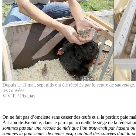
Depuis le 11 mai, sept nids ont été récoltés par le centre de sauvetag
les couvées.
© V. F. / Pixabay
On ne fait pas d’omelette sans casser des œufs et si la perdrix paie mal
À Lamotte-Brebière, dans le parc qui accueille le siège de la fédérati
sommes pas sur une récolte de nids que l’on trouverait par hasard ou 
sommes là pour tenter de mener jusqu’au bout des couvées dont la pou