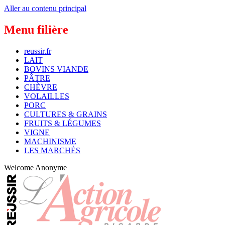
Aller au contenu principal
Menu filière
reussir.fr
LAIT
BOVINS VIANDE
PÂTRE
CHÈVRE
VOLAILLES
PORC
CULTURES & GRAINS
FRUITS & LÉGUMES
VIGNE
MACHINISME
LES MARCHÉS
Welcome
Anonyme