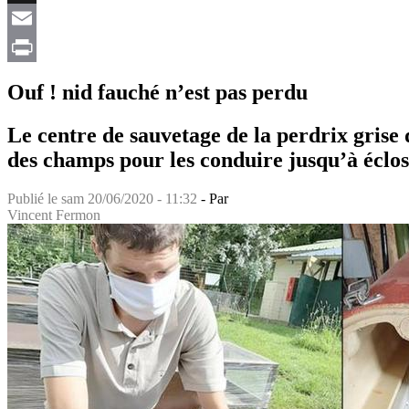
X
Email
Print
Ouf ! nid fauché n’est pas perdu
Le centre de sauvetage de la perdrix grise 
des champs pour les conduire jusqu’à éclosi
Publié le
sam 20/06/2020 - 11:32
- Par
Vincent Fermon