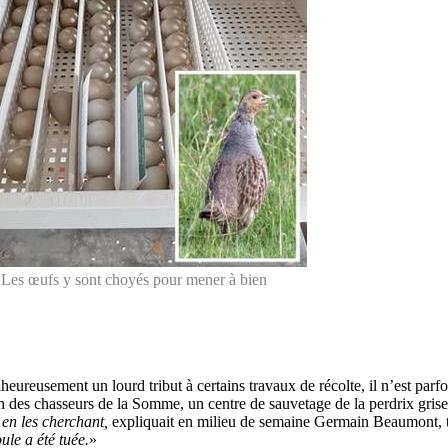
e. Les œufs y sont choyés pour mener à bien
heureusement un lourd tribut à certains travaux de récolte, il n’est parfo
on des chasseurs de la Somme, un centre de sauvetage de la perdrix grise
en les cherchant,
expliquait en milieu de semaine Germain Beaumont, t
le a été tuée.
»