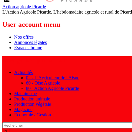
Action agricole Picarde
L'Action Agricole Picarde, L'hebdomadaire agricole et rural de Picard
User account menu
Nos offres
Annonces légales
Espace abonné
Navigation principale
Actualités
02 - L'Agriculteur de l'Aisne
60 - Oise Agricole
80 - Action Agricole Picarde
Machinisme
Production animale
Production végétale
Magazine
Economie / Gestion