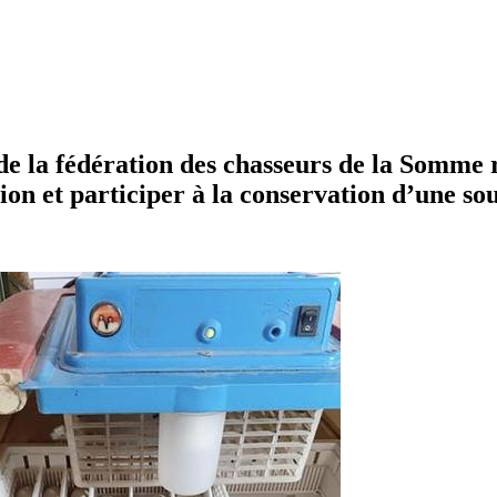
de la fédération des chasseurs de la Somme r
on et participer à la conservation d’une sou