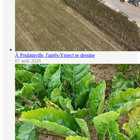
À Poulainville, l'après-Ynsect se dessine
07 août 2026