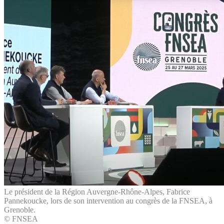
Le président de la Région Auvergne-Rhône-Alpes, Fabrice
Pannekoucke, lors de son intervention au congrès de la FNSEA, à
Grenoble.
© FNSEA