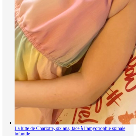
La lutte de Charlotte, six ans, face à l’amyotrophie spinale
infantile