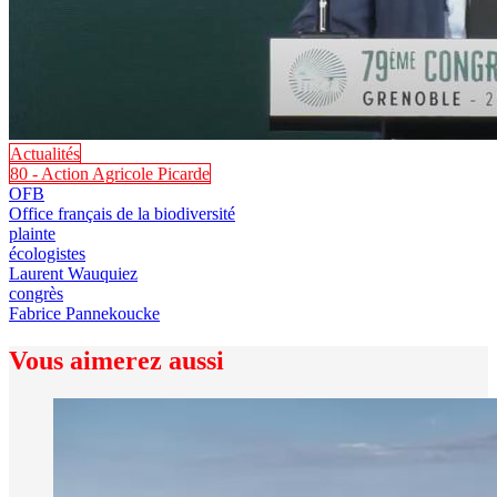
Actualités
80 - Action Agricole Picarde
OFB
Office français de la biodiversité
plainte
écologistes
Laurent Wauquiez
congrès
Fabrice Pannekoucke
Vous aimerez aussi