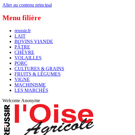
Aller au contenu principal
Menu filière
reussir.fr
LAIT
BOVINS VIANDE
PÂTRE
CHÈVRE
VOLAILLES
PORC
CULTURES & GRAINS
FRUITS & LÉGUMES
VIGNE
MACHINISME
LES MARCHÉS
Welcome
Anonyme