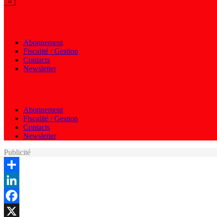
Menu autres
Abonnement
Fiscalité / Gestion
Contacts
Newsletter
Menu autres
Abonnement
Fiscalité / Gestion
Contacts
Newsletter
Publicité
Share
LinkedIn
Facebook