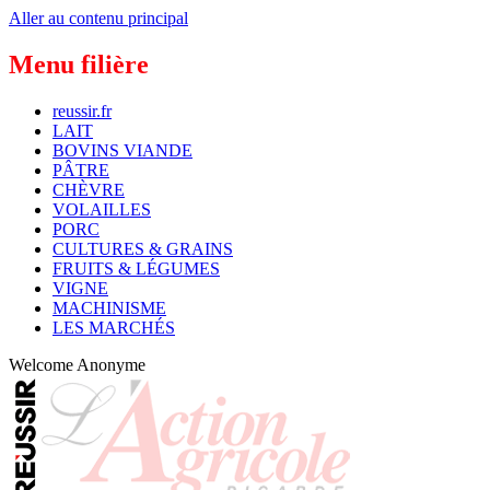
Aller au contenu principal
Menu filière
reussir.fr
LAIT
BOVINS VIANDE
PÂTRE
CHÈVRE
VOLAILLES
PORC
CULTURES & GRAINS
FRUITS & LÉGUMES
VIGNE
MACHINISME
LES MARCHÉS
Welcome
Anonyme