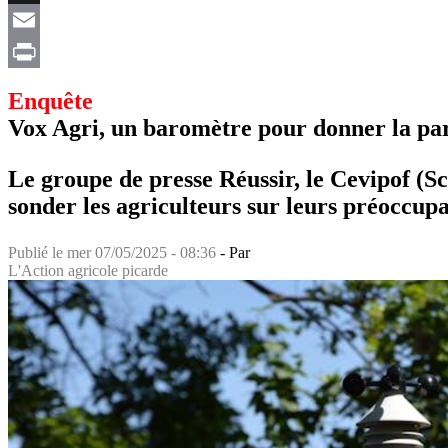
X
Email
Print
Enquête
Vox Agri, un baromètre pour donner la par
Le groupe de presse Réussir, le Cevipof (S
sonder les agriculteurs sur leurs préoccupat
Publié le
mer 07/05/2025 - 08:36
- Par
L'Action agricole picarde