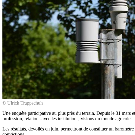
© Ulrick Trappschuh
Une enquête participative au plus près du terrain. Depuis le 31 mars et
profession, relations avec les institutions, visions du monde agricole.
Les résultats, dévoilés en juin, permettront de constituer un baromètre
convictions.