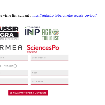
e via le lien suivant :
https://agriagro.fr/barometre-reussir-cevipof/