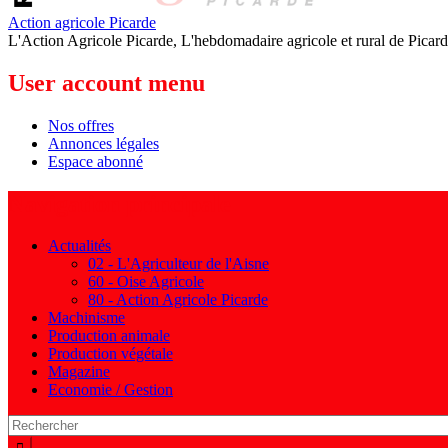
Action agricole Picarde
L'Action Agricole Picarde, L'hebdomadaire agricole et rural de Picard
User account menu
Nos offres
Annonces légales
Espace abonné
Navigation principale
Actualités
02 - L'Agriculteur de l'Aisne
60 - Oise Agricole
80 - Action Agricole Picarde
Machinisme
Production animale
Production végétale
Magazine
Economie / Gestion