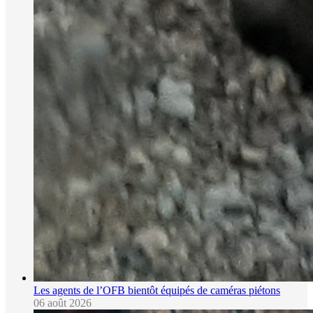
Les agents de l’OFB bientôt équipés de caméras piétons
06 août 2026