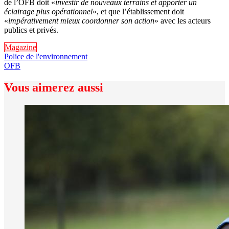
de l’OFB doit «
investir de nouveaux terrains et apporter un
éclairage plus opérationnel
», et que l’établissement doit
«
impérativement mieux coordonner son action
» avec les acteurs
publics et privés.
Magazine
Police de l'environnement
OFB
Vous aimerez aussi