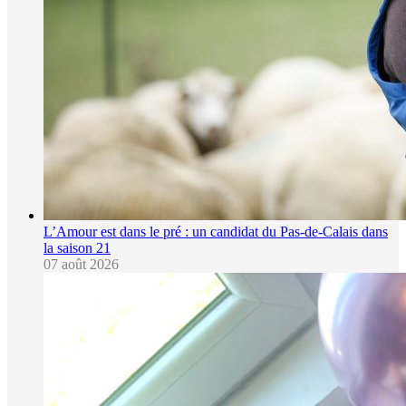
L’Amour est dans le pré : un candidat du Pas-de-Calais dans
la saison 21
07 août 2026