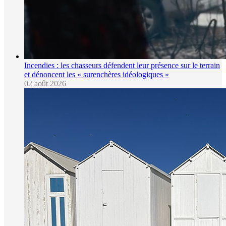
Incendies : les chasseurs défendent leur présence sur le terrain
et dénoncent les « surenchères idéologiques »
02 août 2026