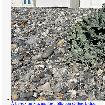
À Cayeux-sur-Mer, une fête inédite pour célébrer le chou