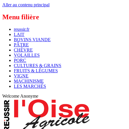
Aller au contenu principal
Menu filière
reussir.fr
LAIT
BOVINS VIANDE
PÂTRE
CHÈVRE
VOLAILLES
PORC
CULTURES & GRAINS
FRUITS & LÉGUMES
VIGNE
MACHINISME
LES MARCHÉS
Welcome
Anonyme