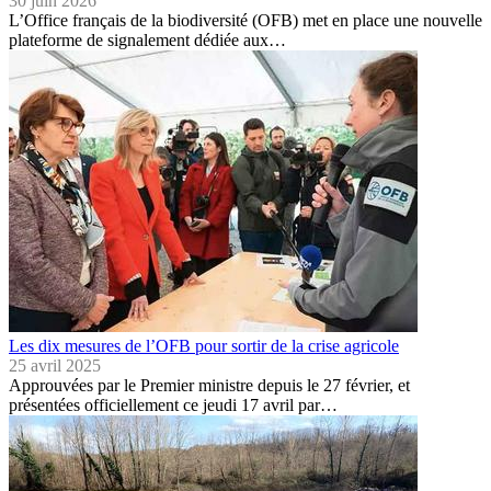
30 juin 2026
L’Office français de la biodiversité (OFB) met en place une nouvelle
plateforme de signalement dédiée aux…
Les dix mesures de l’OFB pour sortir de la crise agricole
25 avril 2025
Approuvées par le Premier ministre depuis le 27 février, et
présentées officiellement ce jeudi 17 avril par…