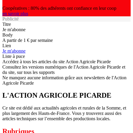
Coopératives : 80% des adhérents ont confiance en leur coop
en savoir plus
Publicité
Titre
Je m'abonne
Body
A partir de 1 € par semaine
Lien
Je m'abonne
Liste à puce
Accédez à tous les articles du site Action Agricole Picarde
Consultez les versions numériques de l'Action Agricole Picarde et
du site, sur tous les supports
Ne manquez aucune information grâce aux newsletters de l'Action
Agricole Picarde
L'ACTION AGRICOLE PICARDE
Ce site est dédié aux actualités agricoles et rurales de la Somme, et
plus largement des Hauts-de-France. Vous y trouverez aussi des
articles techniques sur l’ensemble des productions locales.
Rubriques