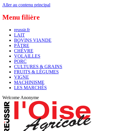
Aller au contenu principal
Menu filière
reussir.fr
LAIT
BOVINS VIANDE
PÂTRE
CHÈVRE
VOLAILLES
PORC
CULTURES & GRAINS
FRUITS & LÉGUMES
VIGNE
MACHINISME
LES MARCHÉS
Welcome
Anonyme