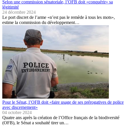
Selon une commission sénatoriale, l’OFB doit «conquérir» sa
légitimité
24 décembre 2024
Le port discret de l’arme «n’est pas le remède à tous les mots»,
estime la commission du développement…
Pour le Sénat, l’OFB doit «faire usage de ses prérogatives de police
avec discernement»
04 octobre 2024
Quatre ans après la création de l’Office français de la biodiversité
(OFB), le Sénat a souhaité tirer un…