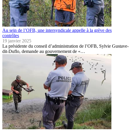
Au sein de l’OFB, une intersyndicale appelle à la grève des
contrôles
19 janvier 2025
La présidente du conseil d’administration de l’OFB, Sylvie Gustave-
dit-Duflo, demande au gouvernement de «…