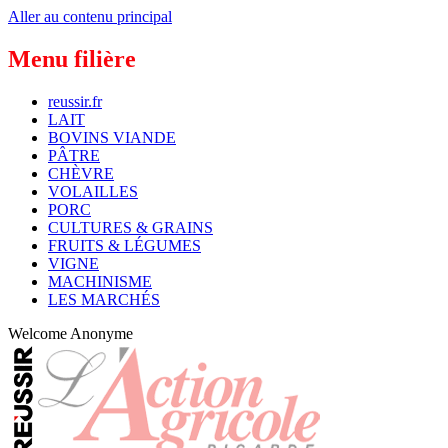
Aller au contenu principal
Menu filière
reussir.fr
LAIT
BOVINS VIANDE
PÂTRE
CHÈVRE
VOLAILLES
PORC
CULTURES & GRAINS
FRUITS & LÉGUMES
VIGNE
MACHINISME
LES MARCHÉS
Welcome
Anonyme