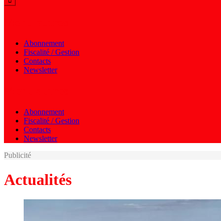
Menu autres
Abonnement
Fiscalité / Gestion
Contacts
Newsletter
Menu autres
Abonnement
Fiscalité / Gestion
Contacts
Newsletter
Publicité
Actualités