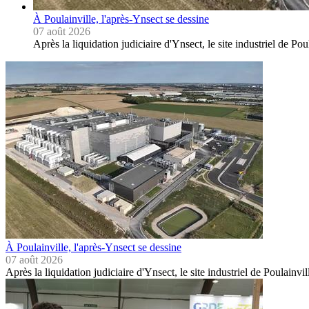
À Poulainville, l'après-Ynsect se dessine
07 août 2026
Après la liquidation judiciaire d'Ynsect, le site industriel de Po
À Poulainville, l'après-Ynsect se dessine
07 août 2026
Après la liquidation judiciaire d'Ynsect, le site industriel de Poulainvi