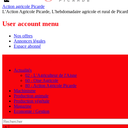
Action agricole Picarde
L'Action Agricole Picarde, L'hebdomadaire agricole et rural de Picard
User account menu
Nos offres
Annonces légales
Espace abonné
Navigation principale
Actualités
02 - L'Agriculteur de l'Aisne
60 - Oise Agricole
80 - Action Agricole Picarde
Machinisme
Production animale
Production végétale
Magazine
Economie / Gestion