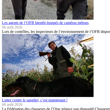
Les agents de l’OFB bientôt équipés de caméras piétons
06 août 2026
Lors de contrôles, les inspecteurs de l’environnement de l’OFB dispo
Lutter contre le sanglier, c’est maintenant !
06 août 2026
La Fédération des chasseurs de l’Oise relance son dispositif Chasseur