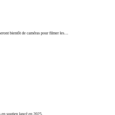
seront bientôt de caméras pour filmer les…
s en soutien lancé en 2025.