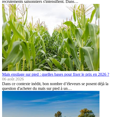
recrutements saisonniers s'intensifient. Dans…
Maïs ensilage sur pied : quelles bases pour fixer le prix en 2026 ?
06 août 2026
Dans ce contexte inédit, bon nombre d’éleveurs se posent déjà la
question d'acheter du maïs sur pied à un…