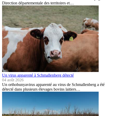
Direction départementale des territoires et…
Un virus apparenté à Schmallenberg détecté
04 août 2026
Un orthobunyavirus apparenté au virus de Schmallenberg a été
détecté dans plusieurs élevages bovins laitiers…