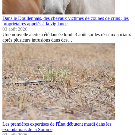
Dans le Doullennais, des chevaux victimes de coupes de crins ; les
propriétaires appelés à la vigilance
03 août 2026
Une nouvelle alerte a été lancée lundi 3 août sur les réseaux sociaux
après plusieurs intrusions dans des…
Les premières expertises de l'État débutent mardi dans les
exploitations de la Somme
03 août 2026