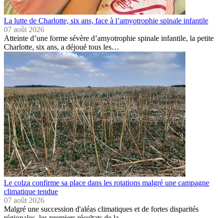
La lutte de Charlotte, six ans, face à l’amyotrophie spinale infantile
07 août 2026
Atteinte d’une forme sévère d’amyotrophie spinale infantile, la petite
Charlotte, six ans, a déjoué tous les…
Le colza confirme sa place dans les rotations malgré une campagne
climatique tendue
07 août 2026
Malgré une succession d'aléas climatiques et de fortes disparités
régionales, les premiers résultats de la…