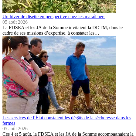
Un hiver de disette en perspective chez les maraîchers
05 août 2026
La FDSEA et les JA de la Somme invitaient la DDTM, dans le
cadre de ses missions d’expertise, à constater les…
Les services de l’État constatent les dégâts de la sécheresse dans les
fermes
05 août 2026
Ces 4 et 5 août, la FDSEA et les JA de la Somme accompagnaient la