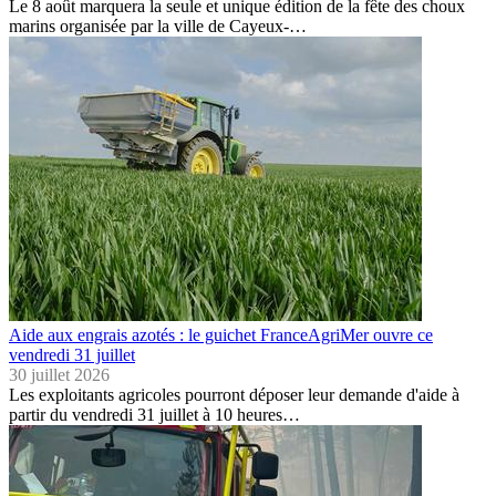
Le 8 août marquera la seule et unique édition de la fête des choux
marins organisée par la ville de Cayeux-…
Aide aux engrais azotés : le guichet FranceAgriMer ouvre ce
vendredi 31 juillet
30 juillet 2026
Les exploitants agricoles pourront déposer leur demande d'aide à
partir du vendredi 31 juillet à 10 heures…