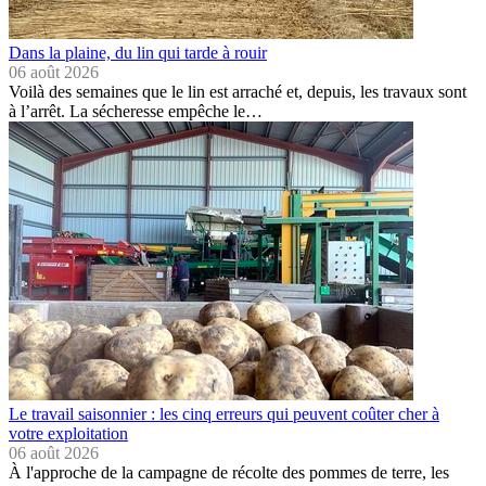
Dans la plaine, du lin qui tarde à rouir
06 août 2026
Voilà des semaines que le lin est arraché et, depuis, les travaux sont
à l’arrêt. La sécheresse empêche le…
Le travail saisonnier : les cinq erreurs qui peuvent coûter cher à
votre exploitation
06 août 2026
À l'approche de la campagne de récolte des pommes de terre, les