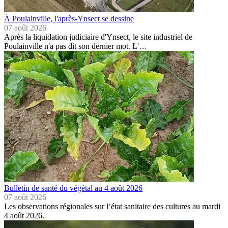
À Poulainville, l'après-Ynsect se dessine
07 août 2026
Après la liquidation judiciaire d'Ynsect, le site industriel de
Poulainville n'a pas dit son dernier mot. L'…
Bulletin de santé du végétal au 4 août 2026
07 août 2026
Les observations régionales sur l’état sanitaire des cultures au mardi
4 août 2026.