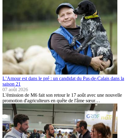
L’Amour est dans le pré : un candidat du Pas-de-Calais dans la
saison 21
07 août 2026
L'émission de M6 fait son retour le 17 août avec une nouvelle
promotion d'agriculteurs en quête de l'âme sœur…