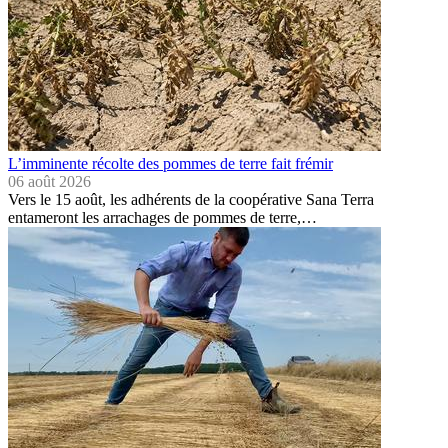
L’imminente récolte des pommes de terre fait frémir
06 août 2026
Vers le 15 août, les adhérents de la coopérative Sana Terra
entameront les arrachages de pommes de terre,…