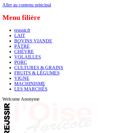
Aller au contenu principal
Menu filière
reussir.fr
LAIT
BOVINS VIANDE
PÂTRE
CHÈVRE
VOLAILLES
PORC
CULTURES & GRAINS
FRUITS & LÉGUMES
VIGNE
MACHINISME
LES MARCHÉS
Welcome
Anonyme