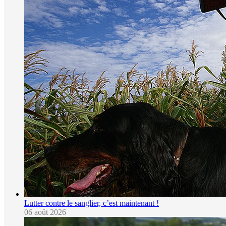
Lutter contre le sanglier, c’est maintenant !
06 août 2026