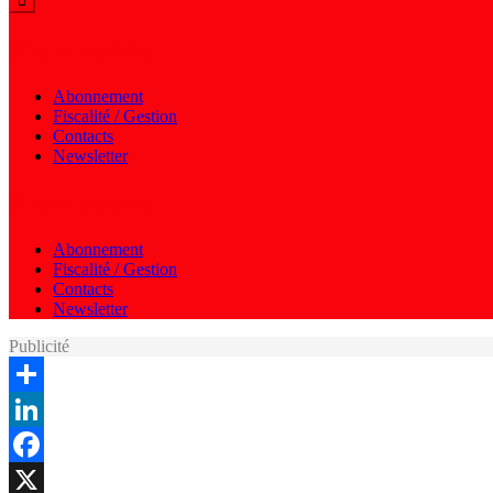
Menu autres
Abonnement
Fiscalité / Gestion
Contacts
Newsletter
Menu autres
Abonnement
Fiscalité / Gestion
Contacts
Newsletter
Publicité
Share
LinkedIn
Facebook