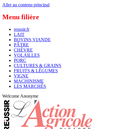
Aller au contenu principal
Menu filière
reussir.fr
LAIT
BOVINS VIANDE
PÂTRE
CHÈVRE
VOLAILLES
PORC
CULTURES & GRAINS
FRUITS & LÉGUMES
VIGNE
MACHINISME
LES MARCHÉS
Welcome
Anonyme