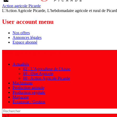
Action agricole Picarde
L'Action Agricole Picarde, L'hebdomadaire agricole et rural de Picard
User account menu
Nos offres
Annonces légales
Espace abonné
Navigation principale
Actualités
02 - L'Agriculteur de l'Aisne
60 - Oise Agricole
80 - Action Agricole Picarde
Machinisme
Production animale
Production végétale
Magazine
Economie / Gestion