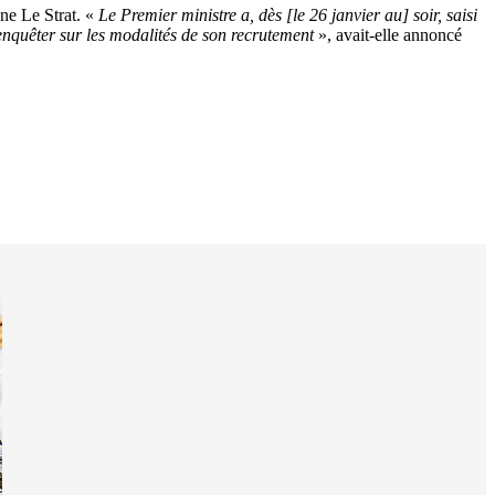
ne Le Strat. «
Le Premier ministre a, dès [le 26 janvier au] soir, saisi
 enquêter sur les modalités de son recrutement
», avait-elle annoncé