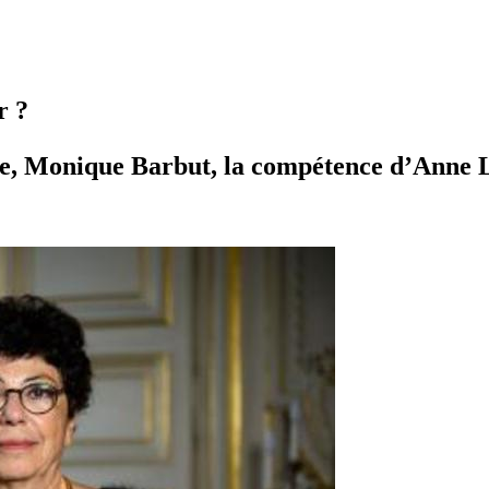
r ?
que, Monique Barbut, la compétence d’Anne L