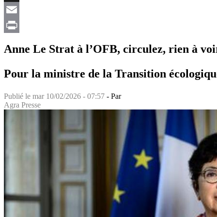
X
Email
Print
Anne Le Strat à l’OFB, circulez, rien à voi
Pour la ministre de la Transition écologi
Publié le
mar 10/02/2026 - 07:57
- Par
Agra Presse