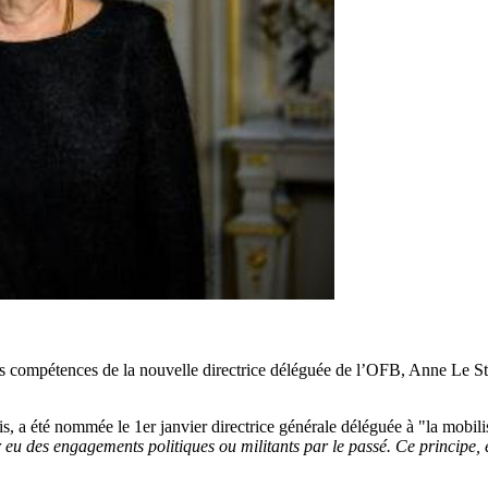
s compétences de la nouvelle directrice déléguée de l’OFB, Anne Le St
, a été nommée le 1er janvier directrice générale déléguée à "la mobilis
ir eu des engagements politiques ou militants par le passé. Ce principe, 