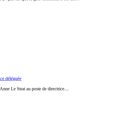
rice déléguée
’Anne Le Strat au poste de directrice…