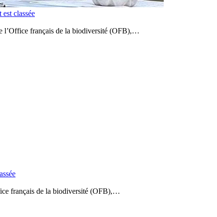
 est classée
e l’Office français de la biodiversité (OFB),…
lassée
ice français de la biodiversité (OFB),…