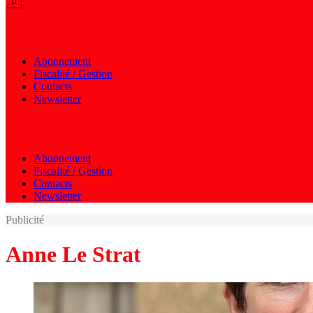
Menu autres
Abonnement
Fiscalité / Gestion
Contacts
Newsletter
Menu autres
Abonnement
Fiscalité / Gestion
Contacts
Newsletter
Publicité
Anne Le Strat