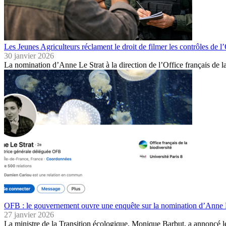
Les Jeunes Agriculteurs réclament le droit de filmer les contrôles de 
30 janvier 2026
La nomination d’Anne Le Strat à la direction de l’Office français de 
OFB : le gouvernement ouvre une enquête sur la nomination d’Anne Le
27 janvier 2026
La ministre de la Transition écologique, Monique Barbut, a annoncé 