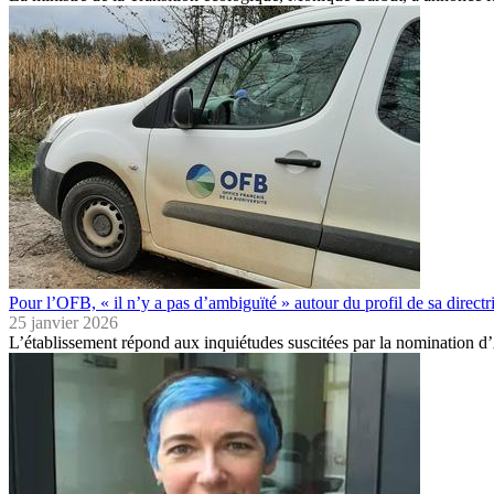
Pour l’OFB, « il n’y a pas d’ambiguïté » autour du profil de sa direct
25 janvier 2026
L’établissement répond aux inquiétudes suscitées par la nomination d