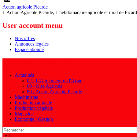
Action agricole Picarde
L'Action Agricole Picarde, L'hebdomadaire agricole et rural de Picard
User account menu
Nos offres
Annonces légales
Espace abonné
Navigation principale
Actualités
02 - L'Agriculteur de l'Aisne
60 - Oise Agricole
80 - Action Agricole Picarde
Machinisme
Production animale
Production végétale
Magazine
Economie / Gestion