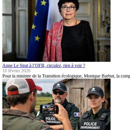
Anne Le Strat à l’OFB, circulez, rien à voir ?
10 février 2026
Pour la ministre de la Transition écologique, Monique Barbut, la co