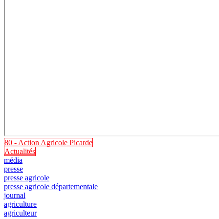
80 - Action Agricole Picarde
Actualités
média
presse
presse agricole
presse agricole départementale
journal
agriculture
agriculteur