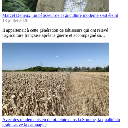
Marcel Deneux, un bâtisseur de l'agriculture moderne s'est éteint
13 juillet 2026
Il appartenait à cette génération de bâtisseurs qui ont relevé
l'agriculture française après la guerre et accompagné sa…
Avec des rendements en demi-teinte dans la Somme, la qualité du
grain sauve la campagne