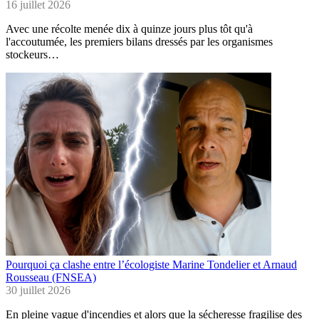
16 juillet 2026
Avec une récolte menée dix à quinze jours plus tôt qu'à
l'accoutumée, les premiers bilans dressés par les organismes
stockeurs…
Pourquoi ça clashe entre l’écologiste Marine Tondelier et Arnaud
Rousseau (FNSEA)
30 juillet 2026
En pleine vague d'incendies et alors que la sécheresse fragilise des