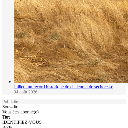
Juillet : un record historique de chaleur et de sécheresse
04 août 2026
Publicité
Sous-titre
Vous êtes abonné(e)
Titre
IDENTIFIEZ-VOUS
Body