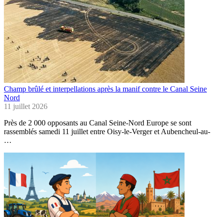
Champ brûlé et interpellations après la manif contre le Canal Seine
Nord
11 juillet 2026
Près de 2 000 opposants au Canal Seine-Nord Europe se sont
rassemblés samedi 11 juillet entre Oisy-le-Verger et Aubencheul-au-
…