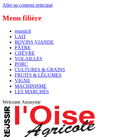
Aller au contenu principal
Menu filière
reussir.fr
LAIT
BOVINS VIANDE
PÂTRE
CHÈVRE
VOLAILLES
PORC
CULTURES & GRAINS
FRUITS & LÉGUMES
VIGNE
MACHINISME
LES MARCHÉS
Welcome
Anonyme