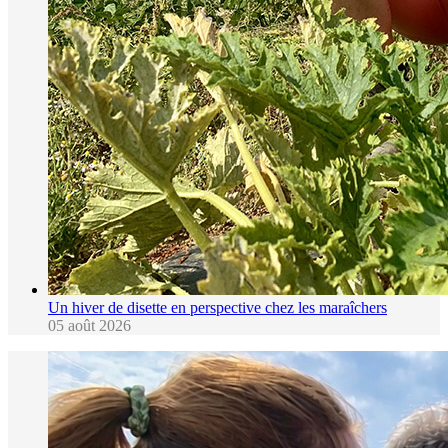
Un hiver de disette en perspective chez les maraîchers
05 août 2026