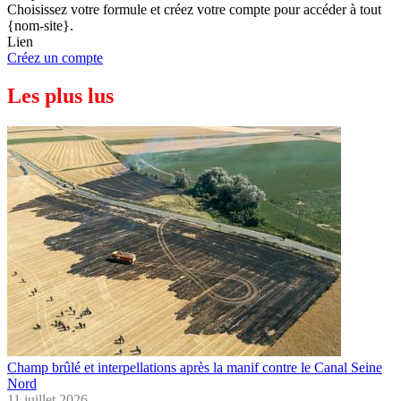
Choisissez votre formule et créez votre compte pour accéder à tout
{nom-site}.
Lien
Créez un compte
Les plus lus
Champ brûlé et interpellations après la manif contre le Canal Seine
Nord
11 juillet 2026