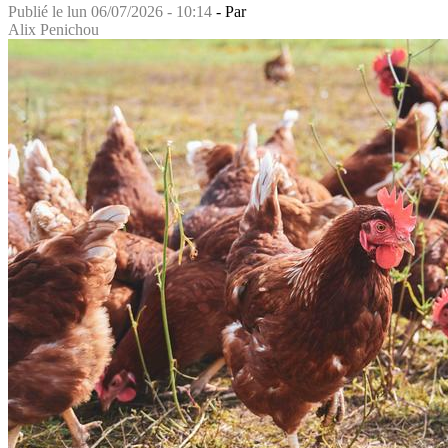
Publié le
lun 06/07/2026 - 10:14
- Par
Alix Penichou