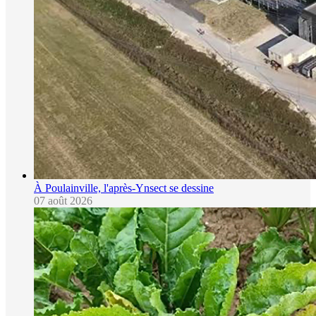
À Poulainville, l'après-Ynsect se dessine
07 août 2026