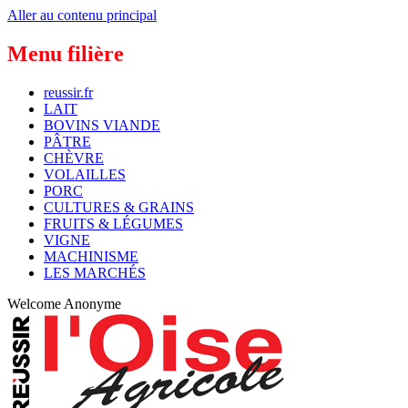
Aller au contenu principal
Menu filière
reussir.fr
LAIT
BOVINS VIANDE
PÂTRE
CHÈVRE
VOLAILLES
PORC
CULTURES & GRAINS
FRUITS & LÉGUMES
VIGNE
MACHINISME
LES MARCHÉS
Welcome
Anonyme