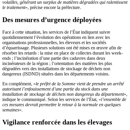
volailles, générant un surplus de matières dégradées qui ralentissent
le traitement
», précise encore la préfecture.
Des mesures d’urgence déployées
Face à cette situation, les services de l’État indiquent suivre
quotidiennement l’évolution des opérations en lien avec les
organisations professionnelles, les éleveurs et les sociétés
d’équarrissage. Plusieurs solutions ont été mises en œuvre afin de
résorber les retards : la mise en place de collectes durant les week-
ends ; l’incinération d’une partie des cadavres dans deux
incinérateurs de la région ; l’orientation des matières les plus
dégradées vers des installations de stockage de déchets non
dangereux (ISDND) situées dans les départements voisins.
En complément, «
le préfet de la Somme vient de prendre un arrêté
autorisant l’enfouissement d’une partie du stock dans une
installation de stockage de déchets non dangereux du département
»,
indique le communiqué. Selon les services de l’État, «
l’ensemble de
ces mesures devrait permettre le retour à la normale en quelques
semaines
».
Vigilance renforcée dans les élevages