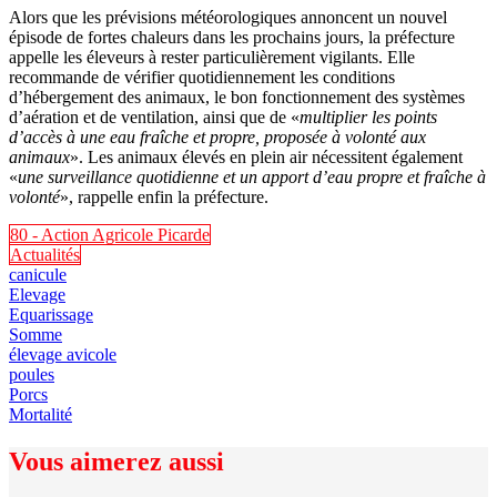
Alors que les prévisions météorologiques annoncent un nouvel
épisode de fortes chaleurs dans les prochains jours, la préfecture
appelle les éleveurs à rester particulièrement vigilants. Elle
recommande de vérifier quotidiennement les conditions
d’hébergement des animaux, le bon fonctionnement des systèmes
d’aération et de ventilation, ainsi que de «
multiplier les points
d’accès à une eau fraîche et propre, proposée à volonté aux
animaux
». Les animaux élevés en plein air nécessitent également
«
une surveillance quotidienne et un apport d’eau propre et fraîche à
volonté
», rappelle enfin la préfecture.
80 - Action Agricole Picarde
Actualités
canicule
Elevage
Equarissage
Somme
élevage avicole
poules
Porcs
Mortalité
Vous aimerez aussi