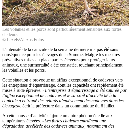
Les volailles et les porcs sont particulièrement sensibles aux fortes
chaleurs.
© Pexels/Alexas Fotos
L’intensité de la canicule de la semaine dernière n’a pas été sans
conséquence pour les élevages de la Somme. Malgré les mesures
préventives mises en place par les éleveurs pour protéger leurs
animaux, une surmortalité a été constatée, touchant principalement
les volailles et les porcs.
Cette situation a provoqué un afflux exceptionnel de cadavres vers
les entreprises d’équarrissage, dont les capacités ont rapidement été
mises à rude épreuve. «
L’entreprise d’équarrissage a été saturée par
l’afflux exceptionnel de cadavres et le surcroît d’activité lié à la
canicule a entraîné des retards d’enlèvement des cadavres dans les
élevages
», écrit la préfecture dans un communiqué du 6 juillet.
À cette hausse d’activité s’ajoute un autre phénomène lié aux
températures élevées. «
Les fortes chaleurs entraînent une
dégradation accélérée des cadavres animaux, notamment des