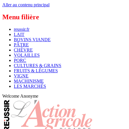
Aller au contenu principal
Menu filière
reussir.fr
LAIT
BOVINS VIANDE
PÂTRE
CHÈVRE
VOLAILLES
PORC
CULTURES & GRAINS
FRUITS & LÉGUMES
VIGNE
MACHINISME
LES MARCHÉS
Welcome
Anonyme