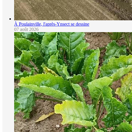
À Poulainville, l'après-Ynsect se dessine
07 août 2026