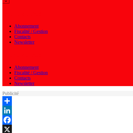
Menu autres
Abonnement
Fiscalité / Gestion
Contacts
Newsletter
Menu autres
Abonnement
Fiscalité / Gestion
Contacts
Newsletter
Publicité
Share
LinkedIn
Facebook