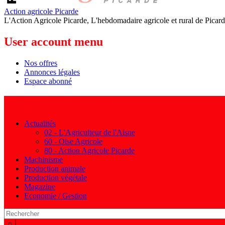
Action agricole Picarde
L'Action Agricole Picarde, L'hebdomadaire agricole et rural de Picard
User account menu
Nos offres
Annonces légales
Espace abonné
Navigation principale
Actualités
02 - L'Agriculteur de l'Aisne
60 - Oise Agricole
80 - Action Agricole Picarde
Machinisme
Production animale
Production végétale
Magazine
Economie / Gestion