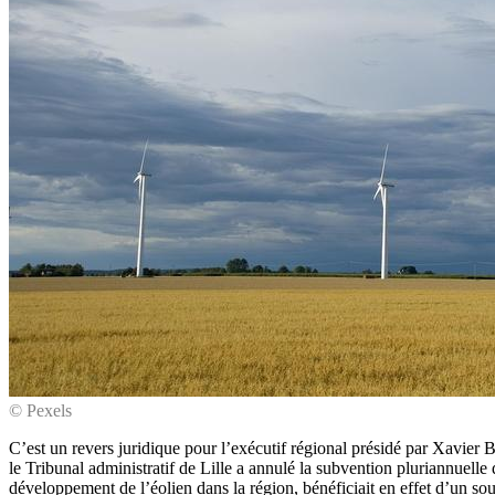
© Pexels
C’est un revers juridique pour l’exécutif régional présidé par Xavier
le Tribunal administratif de Lille a annulé la subvention pluriannuell
développement de l’éolien dans la région, bénéficiait en effet d’un sout