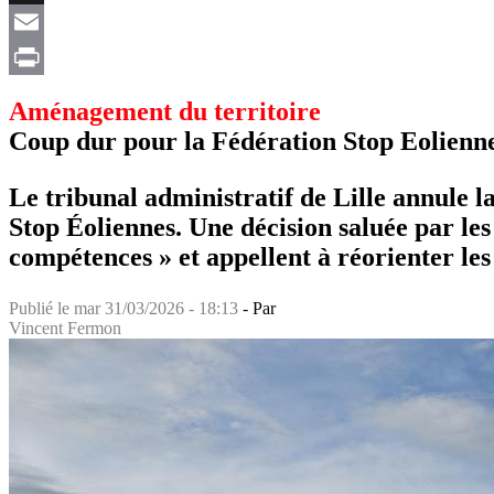
X
Email
Print
Aménagement du territoire
Coup dur pour la Fédération Stop Eolienn
Le tribunal administratif de Lille annule 
Stop Éoliennes. Une décision saluée par les
compétences » et appellent à réorienter les
Publié le
mar 31/03/2026 - 18:13
- Par
Vincent Fermon