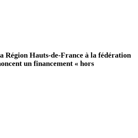
 la Région Hauts-de-France à la fédération
énoncent un financement « hors