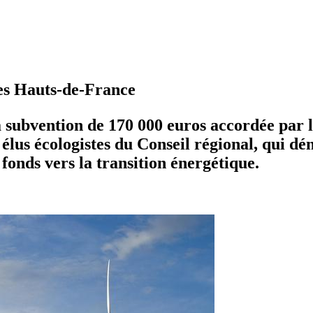
es Hauts-de-France
la subvention de 170 000 euros accordée par
 élus écologistes du Conseil régional, qui d
 fonds vers la transition énergétique.