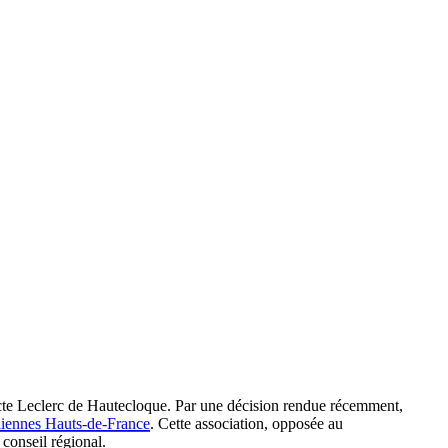
dicte Leclerc de Hautecloque. Par une décision rendue récemment,
liennes Hauts-de-France
. Cette association, opposée au
 conseil régional.