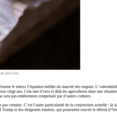
 au plus bas.
ésume le mieux l’équation inédite du marché des engrais. L’«
abordabil
is vingt ans. Cela met d’ores et déjà les agriculteurs dans une situation
ne sera pas entièrement compensée par d’autres cultures.
 pas certaine. C’est l’autre particularité de la conjoncture actuelle : la
Trump et des dirigeants iraniens, qui pourraient rouvrir le détroit d’Orm