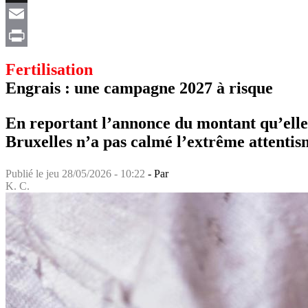
X
Email
Print
Fertilisation
Engrais : une campagne 2027 à risque
En reportant l’annonce du montant qu’elle 
Bruxelles n’a pas calmé l’extrême attentis
Publié le
jeu 28/05/2026 - 10:22
- Par
K. C.