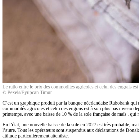
Le ratio entre le prix des commodités agricoles et celui des engrais est
© Pexels/Eyüpcan Timur
C’est un graphique produit par la banque néerlandaise Rabobank qui r
commodités agricoles et celui des engrais est à son plus bas niveau depu
printemps, avec une baisse de 10 % de la sole française de maïs , qui 
En l’état, une nouvelle baisse de la sole en 2027 est très probable, mais
l’autre. Tous les opérateurs sont suspendus aux déclarations de Donald 
attitude particulièrement attentiste.