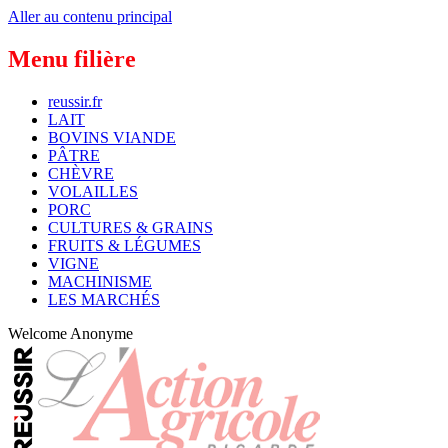
Aller au contenu principal
Menu filière
reussir.fr
LAIT
BOVINS VIANDE
PÂTRE
CHÈVRE
VOLAILLES
PORC
CULTURES & GRAINS
FRUITS & LÉGUMES
VIGNE
MACHINISME
LES MARCHÉS
Welcome
Anonyme