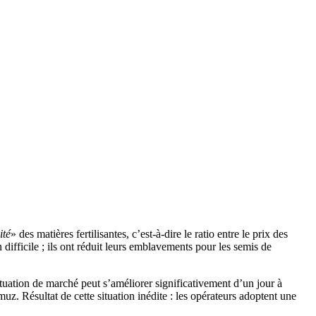
ité
» des matières fertilisantes, c’est-à-dire le ratio entre le prix des
 difficile ; ils ont réduit leurs emblavements pour les semis de
 situation de marché peut s’améliorer significativement d’un jour à
uz. Résultat de cette situation inédite : les opérateurs adoptent une