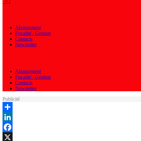
Menu autres
Abonnement
Fiscalité / Gestion
Contacts
Newsletter
Menu autres
Abonnement
Fiscalité / Gestion
Contacts
Newsletter
Publicité
Share
LinkedIn
Facebook