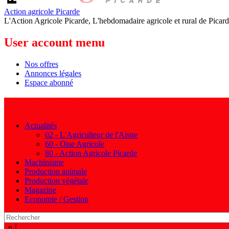
Action agricole Picarde
L'Action Agricole Picarde, L'hebdomadaire agricole et rural de Picard
User account menu
Nos offres
Annonces légales
Espace abonné
Navigation principale
Actualités
02 - L'Agriculteur de l'Aisne
60 - Oise Agricole
80 - Action Agricole Picarde
Machinisme
Production animale
Production végétale
Magazine
Economie / Gestion