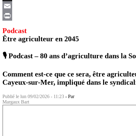
X
Email
Print
Podcast
Être agriculteur en 2045
🎙️ Podcast – 80 ans d’agriculture dans la
Comment est-ce que ce sera, être agriculte
Cayeux-sur-Mer, impliqué dans le syndical
Publié le
lun 09/02/2026 - 11:23
- Par
Margaux Bart