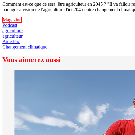
Comment est-ce que ce sera, être agriculteur en 2045 ? "Il va falloir
partage sa vision de l'agriculture d'ici 2045 entre changement climatiq
Magazine
Podcast
agriculture
agriculteur
Aide Pac
Changement climatique
Vous aimerez aussi