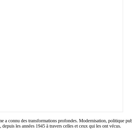
 a connu des transformations profondes. Modernisation, politique publi
 depuis les années 1945 à travers celles et ceux qui les ont vécus.