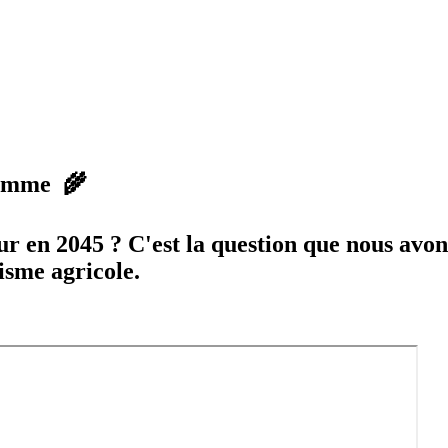
 Somme 🌾
ur en 2045 ? C'est la question que nous avo
isme agricole.