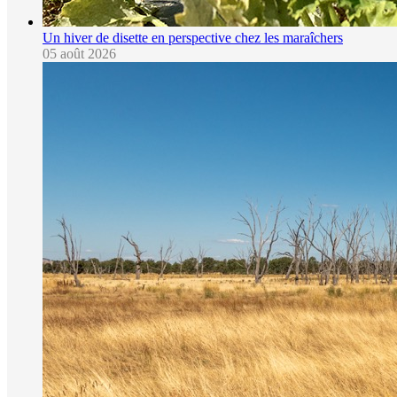
Un hiver de disette en perspective chez les maraîchers
05 août 2026