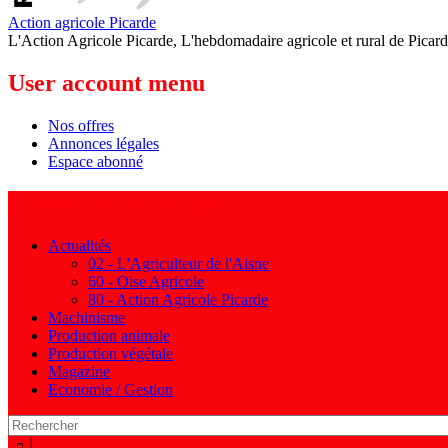
Action agricole Picarde
L'Action Agricole Picarde, L'hebdomadaire agricole et rural de Picard
User account menu
Nos offres
Annonces légales
Espace abonné
Navigation principale
Actualités
02 - L'Agriculteur de l'Aisne
60 - Oise Agricole
80 - Action Agricole Picarde
Machinisme
Production animale
Production végétale
Magazine
Economie / Gestion