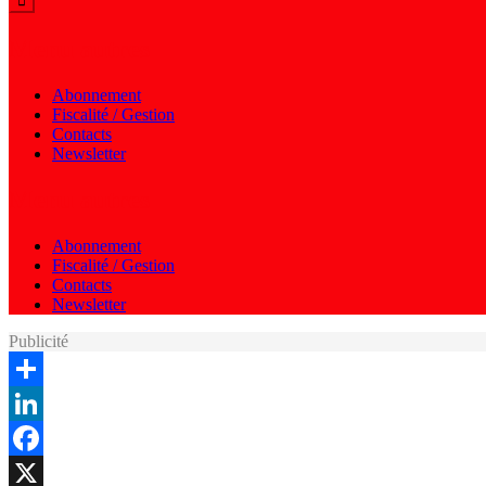
Menu autres
Abonnement
Fiscalité / Gestion
Contacts
Newsletter
Menu autres
Abonnement
Fiscalité / Gestion
Contacts
Newsletter
Publicité
Share
LinkedIn
Facebook