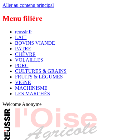
Aller au contenu principal
Menu filière
reussir.fr
LAIT
BOVINS VIANDE
PÂTRE
CHÈVRE
VOLAILLES
PORC
CULTURES & GRAINS
FRUITS & LÉGUMES
VIGNE
MACHINISME
LES MARCHÉS
Welcome
Anonyme