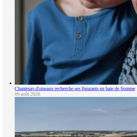
Chanteurs d'oiseaux recherche ses figurants en baie de Somme
09 août 2026