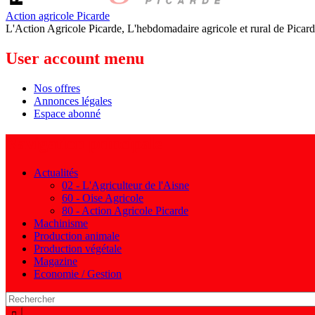
Action agricole Picarde
L'Action Agricole Picarde, L'hebdomadaire agricole et rural de Picard
User account menu
Nos offres
Annonces légales
Espace abonné
Navigation principale
Actualités
02 - L'Agriculteur de l'Aisne
60 - Oise Agricole
80 - Action Agricole Picarde
Machinisme
Production animale
Production végétale
Magazine
Economie / Gestion