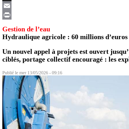
X
Email
Print
Gestion de l’eau
Hydraulique agricole : 60 millions d’euros
Un nouvel appel à projets est ouvert jusqu’
ciblés, portage collectif encouragé : les ex
Publié le
mer 13/05/2026 - 09:16