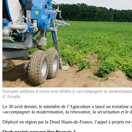
Soixante millions d’euros sont dédiés à «accompagner la modernisation,
© Arvalis
Le 30 avril dernier, le ministère de l’Agriculture a lancé un troisième
«
accompagner la modernisation, la rénovation, la sécurisation et le 
Déployé en région par la Draaf Hauts-de-France, l’appel à projets est 
Quels projets peuvent être financés ?