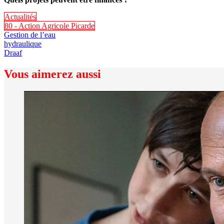
Actualités
80 - Action Agricole Picarde
Gestion de l’eau
hydraulique
Draaf
Vous aimerez aussi