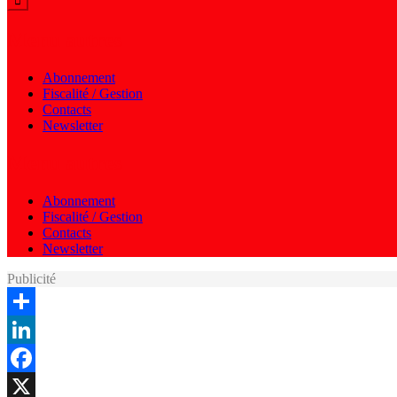
Menu autres
Abonnement
Fiscalité / Gestion
Contacts
Newsletter
Menu autres
Abonnement
Fiscalité / Gestion
Contacts
Newsletter
Publicité
Share
LinkedIn
Facebook