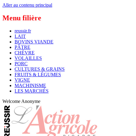
Aller au contenu principal
Menu filière
reussir.fr
LAIT
BOVINS VIANDE
PÂTRE
CHÈVRE
VOLAILLES
PORC
CULTURES & GRAINS
FRUITS & LÉGUMES
VIGNE
MACHINISME
LES MARCHÉS
Welcome
Anonyme