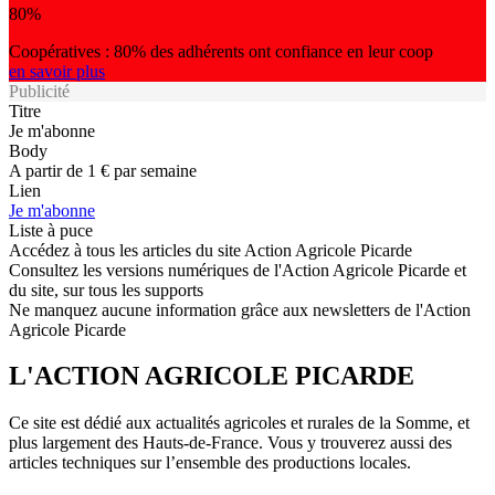
80%
Coopératives : 80% des adhérents ont confiance en leur coop
en savoir plus
Publicité
Titre
Je m'abonne
Body
A partir de 1 € par semaine
Lien
Je m'abonne
Liste à puce
Accédez à tous les articles du site Action Agricole Picarde
Consultez les versions numériques de l'Action Agricole Picarde et
du site, sur tous les supports
Ne manquez aucune information grâce aux newsletters de l'Action
Agricole Picarde
L'ACTION AGRICOLE PICARDE
Ce site est dédié aux actualités agricoles et rurales de la Somme, et
plus largement des Hauts-de-France. Vous y trouverez aussi des
articles techniques sur l’ensemble des productions locales.