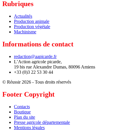
Rubriques
Actualités
Production animale
Production végétale
Machinisme
Informations de contact
redaction@aapicarde.fr
L’Action agricole picarde,
19 bis rue Alexandre Dumas, 80096 Amiens
+33 (0)3 22 53 30 44
© Réussir 2026 - Tous droits réservés
Footer Copyright
Contacts
Boutique
Plan du site
Presse agricole départementale
Mentions légales