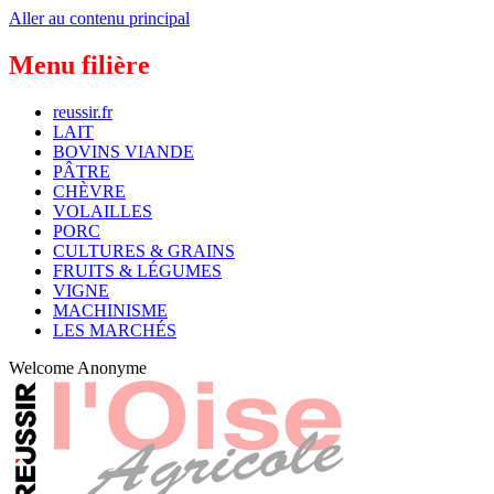
Aller au contenu principal
Menu filière
reussir.fr
LAIT
BOVINS VIANDE
PÂTRE
CHÈVRE
VOLAILLES
PORC
CULTURES & GRAINS
FRUITS & LÉGUMES
VIGNE
MACHINISME
LES MARCHÉS
Welcome
Anonyme