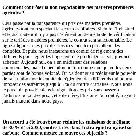
Comment contrôler la non-négociabilité des matières premières
agricoles ?
Cela passe par la transparence du prix des matières premières
agricoles tout en respectant le secret des affaires. Si entre l’industriel
et le distributeur il n’y a pas d’élément ou de méthode de vérification
sur le tarif des matières premières, le contrat sera sanctionnable. Le
ligne à ligne sur les prix des services facilitera par ailleurs les
contrôles. Et puis, nous instaurons un comité de règlement des
différends pour régler les litiges entre le producteur et son premier
acheteur. Aujourd’hui, on a un médiateur des relations
commerciales, mais la médiation ne fonctionne que quand les deux
parties sont de bonne volonté. On va donner au médiateur le pouvoir
de saisir lui-même le comité de règlement des différends qui pourra
imposer des astreintes jusqu’à 5 % du chiffre d’affaires. Nous irons
le plus loin possible dans la régulation des prix sans passer à
l’administration des prix, cette dernière, l’histoire l’a montré, n’ayant
jamais marché dans notre pays.
Un accord a été trouvé pour réduire les émissions de méthane
de 30 % d’ici 2030, contre 15 % dans la stratégie française bas
carbone. Comment mettre en œuvre ces objectifs ?