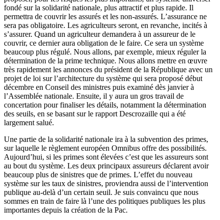
fondé sur la solidarité nationale, plus attractif et plus rapide. Il
permettra de couvrir les assurés et les non-assurés. L’assurance ne
sera pas obligatoire. Les agriculteurs seront, en revanche, incités à
s’assurer. Quand un agriculteur demandera à un assureur de le
couvrir, ce dernier aura obligation de le faire. Ce sera un système
beaucoup plus régulé. Nous allons, par exemple, mieux réguler la
détermination de la prime technique. Nous allons mettre en œuvre
très rapidement les annonces du président de la République avec un
projet de loi sur l’architecture du système qui sera proposé début
décembre en Conseil des ministres puis examiné dès janvier à
l’Assemblée nationale. Ensuite, il y aura un gros travail de
concertation pour finaliser les détails, notamment la détermination
des seuils, en se basant sur le rapport Descrozaille qui a été
largement salué.
Une partie de la solidarité nationale ira à la subvention des primes,
sur laquelle le règlement européen Omnibus offre des possibilités.
Aujourd’hui, si les primes sont élevées c’est que les assureurs sont
au bout du système. Les deux principaux assureurs déclarent avoir
beaucoup plus de sinistres que de primes. L’effet du nouveau
système sur les taux de sinistres, proviendra aussi de l’intervention
publique au-delà d’un certain seuil. Je suis convaincu que nous
sommes en train de faire là l’une des politiques publiques les plus
importantes depuis la création de la Pac.