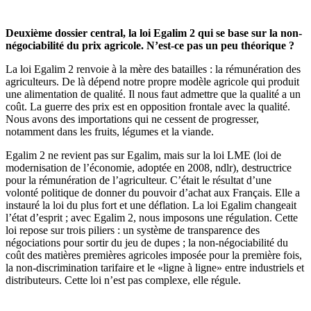
Deuxième dossier central, la loi Egalim 2 qui se base sur la non-
négociabilité du prix agricole. N’est-ce pas un peu théorique ?
La loi Egalim 2 renvoie à la mère des batailles : la rémunération des
agriculteurs. De là dépend notre propre modèle agricole qui produit
une alimentation de qualité. Il nous faut admettre que la qualité a un
coût. La guerre des prix est en opposition frontale avec la qualité.
Nous avons des importations qui ne cessent de progresser,
notamment dans les fruits, légumes et la viande.
Egalim 2 ne revient pas sur Egalim, mais sur la loi LME (loi de
modernisation de l’économie, adoptée en 2008, ndlr), destructrice
pour la rémunération de l’agriculteur. C’était le résultat d’une
volonté politique de donner du pouvoir d’achat aux Français. Elle a
instauré la loi du plus fort et une déflation. La loi Egalim changeait
l’état d’esprit ; avec Egalim 2, nous imposons une régulation. Cette
loi repose sur trois piliers : un système de transparence des
négociations pour sortir du jeu de dupes ; la non-négociabilité du
coût des matières premières agricoles imposée pour la première fois,
la non-discrimination tarifaire et le «ligne à ligne» entre industriels et
distributeurs. Cette loi n’est pas complexe, elle régule.