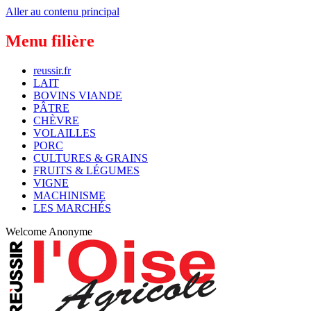
Aller au contenu principal
Menu filière
reussir.fr
LAIT
BOVINS VIANDE
PÂTRE
CHÈVRE
VOLAILLES
PORC
CULTURES & GRAINS
FRUITS & LÉGUMES
VIGNE
MACHINISME
LES MARCHÉS
Welcome
Anonyme