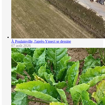
À Poulainville, l'après-Ynsect se dessine
07 août 2026