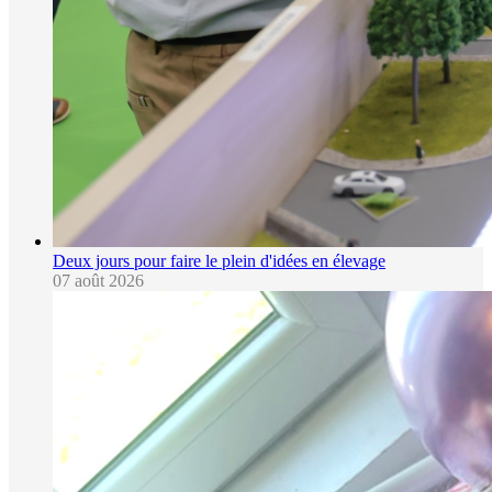
Deux jours pour faire le plein d'idées en élevage
07 août 2026