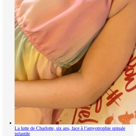
La lutte de Charlotte, six ans, face à l’amyotrophie spinale
infantile