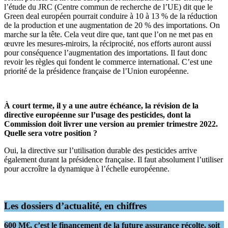
l’étude du JRC (Centre commun de recherche de l’UE) dit que le
Green deal européen pourrait conduire à 10 à 13 % de la réduction
de la production et une augmentation de 20 % des importations. On
marche sur la tête. Cela veut dire que, tant que l’on ne met pas en
œuvre les mesures-miroirs, la réciprocité, nos efforts auront aussi
pour conséquence l’augmentation des importations. Il faut donc
revoir les règles qui fondent le commerce international. C’est une
priorité de la présidence française de l’Union européenne.
À court terme, il y a une autre échéance, la révision de la
directive européenne sur l’usage des pesticides, dont la
Commission doit livrer une version au premier trimestre 2022.
Quelle sera votre position ?
Oui, la directive sur l’utilisation durable des pesticides arrive
également durant la présidence française. Il faut absolument l’utiliser
pour accroître la dynamique à l’échelle européenne.
Les dossiers d’actualité, en chiffres
600 M
€
, c’est le financement de la future assurance récolte, soit