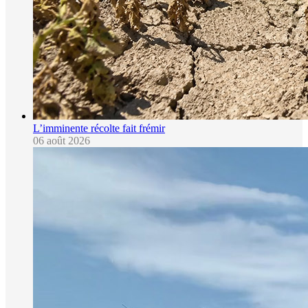
L’imminente récolte fait frémir
06 août 2026