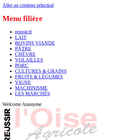
Aller au contenu principal
Menu filière
reussir.fr
LAIT
BOVINS VIANDE
PÂTRE
CHÈVRE
VOLAILLES
PORC
CULTURES & GRAINS
FRUITS & LÉGUMES
VIGNE
MACHINISME
LES MARCHÉS
Welcome
Anonyme