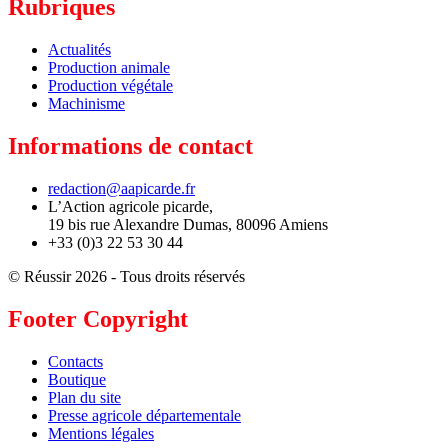
Rubriques
Actualités
Production animale
Production végétale
Machinisme
Informations de contact
redaction@aapicarde.fr
L’Action agricole picarde,
19 bis rue Alexandre Dumas, 80096 Amiens
+33 (0)3 22 53 30 44
© Réussir 2026 - Tous droits réservés
Footer Copyright
Contacts
Boutique
Plan du site
Presse agricole départementale
Mentions légales