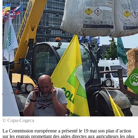
© Copa-Cogeca
La Commission européenne a présenté le 19 mai son plan d’action
sur les engrais promettant des aides directes aux agriculteurs les plus