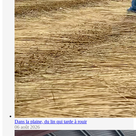
Dans la plaine, du lin qui tarde à rouir
06 août 2026