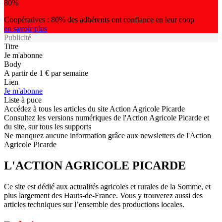
80%
Coopératives : 80% des adhérents ont confiance en leur coop
en savoir plus
Publicité
Titre
Je m'abonne
Body
A partir de 1 € par semaine
Lien
Je m'abonne
Liste à puce
Accédez à tous les articles du site Action Agricole Picarde
Consultez les versions numériques de l'Action Agricole Picarde et
du site, sur tous les supports
Ne manquez aucune information grâce aux newsletters de l'Action
Agricole Picarde
L'ACTION AGRICOLE PICARDE
Ce site est dédié aux actualités agricoles et rurales de la Somme, et
plus largement des Hauts-de-France. Vous y trouverez aussi des
articles techniques sur l’ensemble des productions locales.