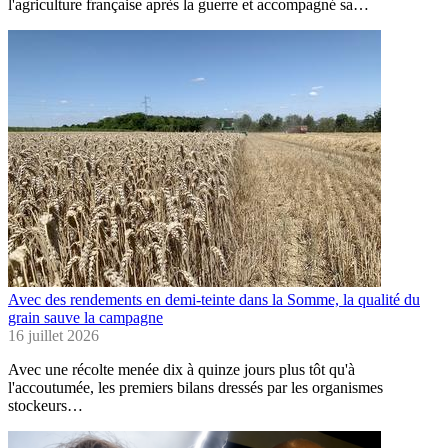
l'agriculture française après la guerre et accompagné sa…
Avec des rendements en demi-teinte dans la Somme, la qualité du
grain sauve la campagne
16 juillet 2026
Avec une récolte menée dix à quinze jours plus tôt qu'à
l'accoutumée, les premiers bilans dressés par les organismes
stockeurs…