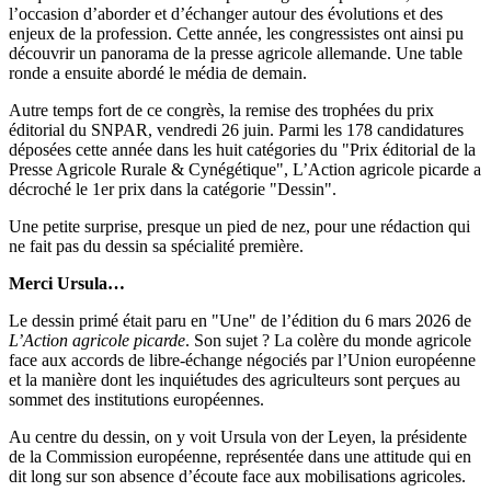
l’occasion d’aborder et d’échanger autour des évolutions et des
enjeux de la profession. Cette année, les congressistes ont ainsi pu
découvrir un panorama de la presse agricole allemande. Une table
ronde a ensuite abordé le média de demain.
Autre temps fort de ce congrès, la remise des trophées du prix
éditorial du SNPAR, vendredi 26 juin. Parmi les 178 candidatures
déposées cette année dans les huit catégories du "Prix éditorial de la
Presse Agricole Rurale & Cynégétique", L’Action agricole picarde a
décroché le 1er prix dans la catégorie "Dessin".
Une petite surprise, presque un pied de nez, pour une rédaction qui
ne fait pas du dessin sa spécialité première.
Merci Ursula…
Le dessin primé était paru en "Une" de l’édition du 6 mars 2026 de
L’Action agricole picarde
. Son sujet ? La colère du monde agricole
face aux accords de libre-échange négociés par l’Union européenne
et la manière dont les inquiétudes des agriculteurs sont perçues au
sommet des institutions européennes.
Au centre du dessin, on y voit Ursula von der Leyen, la présidente
de la Commission européenne, représentée dans une attitude qui en
dit long sur son absence d’écoute face aux mobilisations agricoles.