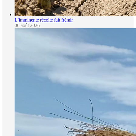
L’imminente récolte fait frémir
06 août 2026