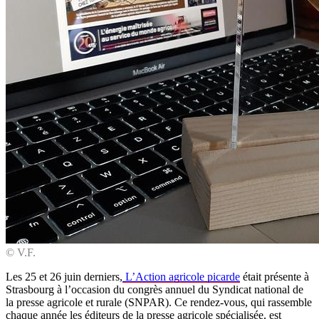
© V.F.
Les 25 et 26 juin derniers,
L’Action agricole picarde
était présente à
Strasbourg à l’occasion du congrès annuel du Syndicat national de
la presse agricole et rurale (SNPAR). Ce rendez-vous, qui rassemble
chaque année les éditeurs de la presse agricole spécialisée, est