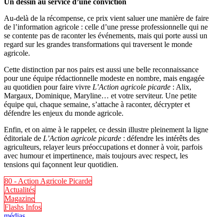
Un dessin au service d’une conviction
Au-delà de la récompense, ce prix vient saluer une manière de faire
de l’information agricole : celle d’une presse professionnelle qui ne
se contente pas de raconter les événements, mais qui porte aussi un
regard sur les grandes transformations qui traversent le monde
agricole.
Cette distinction par nos pairs est aussi une belle reconnaissance
pour une équipe rédactionnelle modeste en nombre, mais engagée
au quotidien pour faire vivre
L’Action agricole picarde
: Alix,
Margaux, Dominique, Maryline… et votre serviteur. Une petite
équipe qui, chaque semaine, s’attache à raconter, décrypter et
défendre les enjeux du monde agricole.
Enfin, et on aime à le rappeler, ce dessin illustre pleinement la ligne
éditoriale de
L’Action agricole picarde
: défendre les intérêts des
agriculteurs, relayer leurs préoccupations et donner à voir, parfois
avec humour et impertinence, mais toujours avec respect, les
tensions qui façonnent leur quotidien.
80 - Action Agricole Picarde
Actualités
Magazine
Flashs Infos
médias