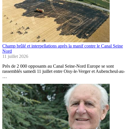
Champ brûlé et interpellations après la manif contre le Canal Seine
Nord
11 juillet 2026
Près de 2 000 opposants au Canal Seine-Nord Europe se sont
rassemblés samedi 11 juillet entre Oisy-le-Verger et Aubencheul-au-
…