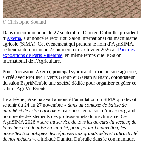
© Christophe Soulard
Dans un communiqué du 27 septembre, Damien Dubrulle, président
d’
Axema
, a annoncé le retour du Salon international du machinisme
agricole (SIMA). Cet évènement qui prendra le nom d’AgriSIMA,
se tiendra du dimanche 22 au mercredi 25 février 2026 au
Parc des
expositions de Paris Villepinte
, en même temps que le Salon
international de l’Agriculture.
Pour l’occasion, Axema, principal syndicat du machinisme agricole,
a créé avec ProField Events Group et Gaëtan Ménard, cofondateur
du salon EspritMeuble une société dédiée pour organiser et gérer ce
salon : AgriVitiEvents.
Le 2 février, Axema avait annoncé l’annulation du SIMA qui devait
se tenir du 24 au 27 novembre «
dans un contexte de baisse de
marché et de crise agricole
» mais aussi en raison d’un assez grand
nombre de désistements des professionnels du machinisme. Cet
AgriSIMA 2026 «
sera au service de tous les acteurs du secteur, de
la recherche à la mise en marché, pour porter l'innovation, les
nouvelles technologies, les réponses aux grands défis et l'attractivité
de nos métiers
», a indiqué Damien Dubrulle dans le communiqué.