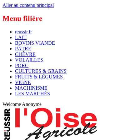
Aller au contenu principal
Menu filière
reussir.fr
LAIT
BOVINS VIANDE
PÂTRE
CHÈVRE
VOLAILLES
PORC
CULTURES & GRAINS
FRUITS & LÉGUMES
VIGNE
MACHINISME
LES MARCHÉS
Welcome
Anonyme