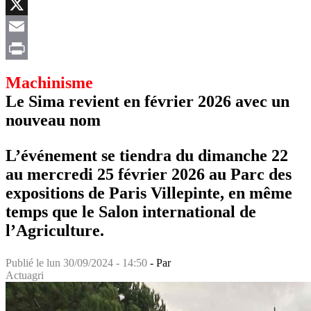
Facebook
X
Email
Print
Machinisme
Le Sima revient en février 2026 avec un
nouveau nom
L’événement se tiendra du dimanche 22
au mercredi 25 février 2026 au Parc des
expositions de Paris Villepinte, en même
temps que le Salon international de
l’Agriculture.
Publié le
lun 30/09/2024 - 14:50
- Par
Actuagri