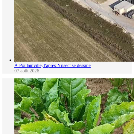
À Poulainville, l'après-Ynsect se dessine
07 août 2026