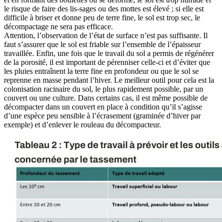
le risque de faire des lis-sages ou des mottes est élevé ; si elle est
difficile à briser et donne peu de terre fine, le sol est trop sec, le
décompactage ne sera pas efficace.
Attention, l’observation de l’état de surface n’est pas suffisante. Il
faut s’assurer que le sol est friable sur l’ensemble de l’épaisseur
travaillée. Enfin, une fois que le travail du sol a permis de régénérer
de la porosité, il est important de pérenniser celle-ci et d’éviter que
les pluies entraînent la terre fine en profondeur ou que le sol se
reprenne en masse pendant l’hiver. Le meilleur outil pour cela est la
colonisation racinaire du sol, le plus rapidement possible, par un
couvert ou une culture. Dans certains cas, il est même possible de
décompacter dans un couvert en place à condition qu’il s’agisse
d’une espèce peu sensible à l’écrasement (graminée d’hiver par
exemple) et d’enlever le rouleau du décompacteur.