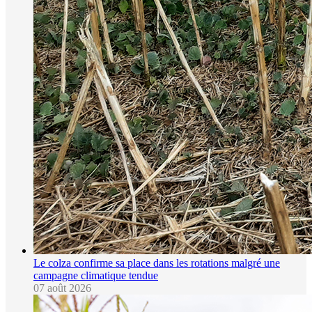
Le colza confirme sa place dans les rotations malgré une
campagne climatique tendue
07 août 2026