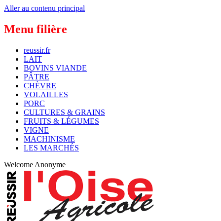
Aller au contenu principal
Menu filière
reussir.fr
LAIT
BOVINS VIANDE
PÂTRE
CHÈVRE
VOLAILLES
PORC
CULTURES & GRAINS
FRUITS & LÉGUMES
VIGNE
MACHINISME
LES MARCHÉS
Welcome
Anonyme