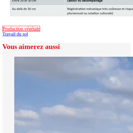
Production végétale
Travail du sol
Vous aimerez aussi