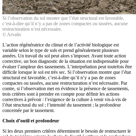
Si l’observation du sol montre que l’état structural est favorable,
c’est-à-dire qu’il n’y a pas de zones compactes ou tassées, aucune
restructuration n’est nécessaire.
© Arvalis
L’action régénératrice du climat et de l’activité biologique est
variable selon le type de sols et prend généralement plusieurs
années. Un travail du sol peut alors s’imposer. Avant toute action
corrective, un bon diagnostic de la situation est indispensable pour
évaluer l’ampleur des tassements. L’interprétation peut toutefois être
difficile lorsque le sol est très sec. Si l’observation montre que l’état
structural est favorable, c’est-à-dire qu’il n’y a pas de zones
compactes ou tassées, aucune restructuration n’est nécessaire. Par
contre, si l’observation met en évidence la présence de tassements,
trois critères sont à prendre en compte pour définir les actions
correctives à prévoir : l’exigence de la culture à venir vis-à-vis de
l’état structural du sol ; l’intensité du tassement ; la profondeur
concernée par le tassement.
Choix d’outil et profondeur
Si les deux premiers critères déterminent le besoin de restructurer le