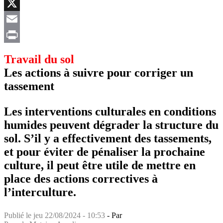
Facebook
X
Email
Print
Travail du sol
Les actions à suivre pour corriger un
tassement
Les interventions culturales en conditions
humides peuvent dégrader la structure du
sol. S’il y a effectivement des tassements,
et pour éviter de pénaliser la prochaine
culture, il peut être utile de mettre en
place des actions correctives à
l’interculture.
Publié le
jeu 22/08/2024 - 10:53
- Par