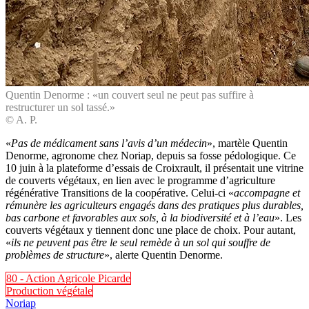
Quentin Denorme : «un couvert seul ne peut pas suffire à
restructurer un sol tassé.»
© A. P.
«
Pas de médicament sans l’avis d’un médecin
», martèle Quentin
Denorme, agronome chez Noriap, depuis sa fosse pédologique. Ce
10 juin à la plateforme d’essais de Croixrault, il présentait une vitrine
de couverts végétaux, en lien avec le programme d’agriculture
régénérative Transitions de la coopérative. Celui-ci «
accompagne et
rémunère les agriculteurs engagés dans des pratiques plus durables,
bas carbone et favorables aux sols, à la biodiversité et à l’eau
». Les
couverts végétaux y tiennent donc une place de choix. Pour autant,
«
ils ne peuvent pas être le seul remède à un sol qui souffre de
problèmes de structure
», alerte Quentin Denorme.
80 - Action Agricole Picarde
Production végétale
Noriap