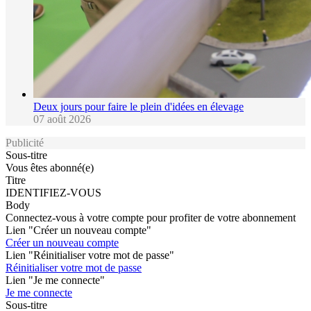
Deux jours pour faire le plein d'idées en élevage
07 août 2026
Publicité
Sous-titre
Vous êtes abonné(e)
Titre
IDENTIFIEZ-VOUS
Body
Connectez-vous à votre compte pour profiter de votre abonnement
Lien "Créer un nouveau compte"
Créer un nouveau compte
Lien "Réinitialiser votre mot de passe"
Réinitialiser votre mot de passe
Lien "Je me connecte"
Je me connecte
Sous-titre