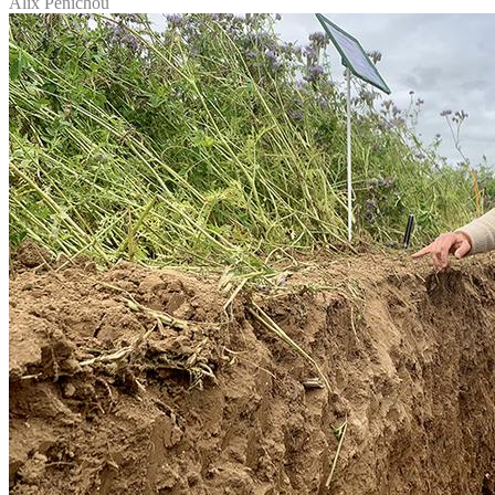
Alix Penichou