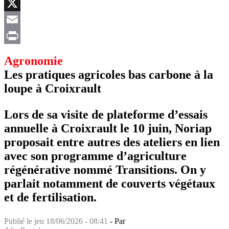
Facebook
X
Email
Print
Agronomie
Les pratiques agricoles bas carbone à la
loupe à Croixrault
Lors de sa visite de plateforme d’essais
annuelle à Croixrault le 10 juin, Noriap
proposait entre autres des ateliers en lien
avec son programme d’agriculture
régénérative nommé Transitions. On y
parlait notamment de couverts végétaux
et de fertilisation.
Publié le
jeu 18/06/2026 - 08:41
- Par