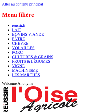
Aller au contenu principal
Menu filière
reussir.fr
LAIT
BOVINS VIANDE
PÂTRE
CHÈVRE
VOLAILLES
PORC
CULTURES & GRAINS
FRUITS & LÉGUMES
VIGNE
MACHINISME
LES MARCHÉS
Welcome
Anonyme