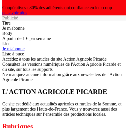
Coopératives : 80% des adhérents ont confiance en leur coop
en savoir plus
Publicité
Titre
Je m'abonne
Body
A partir de 1 € par semaine
Lien
Je m'abonne
Liste à puce
Accédez à tous les articles du site Action Agricole Picarde
Consultez les versions numériques de l'Action Agricole Picarde et
du site, sur tous les supports
Ne manquez aucune information grâce aux newsletters de l'Action
Agricole Picarde
L'ACTION AGRICOLE PICARDE
Ce site est dédié aux actualités agricoles et rurales de la Somme, et
plus largement des Hauts-de-France. Vous y trouverez aussi des
articles techniques sur l’ensemble des productions locales.
Rubriques