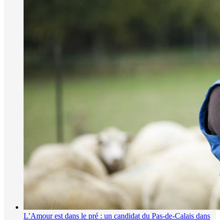
L’Amour est dans le pré : un candidat du Pas-de-Calais dans