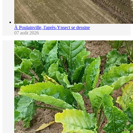
À Poulainville, l'après-Ynsect se dessine
07 août 2026