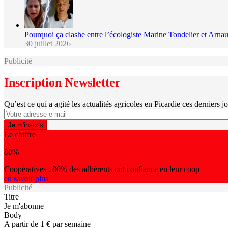
Pourquoi ça clashe entre l’écologiste Marine Tondelier et Ar
30 juillet 2026
Publicité
Inscription Newsletter
Qu’est ce qui a agité les actualités agricoles en Picardie ces derniers j
Le chiffre
80%
Coopératives : 80% des adhérents ont confiance en leur coop
en savoir plus
Publicité
Titre
Je m'abonne
Body
A partir de 1 € par semaine