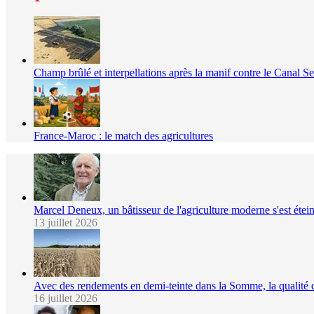
Champ brûlé et interpellations après la manif contre le Canal S
France-Maroc : le match des agricultures
Marcel Deneux, un bâtisseur de l'agriculture moderne s'est étein
13 juillet 2026
Avec des rendements en demi-teinte dans la Somme, la qualité
16 juillet 2026