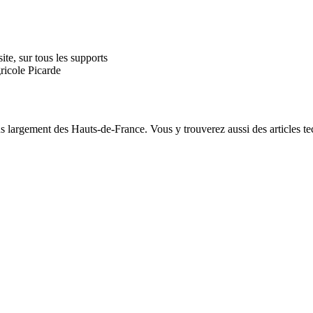
te, sur tous les supports
ricole Picarde
plus largement des Hauts-de-France. Vous y trouverez aussi des articles t