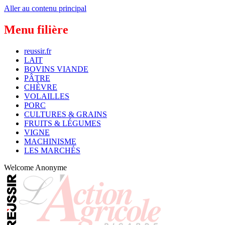
Aller au contenu principal
Menu filière
reussir.fr
LAIT
BOVINS VIANDE
PÂTRE
CHÈVRE
VOLAILLES
PORC
CULTURES & GRAINS
FRUITS & LÉGUMES
VIGNE
MACHINISME
LES MARCHÉS
Welcome
Anonyme