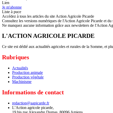
Lien
Je m'abonne
Liste à puce
Accédez à tous les articles du site Action Agricole Picarde
Consultez les versions numériques de l'Action Agricole Picarde et du si
Ne manquez aucune information grâce aux newsletters de l'Action Ag
L'ACTION AGRICOLE PICARDE
Ce site est dédié aux actualités agricoles et rurales de la Somme, et 
Rubriques
Actualités
Production animale
Production végétale
Machinisme
Informations de contact
redaction@aapicarde.fr
L’Action agricole picarde,
19 bis rue Alexandre Dumas, 80096 Amiens