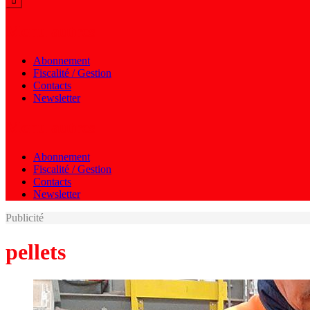
Menu autres
Abonnement
Fiscalité / Gestion
Contacts
Newsletter
Menu autres
Abonnement
Fiscalité / Gestion
Contacts
Newsletter
Publicité
pellets