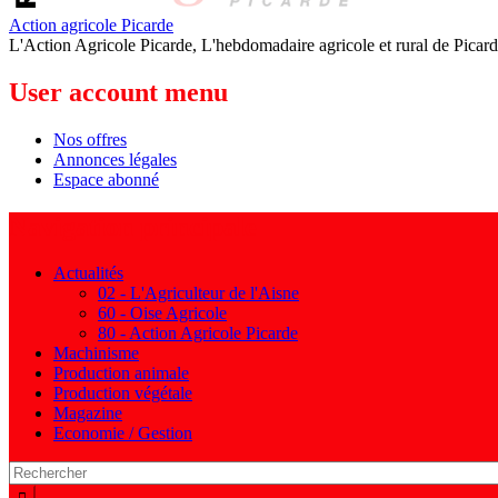
Action agricole Picarde
L'Action Agricole Picarde, L'hebdomadaire agricole et rural de Picard
User account menu
Nos offres
Annonces légales
Espace abonné
Navigation principale
Actualités
02 - L'Agriculteur de l'Aisne
60 - Oise Agricole
80 - Action Agricole Picarde
Machinisme
Production animale
Production végétale
Magazine
Economie / Gestion