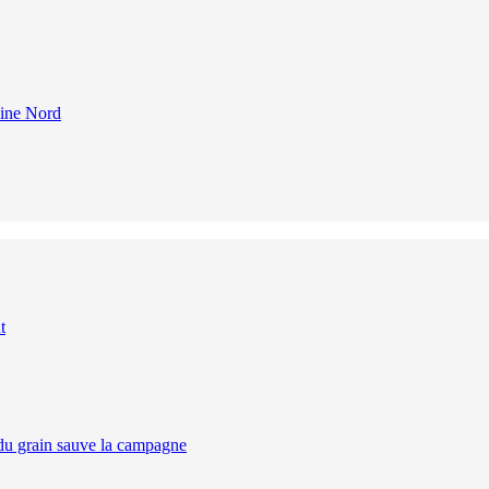
eine Nord
t
 du grain sauve la campagne