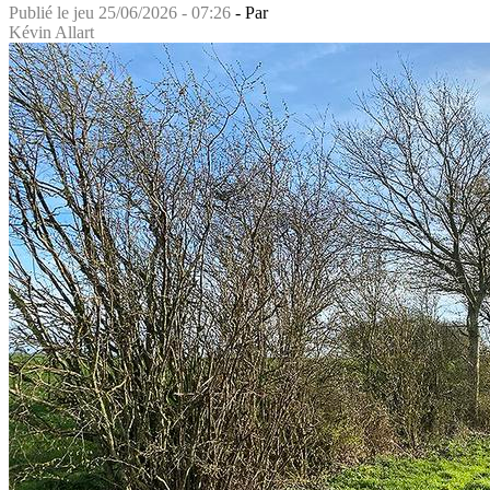
Publié le
jeu 25/06/2026 - 07:26
- Par
Kévin Allart