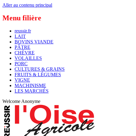
Aller au contenu principal
Menu filière
reussir.fr
LAIT
BOVINS VIANDE
PÂTRE
CHÈVRE
VOLAILLES
PORC
CULTURES & GRAINS
FRUITS & LÉGUMES
VIGNE
MACHINISME
LES MARCHÉS
Welcome
Anonyme