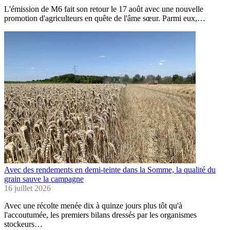
L'émission de M6 fait son retour le 17 août avec une nouvelle
promotion d'agriculteurs en quête de l'âme sœur. Parmi eux,…
Avec des rendements en demi-teinte dans la Somme, la qualité du
grain sauve la campagne
16 juillet 2026
Avec une récolte menée dix à quinze jours plus tôt qu'à
l'accoutumée, les premiers bilans dressés par les organismes
stockeurs…