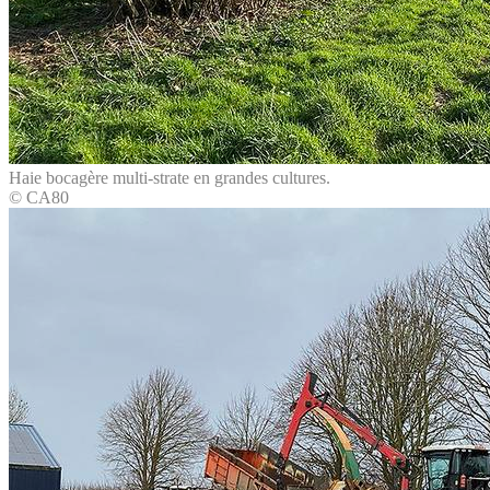
Haie bocagère multi-strate en grandes cultures.
© CA80