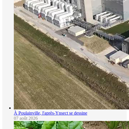
À Poulainville, l'après-Ynsect se dessine
07 août 2026