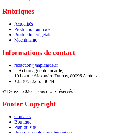
Rubriques
Actualités
Production animale
Production végétale
Machinisme
Informations de contact
redaction@aapicarde.fr
L’Action agricole picarde,
19 bis rue Alexandre Dumas, 80096 Amiens
+33 (0)3 22 53 30 44
© Réussir 2026 - Tous droits réservés
Footer Copyright
Contacts
Boutique
Plan du site
Presse agricole départementale