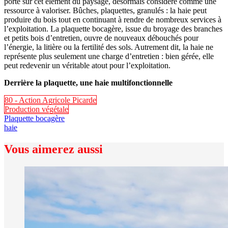
porté sur cet élément du paysage, désormais considéré comme une
ressource à valoriser. Bûches, plaquettes, granulés : la haie peut
produire du bois tout en continuant à rendre de nombreux services à
l’exploitation. La plaquette bocagère, issue du broyage des branches
et petits bois d’entretien, ouvre de nouveaux débouchés pour
l’énergie, la litière ou la fertilité des sols. Autrement dit, la haie ne
représente plus seulement une charge d’entretien : bien gérée, elle
peut redevenir un véritable atout pour l’exploitation.
Derrière la plaquette, une haie multifonctionnelle
80 - Action Agricole Picarde
Production végétale
Plaquette bocagère
haie
Vous aimerez aussi