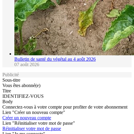
Bulletin de santé du végétal au 4 août 2026
07 août 2026
Publicité
Sous-titre
Vous êtes abonné(e)
Titre
IDENTIFIEZ-VOUS
Body
Connectez-vous à votre compte pour profiter de votre abonnement
Lien "Créer un nouveau compte"
Créer un nouveau compte
Lien "Réinitialiser votre mot de passe"
Réinitialiser votre mot de passe
Lien "Je me connecte"