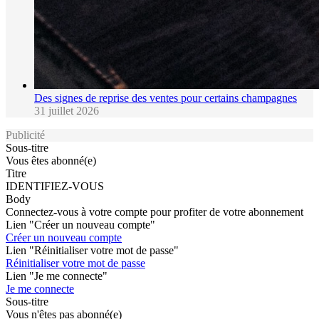
Des signes de reprise des ventes pour certains champagnes
31 juillet 2026
Publicité
Sous-titre
Vous êtes abonné(e)
Titre
IDENTIFIEZ-VOUS
Body
Connectez-vous à votre compte pour profiter de votre abonnement
Lien "Créer un nouveau compte"
Créer un nouveau compte
Lien "Réinitialiser votre mot de passe"
Réinitialiser votre mot de passe
Lien "Je me connecte"
Je me connecte
Sous-titre
Vous n'êtes pas abonné(e)