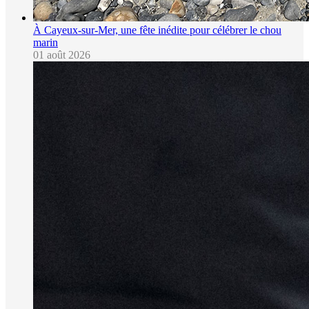
À Cayeux-sur-Mer, une fête inédite pour célébrer le chou
marin
01 août 2026