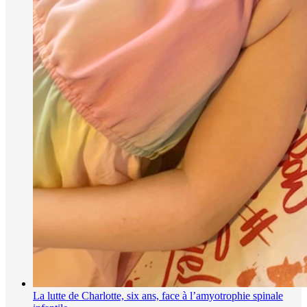
La lutte de Charlotte, six ans, face à l’amyotrophie spinale