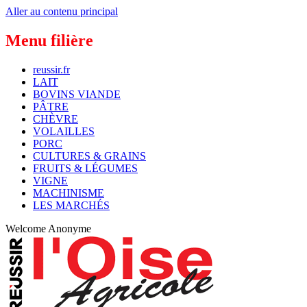
Aller au contenu principal
Menu filière
reussir.fr
LAIT
BOVINS VIANDE
PÂTRE
CHÈVRE
VOLAILLES
PORC
CULTURES & GRAINS
FRUITS & LÉGUMES
VIGNE
MACHINISME
LES MARCHÉS
Welcome
Anonyme