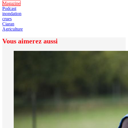
Magazine
Podcast
inondation
crues
Ciaran
Agriculture
Vous aimerez aussi