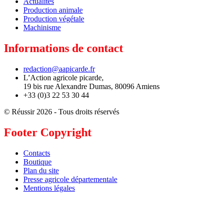
Actualités
Production animale
Production végétale
Machinisme
Informations de contact
redaction@aapicarde.fr
L’Action agricole picarde,
19 bis rue Alexandre Dumas, 80096 Amiens
+33 (0)3 22 53 30 44
© Réussir 2026 - Tous droits réservés
Footer Copyright
Contacts
Boutique
Plan du site
Presse agricole départementale
Mentions légales