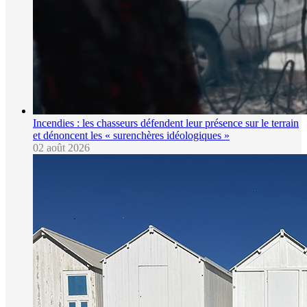
Incendies : les chasseurs défendent leur présence sur le terrain
et dénoncent les « surenchères idéologiques »
02 août 2026