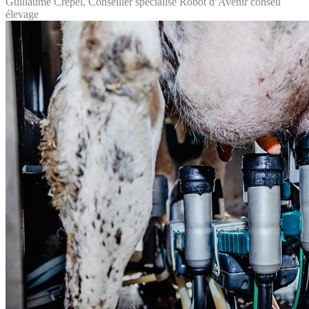
Guillaume Crépel, Conseiller spécialisé Robot d’Avenir conseil
élevage