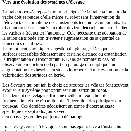
Vers une évolution
des systèmes d’élevage
La traite robotisée repose sur un principe clé : la traite volontaire (la
vache doit se rendre d’elle-même au robot sans l’intervention de
l’éleveur). Cela implique des ajustements techniques importants. La
distribution de concentrés au robot devient déterminante pour inciter
les vaches à fréquenter l’automate. Cela nécessite une adaptation de
la ration distribuée afin d’éviter l’augmentation de la quantité de
concentrés distribués.
Le robot peut compliquer la gestion du pâturage. Dès que les
surfaces accessibles dépassent une certaine distance ou organisation,
la fréquentation du robot diminue. Dans de nombreux cas, on
observe une réduction de la part du pâturage qui implique une
augmentation des besoins en stocks fourragers et une évolution de la
valorisation des surfaces en herbe.
Les éleveurs qui ont fait le choix de grouper les vêlages font souvent
évoluer leur système pour optimiser l’utilisation du robot.
L’étalement des vêlages offre une meilleure régulation de la
fréquentation et une répartition de l’intégration des primipares au
troupeau. Ces dernières nécessitent un temps d’apprentissage
spécifique de sept à dix jours avec
deux passages guidés par jour au démarrage.
Tous les systèmes d’élevage ne sont pas égaux face à l’installation