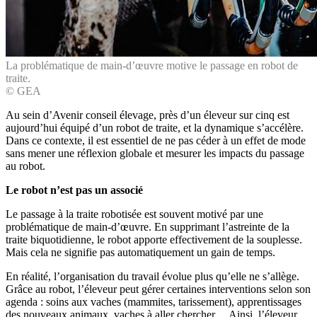
La problématique de main-d’œuvre motive le passage en robot de
traite.
© GEA
Au sein d’Avenir conseil élevage, près d’un éleveur sur cinq est
aujourd’hui équipé d’un robot de traite, et la dynamique s’accélère.
Dans ce contexte, il est essentiel de ne pas céder à un effet de mode
sans mener une réflexion globale et mesurer les impacts du passage
au robot.
Le robot n’est pas
un associé
Le passage à la traite robotisée est souvent motivé par une
problématique de main-d’œuvre. En supprimant l’astreinte de la
traite biquotidienne, le robot apporte effectivement de la souplesse.
Mais cela ne signifie pas automatiquement un gain de temps.
En réalité, l’organisation du travail évolue plus qu’elle ne s’allège.
Grâce au robot, l’éleveur peut gérer certaines interventions selon son
agenda : soins aux vaches (mammites, tarissement), apprentissages
des nouveaux animaux, vaches à aller chercher… Ainsi, l’éleveur