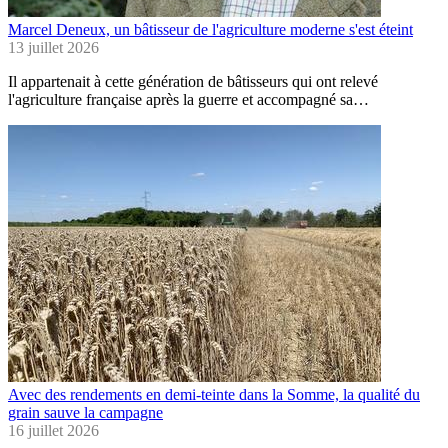
Marcel Deneux, un bâtisseur de l'agriculture moderne s'est éteint
13 juillet 2026
Il appartenait à cette génération de bâtisseurs qui ont relevé
l'agriculture française après la guerre et accompagné sa…
Avec des rendements en demi-teinte dans la Somme, la qualité du
grain sauve la campagne
16 juillet 2026