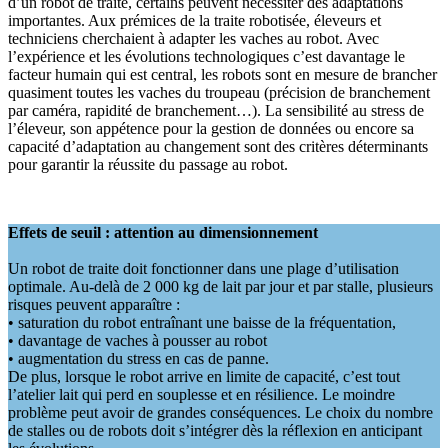
d’un robot de traite, certains peuvent nécessiter des adaptations
importantes. Aux prémices de la traite robotisée, éleveurs et
techniciens cherchaient à adapter les vaches au robot. Avec
l’expérience et les évolutions technologiques c’est davantage le
facteur humain qui est central, les robots sont en mesure de brancher
quasiment toutes les vaches du troupeau (précision de branchement
par caméra, rapidité de branchement…). La sensibilité au stress de
l’éleveur, son appétence pour la gestion de données ou encore sa
capacité d’adaptation au changement sont des critères déterminants
pour garantir la réussite du passage au robot.
Effets de seuil : attention au dimensionnement
Un robot de traite doit fonctionner dans une plage d’utilisation
optimale. Au-delà de 2 000 kg de lait par jour et par stalle, plusieurs
risques peuvent apparaître :
• saturation du robot entraînant une baisse de la fréquentation,
• davantage de vaches à pousser au robot
• augmentation du stress en cas de panne.
De plus, lorsque le robot arrive en limite de capacité, c’est tout
l’atelier lait qui perd en souplesse et en résilience. Le moindre
problème peut avoir de grandes conséquences. Le choix du nombre
de stalles ou de robots doit s’intégrer dès la réflexion en anticipant