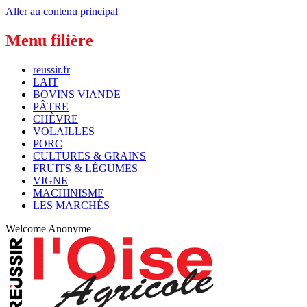
Aller au contenu principal
Menu filière
reussir.fr
LAIT
BOVINS VIANDE
PÂTRE
CHÈVRE
VOLAILLES
PORC
CULTURES & GRAINS
FRUITS & LÉGUMES
VIGNE
MACHINISME
LES MARCHÉS
Welcome
Anonyme