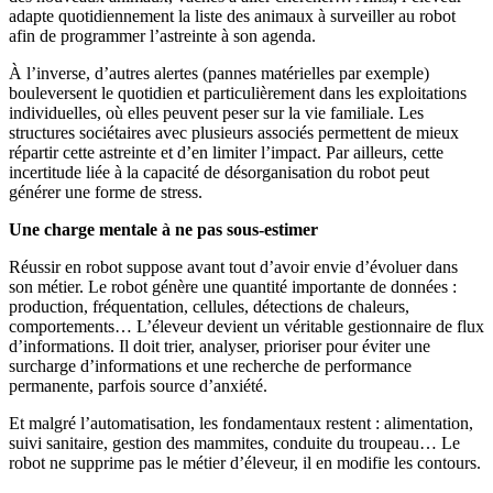
adapte quotidiennement la liste des animaux à surveiller au robot
afin de programmer l’astreinte à son agenda.
À l’inverse, d’autres alertes (pannes matérielles par exemple)
bouleversent le quotidien et particulièrement dans les exploitations
individuelles, où elles peuvent peser sur la vie familiale. Les
structures sociétaires avec plusieurs associés permettent de mieux
répartir cette astreinte et d’en limiter l’impact. Par ailleurs, cette
incertitude liée à la capacité de désorganisation du robot peut
générer une forme de stress.
Une charge mentale
à ne pas sous-estimer
Réussir en robot suppose avant tout d’avoir envie d’évoluer dans
son métier. Le robot génère une quantité importante de données :
production, fréquentation, cellules, détections de chaleurs,
comportements… L’éleveur devient un véritable gestionnaire de flux
d’informations. Il doit trier, analyser, prioriser pour éviter une
surcharge d’informations et une recherche de performance
permanente, parfois source d’anxiété.
Et malgré l’automatisation, les fondamentaux restent : alimentation,
suivi sanitaire, gestion des mammites, conduite du troupeau… Le
robot ne supprime pas le métier d’éleveur, il en modifie les contours.