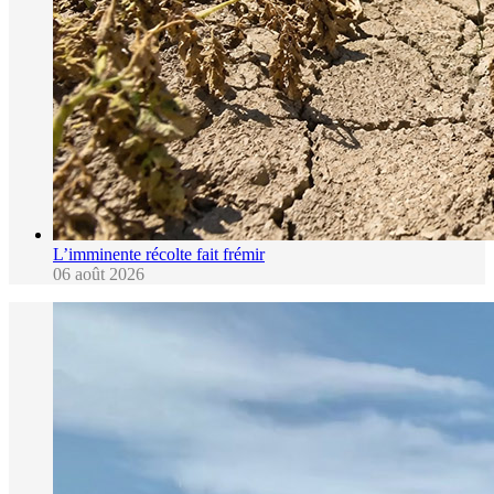
L’imminente récolte fait frémir
06 août 2026