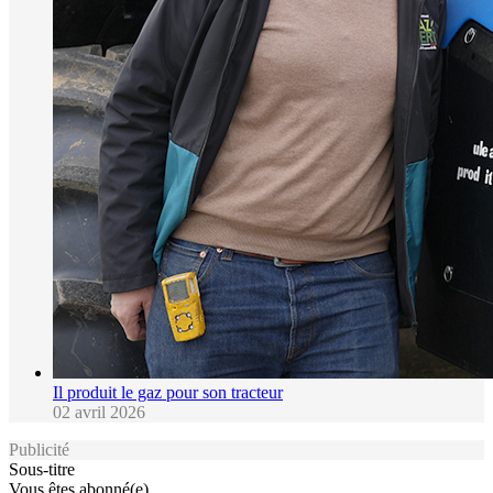
Il produit le gaz pour son tracteur
02 avril 2026
Publicité
Sous-titre
Vous êtes abonné(e)