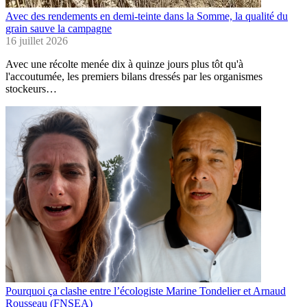
Avec des rendements en demi-teinte dans la Somme, la qualité du
grain sauve la campagne
16 juillet 2026
Avec une récolte menée dix à quinze jours plus tôt qu'à
l'accoutumée, les premiers bilans dressés par les organismes
stockeurs…
Pourquoi ça clashe entre l’écologiste Marine Tondelier et Arnaud
Rousseau (FNSEA)