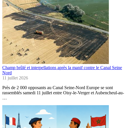
Champ brûlé et interpellations après la manif contre le Canal Seine
Nord
11 juillet 2026
Près de 2 000 opposants au Canal Seine-Nord Europe se sont
rassemblés samedi 11 juillet entre Oisy-le-Verger et Aubencheul-au-
…