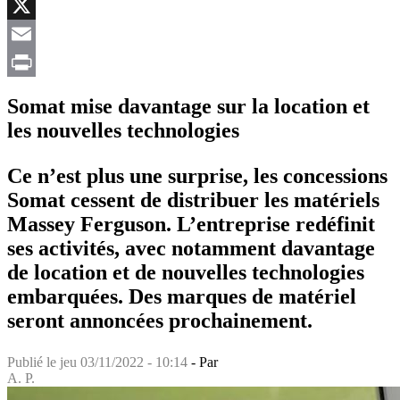
Facebook
X
Email
Print
Somat mise davantage sur la location et
les nouvelles technologies
Ce n’est plus une surprise, les concessions
Somat cessent de distribuer les matériels
Massey Ferguson. L’entreprise redéfinit
ses activités, avec notamment davantage
de location et de nouvelles technologies
embarquées. Des marques de matériel
seront annoncées prochainement.
Publié le
jeu 03/11/2022 - 10:14
- Par
A. P.