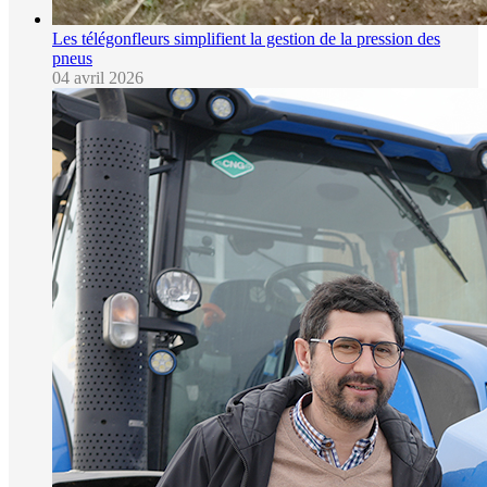
Les télégonfleurs simplifient la gestion de la pression des
pneus
04 avril 2026