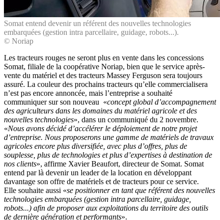
Somat entend devenir un référent des nouvelles technologies
embarquées (gestion intra parcellaire, guidage, robots...).
© Noriap
Les tracteurs rouges ne seront plus en vente dans les concessions
Somat, filiale de la coopérative Noriap, bien que le service après-
vente du matériel et des tracteurs Massey Ferguson sera toujours
assuré. La couleur des prochains tracteurs qu’elle commercialisera
n’est pas encore annoncée, mais l’entreprise a souhaité
communiquer sur son nouveau «
concept global d’accompagnement
des agriculteurs dans les domaines du matériel agricole et des
nouvelles technologies
», dans un communiqué du 2 novembre.
«
Nous avons décidé d’accélérer le déploiement de notre projet
d’entreprise. Nous proposerons une gamme de matériels de travaux
agricoles encore plus diversifiée, avec plus d’offres, plus de
souplesse, plus de technologies et plus d’expertises à destination de
nos clients
», affirme Xavier Beaufort, directeur de Somat. Somat
entend par là devenir un leader de la location en développant
davantage son offre de matériels et de tracteurs pour ce service.
Elle souhaite aussi «
se positionner en tant que référent des nouvelles
technologies embarquées (gestion intra parcellaire, guidage,
robots...) afin de proposer aux exploitations du territoire des outils
de dernière génération et performants
».