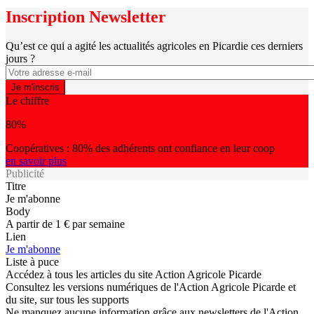
Inscription Newsletter
Qu’est ce qui a agité les actualités agricoles en Picardie ces derniers
jours ?
Le chiffre
80%
Coopératives : 80% des adhérents ont confiance en leur coop
en savoir plus
Publicité
Titre
Je m'abonne
Body
A partir de 1 € par semaine
Lien
Je m'abonne
Liste à puce
Accédez à tous les articles du site Action Agricole Picarde
Consultez les versions numériques de l'Action Agricole Picarde et
du site, sur tous les supports
Ne manquez aucune information grâce aux newsletters de l'Action