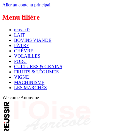
Aller au contenu principal
Menu filière
reussir.fr
LAIT
BOVINS VIANDE
PÂTRE
CHÈVRE
VOLAILLES
PORC
CULTURES & GRAINS
FRUITS & LÉGUMES
VIGNE
MACHINISME
LES MARCHÉS
Welcome
Anonyme