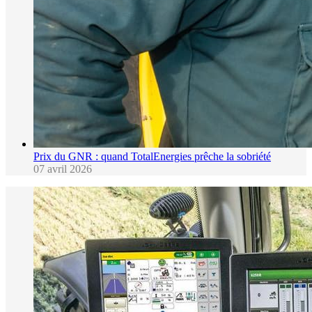
Prix du GNR : quand TotalEnergies prêche la sobriété
07 avril 2026