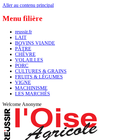
Aller au contenu principal
Menu filière
reussir.fr
LAIT
BOVINS VIANDE
PÂTRE
CHÈVRE
VOLAILLES
PORC
CULTURES & GRAINS
FRUITS & LÉGUMES
VIGNE
MACHINISME
LES MARCHÉS
Welcome
Anonyme