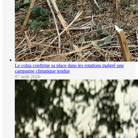
Le colza confirme sa place dans les rotations malgré une
campagne climatique tendue
07 août 2026