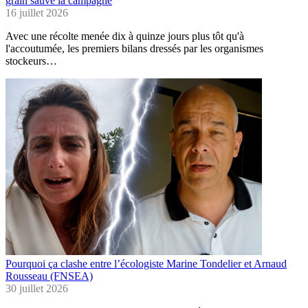
grain sauve la campagne
16 juillet 2026
Avec une récolte menée dix à quinze jours plus tôt qu'à
l'accoutumée, les premiers bilans dressés par les organismes
stockeurs…
Pourquoi ça clashe entre l’écologiste Marine Tondelier et Arnaud
Rousseau (FNSEA)
30 juillet 2026