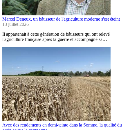
Marcel Deneux, un bâtisseur de l'agriculture moderne s'est éteint
13 juillet 2026
Il appartenait à cette génération de bâtisseurs qui ont relevé
l'agriculture française après la guerre et accompagné sa…
Avec des rendements en demi-teinte dans la Somme, la qualité du