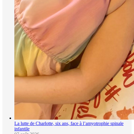
La lutte de Charlotte, six ans, face à l’amyotrophie spinale
infantile