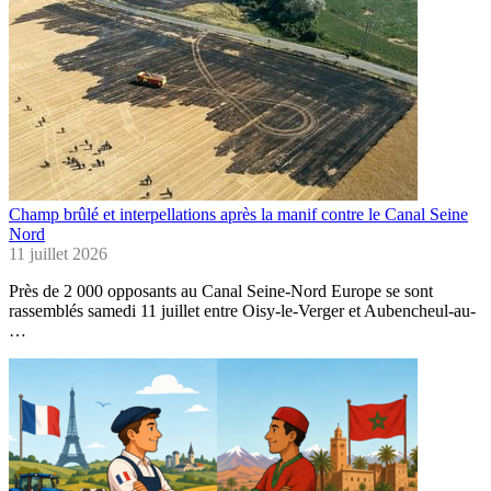
Champ brûlé et interpellations après la manif contre le Canal Seine
Nord
11 juillet 2026
Près de 2 000 opposants au Canal Seine-Nord Europe se sont
rassemblés samedi 11 juillet entre Oisy-le-Verger et Aubencheul-au-
…