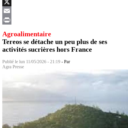
Facebook
X
Email
Print
Agroalimentaire
Tereos se détache un peu plus de ses
activités sucrières hors France
Publié le
lun 11/05/2026 - 21:19
- Par
Agra Presse