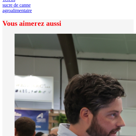
sucre de canne
agroalimentaire
Vous aimerez aussi