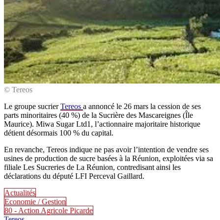
© Tereos
Le groupe sucrier
Tereos
a annoncé le 26 mars la cession de ses
parts minoritaires (40 %) de la Sucrière des Mascareignes (Île
Maurice). Miwa Sugar Ltd1, l’actionnaire majoritaire historique
détient désormais 100 % du capital.
En revanche, Tereos indique ne pas avoir l’intention de vendre ses
usines de production de sucre basées à la Réunion, exploitées via sa
filiale Les Sucreries de La Réunion, contredisant ainsi les
déclarations du député LFI Perceval Gaillard.
Actualités
Economie / Gestion
80 - Action Agricole Picarde
Tereos