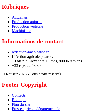
Rubriques
Actualités
Production animale
Production végétale
Machinisme
Informations de contact
redaction@aapicarde.fr
L’Action agricole picarde,
19 bis rue Alexandre Dumas, 80096 Amiens
+33 (0)3 22 53 30 44
© Réussir 2026 - Tous droits réservés
Footer Copyright
Contacts
Boutique
Plan du site
Presse agricole départementale