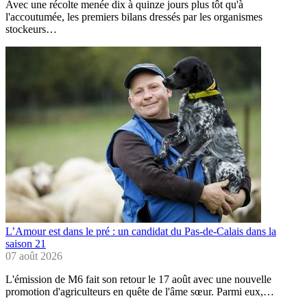
Avec une récolte menée dix à quinze jours plus tôt qu'à
l'accoutumée, les premiers bilans dressés par les organismes
stockeurs…
L’Amour est dans le pré : un candidat du Pas-de-Calais dans la
saison 21
07 août 2026
L'émission de M6 fait son retour le 17 août avec une nouvelle
promotion d'agriculteurs en quête de l'âme sœur. Parmi eux,…