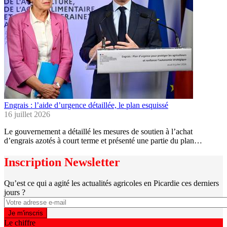
Engrais : l’aide d’urgence détaillée, le plan esquissé
16 juillet 2026
Le gouvernement a détaillé les mesures de soutien à l’achat
d’engrais azotés à court terme et présenté une partie du plan…
Inscription Newsletter
Qu’est ce qui a agité les actualités agricoles en Picardie ces derniers
jours ?
Le chiffre