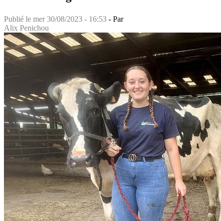
Publié le
mer 30/08/2023 - 16:53
- Par
Alix Penichou