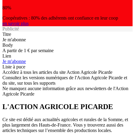
80%
Coopératives : 80% des adhérents ont confiance en leur coop
en savoir plus
Publicité
Titre
Je m'abonne
Body
A partir de 1 € par semaine
Lien
Je m'abonne
Liste à puce
Accédez à tous les articles du site Action Agricole Picarde
Consultez les versions numériques de l'Action Agricole Picarde et
du site, sur tous les supports
Ne manquez aucune information grâce aux newsletters de l'Action
Agricole Picarde
L'ACTION AGRICOLE PICARDE
Ce site est dédié aux actualités agricoles et rurales de la Somme, et
plus largement des Hauts-de-France. Vous y trouverez aussi des
articles techniques sur l’ensemble des productions locales.