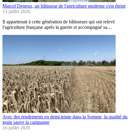
Marcel Deneux, un bâtisseur de l'agriculture moderne s'est éteint
13 juillet 2026
Il appartenait à cette génération de bâtisseurs qui ont relevé
l'agriculture française après la guerre et accompagné sa…
Avec des rendements en demi-teinte dans la Somme, la qualité du
grain sauve la campagne
16 juillet 2026