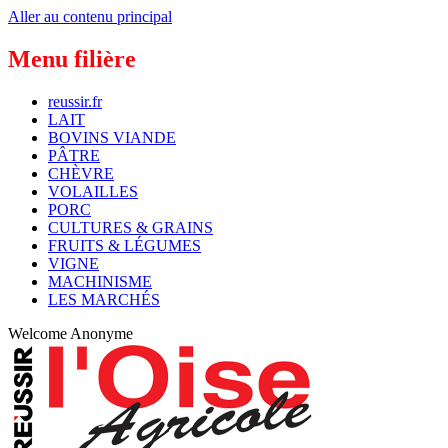
Aller au contenu principal
Menu filière
reussir.fr
LAIT
BOVINS VIANDE
PÂTRE
CHÈVRE
VOLAILLES
PORC
CULTURES & GRAINS
FRUITS & LÉGUMES
VIGNE
MACHINISME
LES MARCHÉS
Welcome
Anonyme