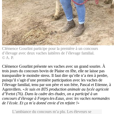
Clémence Gourlint participe pour la première à un concours
d’élevage avec deux vaches laitières de l’élevage familial.
© A. P.
Clémence Gourlint présente ses vaches avec un grand sourire. À
trois jours du concours bovin de Plaine en fête, elle ne laisse pas
transparaître le moindre stress. Il faut dire qu’elle n’a rien à perdre,
puisqu’il s’agit d’une première participation avec les vaches de
l’élevage familial, tenu par son père et son frère, Pascal et Etienne, à
Agenvillers. «
Je suis en BTS production animale au lycée agricole
d’Yvetot (76). Dans la cadre des études, on a participé à un
concours d’élevage à Forges-les-Eaux, avec les vaches normandes
de l’école. Et ça m’a donné envie d’en refaire !
»
L’ambiance du concours m’a plu. Les éleveurs se