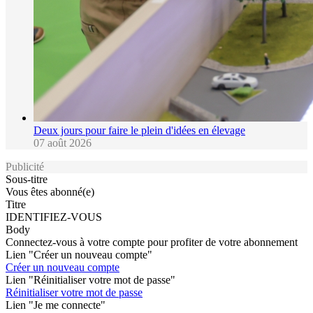
Deux jours pour faire le plein d'idées en élevage
07 août 2026
Publicité
Sous-titre
Vous êtes abonné(e)
Titre
IDENTIFIEZ-VOUS
Body
Connectez-vous à votre compte pour profiter de votre abonnement
Lien "Créer un nouveau compte"
Créer un nouveau compte
Lien "Réinitialiser votre mot de passe"
Réinitialiser votre mot de passe
Lien "Je me connecte"