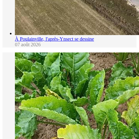
À Poulainville, l'après-Ynsect se dessine
07 août 2026