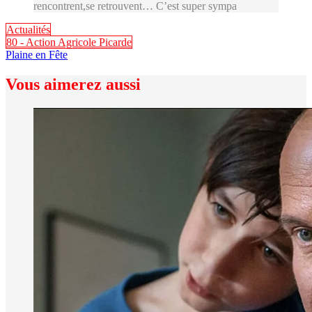
rencontrent,se retrouvent… C’est super sympa
Actualités
80 - Action Agricole Picarde
Plaine en Fête
Vous aimerez aussi