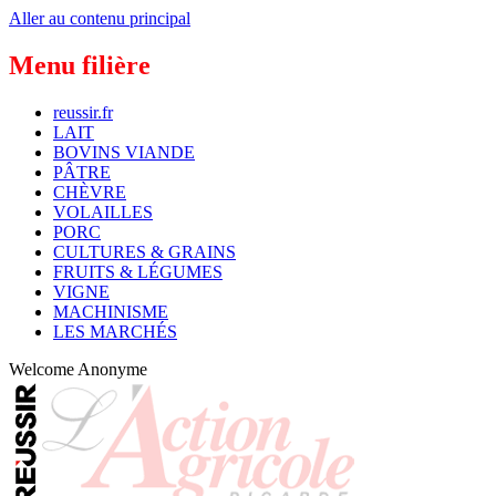
Aller au contenu principal
Menu filière
reussir.fr
LAIT
BOVINS VIANDE
PÂTRE
CHÈVRE
VOLAILLES
PORC
CULTURES & GRAINS
FRUITS & LÉGUMES
VIGNE
MACHINISME
LES MARCHÉS
Welcome
Anonyme