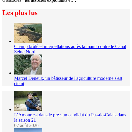
d’associés : les associés exploitants et…
Les plus lus
Champ brûlé et interpellations après la manif contre le Canal
Seine Nord
Marcel Deneux, un bâtisseur de l'agriculture moderne s'est
éteint
L’Amour est dans le pré : un candidat du Pas-de-Calais dans
la saison 21
07 août 2026