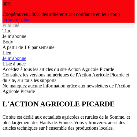
80%
Coopératives : 80% des adhérents ont confiance en leur coop
en savoir plus
Publicité
Titre
Je m'abonne
Body
A partir de 1 € par semaine
Lien
Je m'abonne
Liste à puce
Accédez à tous les articles du site Action Agricole Picarde
Consultez les versions numériques de l'Action Agricole Picarde et
du site, sur tous les supports
Ne manquez aucune information grâce aux newsletters de l'Action
Agricole Picarde
L'ACTION AGRICOLE PICARDE
Ce site est dédié aux actualités agricoles et rurales de la Somme, et
plus largement des Hauts-de-France. Vous y trouverez aussi des
articles techniques sur l’ensemble des productions locales.