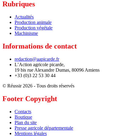
Rubriques
Actualités
Production animale
Production végétale
Machinisme
Informations de contact
redaction@aapicarde.fr
L’Action agricole picarde,
19 bis rue Alexandre Dumas, 80096 Amiens
+33 (0)3 22 53 30 44
© Réussir 2026 - Tous droits réservés
Footer Copyright
Contacts
Boutique
Plan du site
Presse agricole départementale
Mentions légales