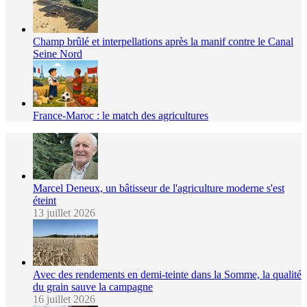
Champ brûlé et interpellations après la manif contre le Canal
Seine Nord
France-Maroc : le match des agricultures
Marcel Deneux, un bâtisseur de l'agriculture moderne s'est
éteint
13 juillet 2026
Avec des rendements en demi-teinte dans la Somme, la qualité
du grain sauve la campagne
16 juillet 2026