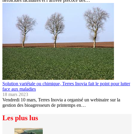
herbicides racinaires et l’arrivée précoce des…
Solution variétale ou chimique, Terres Inovia fait le point pour lutter
face aux maladies
18 mars 2023
Vendredi 10 mars, Terres Inovia a organisé un webinaire sur la
gestion des bioagresseurs de printemps en…
Les plus lus