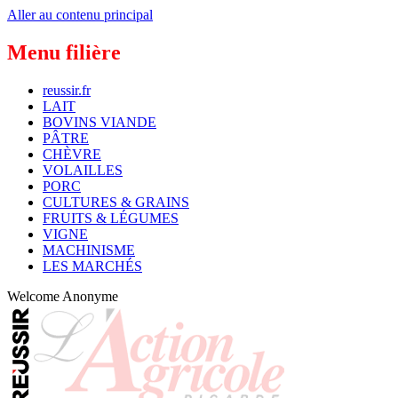
Aller au contenu principal
Menu filière
reussir.fr
LAIT
BOVINS VIANDE
PÂTRE
CHÈVRE
VOLAILLES
PORC
CULTURES & GRAINS
FRUITS & LÉGUMES
VIGNE
MACHINISME
LES MARCHÉS
Welcome
Anonyme